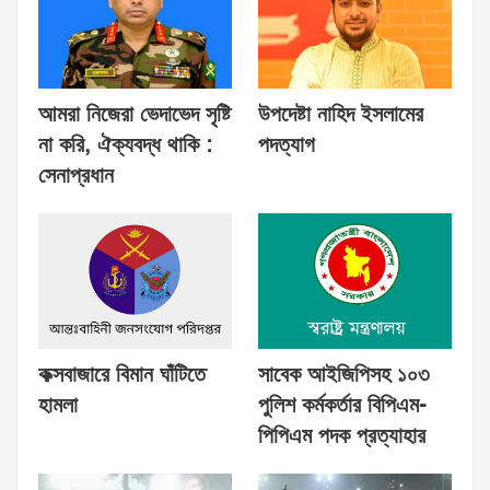
আমরা নিজেরা ভেদাভেদ সৃষ্টি
উপদেষ্টা নাহিদ ইসলামের
না করি, ঐক্যবদ্ধ থাকি :
পদত্যাগ
সেনাপ্রধান
কক্সবাজারে বিমান ঘাঁটিতে
সাবেক আইজিপিসহ ১০৩
হামলা
পুলিশ কর্মকর্তার বিপিএম-
পিপিএম পদক প্রত্যাহার