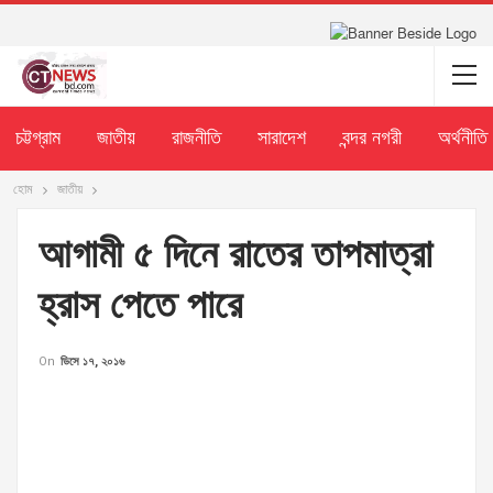
চট্টগ্রাম
জাতীয়
রাজনীতি
সারাদেশ
বন্দর নগরী
অর্থনীতি
হোম
জাতীয়
আগামী ৫ দিনে রাতের তাপমাত্রা
হ্রাস পেতে পারে
On
ডিসে ১৭, ২০১৬