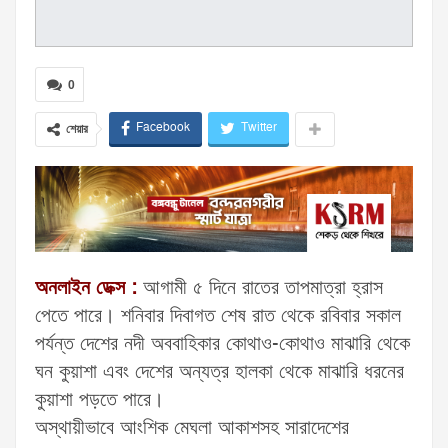
0
Facebook
Twitter
শেয়ার
অনলাইন ডেক্স :
আগামী ৫ দিনে রাতের তাপমাত্রা হ্রাস
পেতে পারে। শনিবার দিবাগত শেষ রাত থেকে রবিবার সকাল
পর্যন্ত দেশের নদী অববাহিকার কোথাও-কোথাও মাঝারি থেকে
ঘন কুয়াশা এবং দেশের অন্যত্র হালকা থেকে মাঝারি ধরনের
কুয়াশা পড়তে পারে।
অস্থায়ীভাবে আংশিক মেঘলা আকাশসহ সারাদেশের