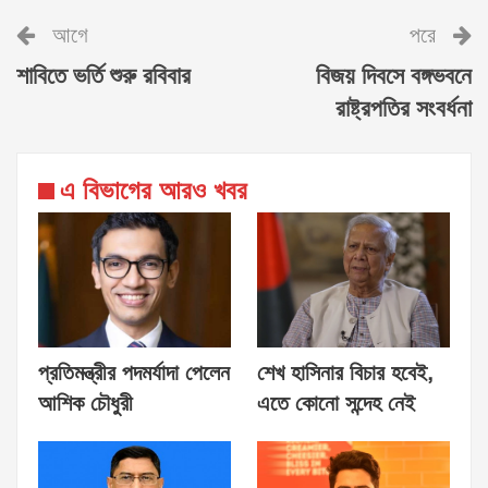
আগে
পরে
শাবিতে ভর্তি শুরু রবিবার
বিজয় দিবসে বঙ্গভবনে
রাষ্ট্রপতির সংবর্ধনা
এ বিভাগের আরও খবর
প্রতিমন্ত্রীর পদমর্যাদা পেলেন
শেখ হাসিনার বিচার হবেই,
আশিক চৌধুরী
এতে কোনো সন্দেহ নেই