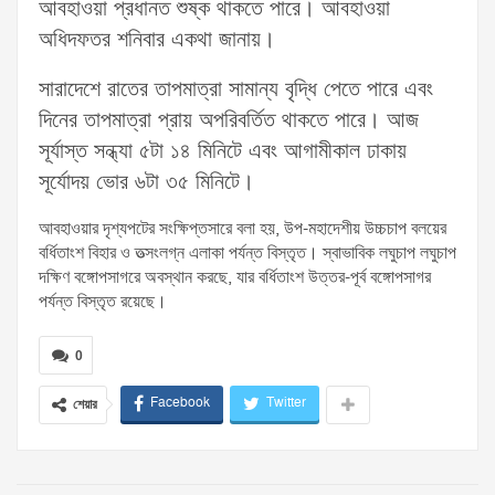
আবহাওয়া প্রধানত শুষ্ক থাকতে পারে। আবহাওয়া
অধিদফতর শনিবার একথা জানায়।
সারাদেশে রাতের তাপমাত্রা সামান্য বৃদ্ধি পেতে পারে এবং
দিনের তাপমাত্রা প্রায় অপরিবর্তিত থাকতে পারে। আজ
সূর্যাস্ত সন্ধ্যা ৫টা ১৪ মিনিটে এবং আগামীকাল ঢাকায়
সূর্যোদয় ভোর ৬টা ৩৫ মিনিটে।
আবহাওয়ার দৃশ্যপটের সংক্ষিপ্তসারে বলা হয়, উপ-মহাদেশীয় উচ্চচাপ বলয়ের
বর্ধিতাংশ বিহার ও তত্সংলগ্ন এলাকা পর্যন্ত বিস্তৃত। স্বাভাবিক লঘুচাপ লঘুচাপ
দক্ষিণ বঙ্গোপসাগরে অবস্থান করছে, যার বর্ধিতাংশ উত্তর-পূর্ব বঙ্গোপসাগর
পর্যন্ত বিস্তৃত রয়েছে।
0
Facebook
Twitter
শেয়ার