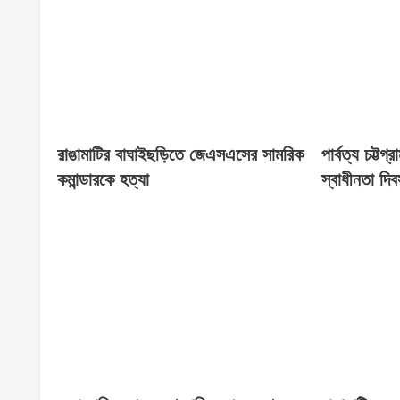
রাঙামাটির বাঘাইছড়িতে জেএসএসের সামরিক
পার্বত্য চট্টগ
কমান্ডারকে হত্যা
স্বাধীনতা দি