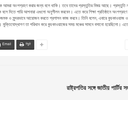
্ঠানকে আমরা অংশগ্রহণ করার জন্য বলে থাকি। তবে তাদের প্রস্তুতির বিষয় আছে। প্রস্তুতি ন
দেরকে বলে দিতে পারি আপনারা এগুলো অনুশীলন করবেন। এতে করে শিক্ষা প্রতিষ্ঠানে অংশগ্রহণ
ঁকজমক ও সুন্দরভাবে আয়োজন করতে প্রশাসন কাজ করবে। তিনি বলেন, এবারে কুচকাওয়াজ ও
া হয়। মুক্তিযোদ্ধাগণ তা পরিধান করে কুচকাওয়াজের সময় মঞ্চের সামনে বসানো হয়েছিলো। এত
Email
প্রিন্ট
রাষ্ট্রপতির সঙ্গে জাতীয় পার্টির স