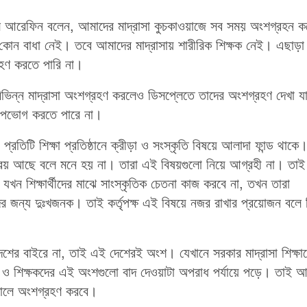
মসুল আরেফিন বলেন, আমাদের মাদ্রাসা কুচকাওয়াজে সব সময় অংশগ্রহন ক
োন বাধা নেই। তবে আমাদের মাদ্রাসায় শারীরিক শিক্ষক নেই। এছাড়া
হণ করতে পারি না।
 বিভিন্ন মাদ্রাসা অংশগ্রহণ করলেও ডিসপ্লেতে তাদের অংশগ্রহণ দেখা য
ন উপভোগ করতে পারে না।
প্রতিটি শিক্ষা প্রতিষ্ঠানে ক্রীড়া ও সংস্কৃতি বিষয়ে আলাদা ফান্ড থাকে
ে সক্রিয় আছে বলে মনে হয় না। তারা এই বিষয়গুলো নিয়ে আগ্রহী না। তাই
ছে। যখন শিক্ষার্থীদের মাঝে সাংস্কৃতিক চেতনা কাজ করবে না, তখন তারা
াদের জন্য দুঃখজনক। তাই কর্তৃপক্ষ এই বিষয়ে নজর রাখার প্রয়োজন বলে 
লাদেশের বাইরে না, তাই এই দেশেরই অংশ। যেখানে সরকার মাদ্রাসা শিক্ষা
টি ও শিক্ষকদের এই অংশগুলো বাদ দেওয়াটা অপরাধ পর্যায়ে পড়ে। তাই 
তালে অংশগ্রহণ করবে।