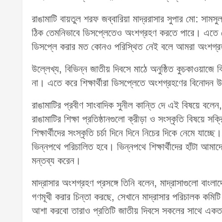
রাঙামাটি বায়তুল শরফ জব্বারিয়া মাদ্ররাসার সুপার মো: সা
ঠিক তেমনিভাবে ডিসপ্লেতেও অংশগ্রহণ করতে পারে। এতে ক
ডিসপ্লে করার মত কোনও পরিস্থিত নেই বলে আমরা অংশগ্র
উল্লেখ্য, বিভিন্ন জাতীয় দিবসে মাঠে অনুষ্ঠিত কুচকাওয়াজে
না। এতে করে শিক্ষার্থীরা ডিসপ্লেতে অংশগ্রহণের বিনোদ
রাঙামাটির প্রবীণ সাংবাদিক সুনীল কান্তি দে এই বিষয়ে বলেন, 
রাঙামাটির শিক্ষা প্রতিষ্ঠানগুলো ক্রীড়া ও সংস্কৃতি বিষয়
শিক্ষার্থীদের সংস্কৃতি চর্চা দিনে দিনে নিচের দিকে নেমে যাচ্
ভিন্নপথে পরিচালিত হবে। ভিন্নপথে শিক্ষার্থীদের হাঁটা আম
মন্তব্য করেন।
মাদ্রাসার অংশগ্রহণ প্রসঙ্গে তিনি বলেন, মাদ্রাসাগুলো বাং
গণমূখী করার চিন্তা করছে, সেখানে মাদ্রাসার পরিচালক কমি
আশা করবো তারাও প্রতিটি জাতীয় দিবসে সকলের সাথে এক