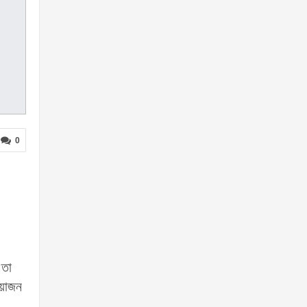
0
 তা
আয়োজন