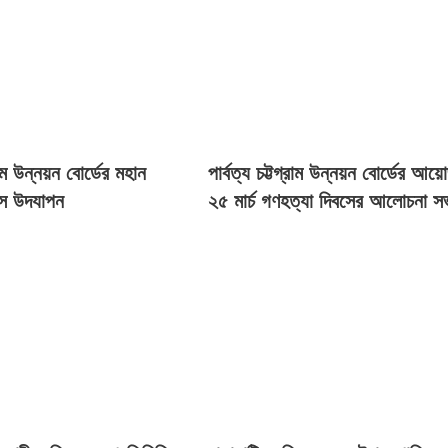
্রাম উন্নয়ন বোর্ডের মহান
পার্বত্য চট্টগ্রাম উন্নয়ন বোর্ডের আয়
বস উদযাপন
২৫ মার্চ গণহত্যা দিবসের আলোচনা 