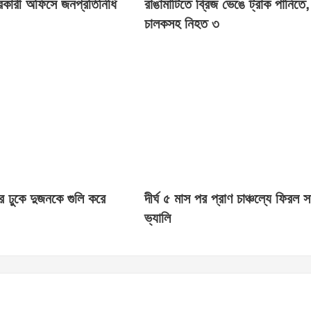
রকারী অফিসে জনপ্রতিনিধি
রাঙামাটিতে ব্রিজ ভেঙে ট্রাক পানিতে,
চালকসহ নিহত ৩
ে ঢুকে দুজনকে গুলি করে
দীর্ঘ ৫ মাস পর প্রাণ চাঞ্চল্যে ফিরল 
ভ্যালি