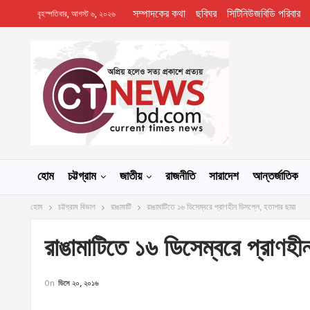
সম্পাদকের কথা
ছবিঘর
সিটিনিউজবিডি পরিবার
বৃহস্পতিবার, আগস্ট ৬, ২০২৬
হোম
চট্টগ্রাম
জাতীয়
রাজনীতি
সারাদেশ
আন্তর্জাতিক
হোম
চট্টগ্রাম বিভাগ
রাঙামাটি
রাঙামাটিতে ১৬ ডিসেম্বরে প্রাণহীন ডিসপ্লে, হতাশার ছায়া
রাঙামাটিতে ১৬ ডিসেম্বরে প্রাণহী
On
ডিসে ২০, ২০১৬