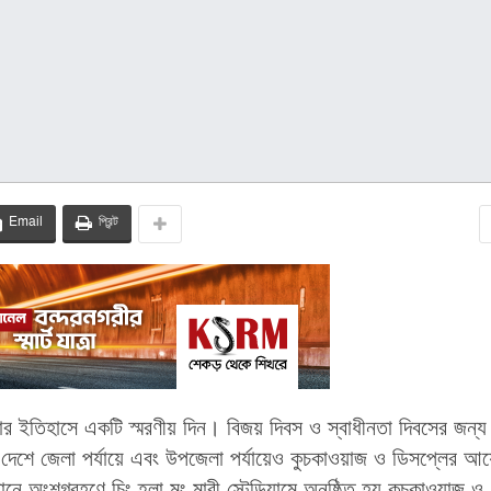
Email
প্রিন্ট
লার ইতিহাসে একটি স্মরণীয় দিন। বিজয় দিবস ও স্বাধীনতা দিবসের জন্য
ারা দেশে জেলা পর্যায়ে এবং উপজেলা পর্যায়েও কুচকাওয়াজ ও ডিসপ্লের 
ঠানে অংশগ্রহণে চিং হ্লা মং মারী স্টেডিয়ামে অনুষ্ঠিত হয় কুচকাওয়াজ ও