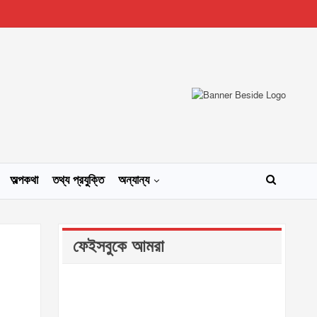
অল্পকথা
তথ্য প্রযুক্তি
অন্যান্য
ফেইসবুকে আমরা