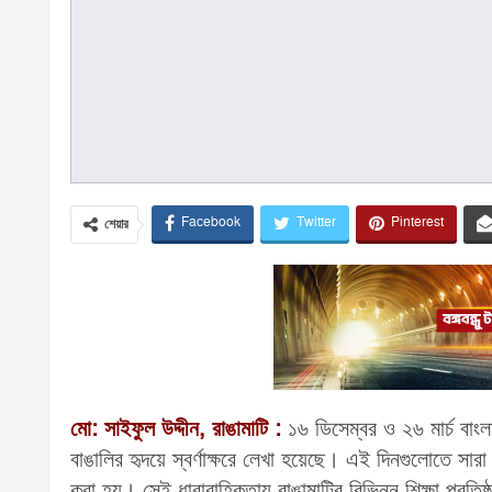
Facebook
Twitter
Pinterest
শেয়ার
মো: সাইফুল উদ্দীন, রাঙামাটি :
১৬ ডিসেম্বর ও ২৬ মার্চ বাং
বাঙালির হৃদয়ে স্বর্ণাক্ষরে লেখা হয়েছে। এই দিনগুলোতে স
করা হয়। সেই ধারাবাহিকতায় রাঙামাটির বিভিন্ন শিক্ষা প্রতিষ্