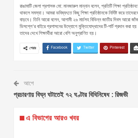
রাঙামাটি জেলা প্রশাসক মো: মানজারুল মান্নান বলেন, প্রতিটি শিক্ষা প্রতিষ
থাকলে সমস্যা। আমরা ভবিষ্যৎতে কিছু শিক্ষা প্রতিষ্ঠানকে নির্দিষ্ট করে তা
বাড়বে। তিনি আরো বলেন, আগামী ২৬ মার্চসহ বিভিন্ন জাতীয় দিবস আরো জা
ডিসপ্লে’র বাইরে প্রশাসনের উদ্যোগে মুক্তিযোদ্ধাদের টি-শার্ট প্রদান কর
তাদের দেখে শিক্ষার্থীরা আরো বেশি অনুপ্রাণিত হয়।
Facebook
Twitter
Pinterest
শেয়ার
আগে
প্রচারণায় বিঘ্ন ঘটাতেই ৭২ ঘণ্টার বিধিনিষেধ : রিজভী
এ বিভাগের আরও খবর