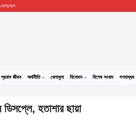
যোগাযোগ
প্রবাস জীবন
অর্থনীতি
খেলাধূলা
বিনোদন
বিশেষ সংবাদ
গণমাধ্যম
ন ডিসপ্লে, হতাশার ছায়া