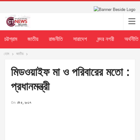
চট্টগ্রাম
জাতীয়
রাজনীতি
সারাদেশ
বন্দর নগরী
অর্থনীতি
হোম
জাতীয়
মিডওয়াইফ মা ও পরিবারের মতো :
প্রধানমন্ত্রী
On
মে ৫, ২০১৭