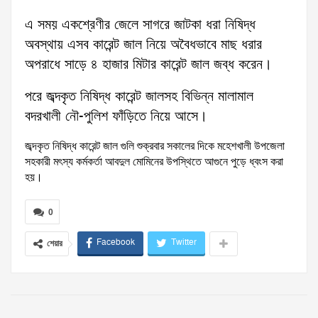
এ সময় একশ্রেণীর জেলে সাগরে জাটকা ধরা নিষিদ্ধ
অবস্থায় এসব কারেন্ট জাল নিয়ে অবৈধভাবে মাছ ধরার
অপরাধে সাড়ে ৪ হাজার মিটার কারেন্ট জাল জব্ধ করেন।
পরে জব্দকৃত নিষিদ্ধ কারেন্ট জালসহ বিভিন্ন মালামাল
বদরখালী নৌ-পুলিশ ফাঁড়িতে নিয়ে আসে।
জব্দকৃত নিষিদ্ধ কারেন্ট জাল গুলি শুক্রবার সকালের দিকে মহেশখালী উপজেলা
সহকারী মৎস্য কর্মকর্তা আবদুল মোমিনের উপস্থিতে আগুনে পুড়ে ধ্বংস করা
হয়।
0
Facebook
Twitter
শেয়ার