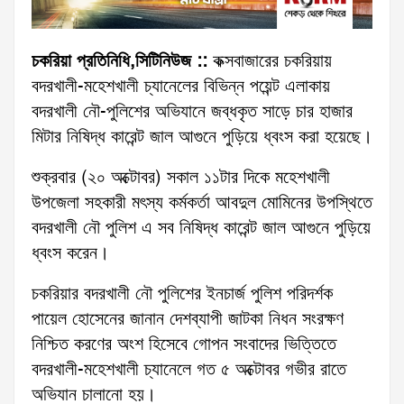
চকরিয়া প্রতিনিধি,সিটিনিউজ ::
কক্সবাজারের চকরিয়ায়
বদরখালী-মহেশখালী চ্যানেলের বিভিন্ন পয়েন্ট এলাকায়
বদরখালী নৌ-পুলিশের অভিযানে জব্ধকৃত সাড়ে চার হাজার
মিটার নিষিদ্ধ কারেন্ট জাল আগুনে পুড়িয়ে ধ্বংস করা হয়েছে।
শুক্রবার (২০ অক্টোবর) সকাল ১১টার দিকে মহেশখালী
উপজেলা সহকারী মৎস্য কর্মকর্তা আবদুল মোমিনের উপস্থিতে
বদরখালী নৌ পুলিশ এ সব নিষিদ্ধ কারেন্ট জাল আগুনে পুড়িয়ে
ধ্বংস করেন।
চকরিয়ার বদরখালী নৌ পুলিশের ইনচার্জ পুলিশ পরিদর্শক
পায়েল হোসেনের জানান দেশব্যাপী জাটকা নিধন সংরক্ষণ
নিশ্চিত করণের অংশ হিসেবে গোপন সংবাদের ভিত্তিতে
বদরখালী-মহেশখালী চ্যানেলে গত ৫ অক্টোবর গভীর রাতে
অভিযান চালানো হয়।