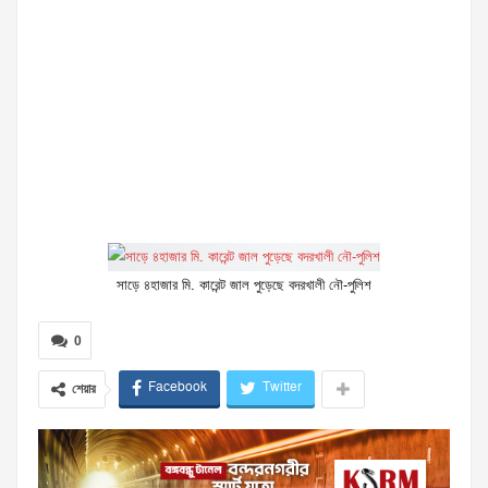
সাড়ে ৪হাজার মি. কারেন্ট জাল পুড়েছে বদরখালী নৌ-পুলিশ
0
Facebook
Twitter
শেয়ার