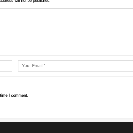
address will not be published.
 time I comment.