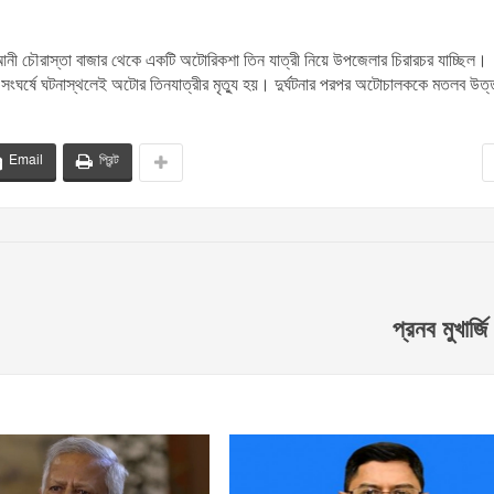
ী চৌরাস্তা বাজার থেকে একটি অটোরিকশা তিন যাত্রী নিয়ে উপজেলার চিরারচর যাচ্ছিল।
সংঘর্ষে ঘটনাস্থলেই অটোর তিনযাত্রীর মৃত্যু হয়। দুর্ঘটনার পরপর অটোচালককে মতলব উত্
Email
প্রিন্ট
প্রনব মুখার্জি 