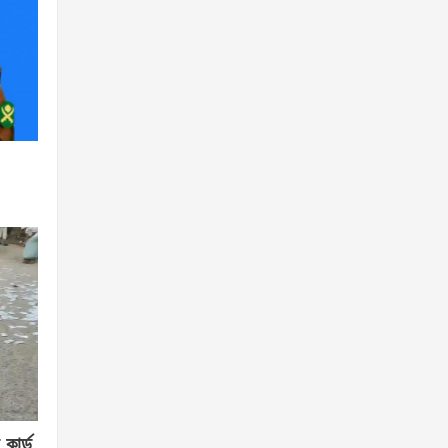
কার্ড,