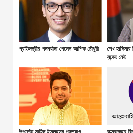
প্রতিমন্ত্রীর পদমর্যাদা পেলেন আশিক চৌধুরী
শেখ হাসিনার
সন্দেহ নেই
উপদেষ্টা নাহিদ ইসলামের পদত্যাগ
কক্সবাজারে বি