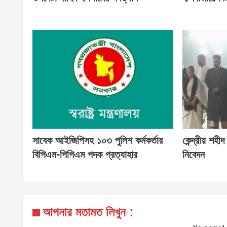
সাবেক আইজিপিসহ ১০৩ পুলিশ কর্মকর্তার
কেন্দ্রীয় শহীদ
বিপিএম-পিপিএম পদক প্রত্যাহার
নিবেদন
আপনার মতামত লিখুন :