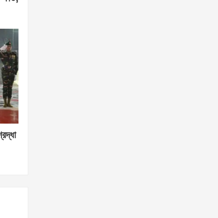
্রদ্ধা