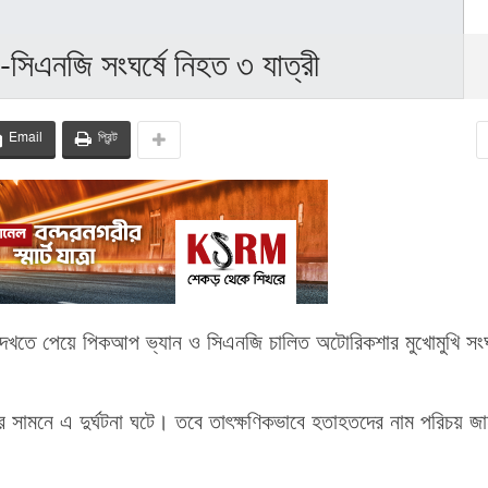
সিএনজি সংঘর্ষে নিহত ৩ যাত্রী
Email
প্রিন্ট
 দেখতে পেয়ে পিকআপ ভ্যান ও সিএনজি চালিত অটোরিকশার মুখোমুখি সংঘর
র সামনে এ দুর্ঘটনা ঘটে। তবে তাৎক্ষণিকভাবে হতাহতদের নাম পরিচয় জা