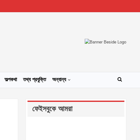
অল্পকথা
তথ্য প্রযুক্তি
অন্যান্য
ফেইসবুকে আমরা