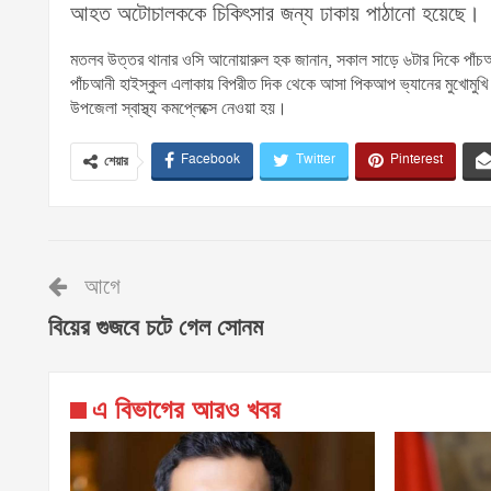
আহত অটোচালককে চিকিৎসার জন্য ঢাকায় পাঠানো হয়েছে।
মতলব উত্তর থানার ওসি আনোয়ারুল হক জানান, সকাল সাড়ে ৬টার দিকে পাঁচআন
পাঁচআনী হাইস্কুল এলাকায় বিপরীত দিক থেকে আসা পিকআপ ভ্যানের মুখোমুখি 
উপজেলা স্বাস্থ্য কমপ্লেক্সে নেওয়া হয়।
Facebook
Twitter
Pinterest
শেয়ার
আগে
বিয়ের গুজবে চটে গেল সোনম
এ বিভাগের আরও খবর