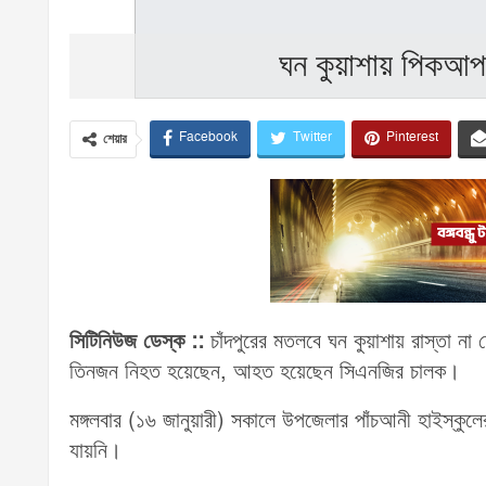
ঘন কুয়াশায় পিকআপ-
Facebook
Twitter
Pinterest
শেয়ার
সিটিনিউজ ডেস্ক ::
চাঁদপুরের মতলবে ঘন কুয়াশায় রাস্তা না
তিনজন নিহত হয়েছেন, আহত হয়েছেন সিএনজির চালক।
মঙ্গলবার (১৬ জানুয়ারী) সকালে উপজেলার পাঁচআনী হাইস্কুলে
যায়নি।