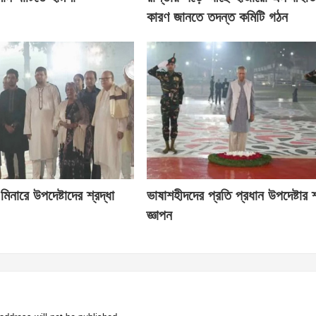
কারণ জানতে তদন্ত কমিটি গঠন
 মিনারে উপদেষ্টাদের শ্রদ্ধা
ভাষাশহীদদের প্রতি প্রধান উপদেষ্টার শ
জ্ঞাপন