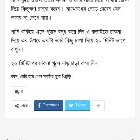
পানি ফুটে উঠলে তাতে সবজি ও কাঁচা মরিচ দিয়ে আবার ঢেকে
দিয়ে কিছুক্ষণ রান্না করুন।
মাঝেমধ্যে নেড়ে দেবেন যেন
তলায় না লেগে যায়।
পানি শুকিয়ে এলে গ্যাস বন্ধ করে দিন ও কড়াইতে ঢাকনা
দিয়ে এর উপরে একটা ভারি কিছু চাপা দিয়ে ২০ মিনিট ভাপে
রাখুন।
২০ মিনিট পর ঢাকনা খুলে নাড়াচাড়া করে নিন।
ব্যস, তৈরি হয়ে গেল সবজির ভুনা খিচুড়ি।
0
Facebook
Twitter
শেয়ার