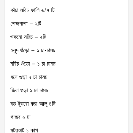
কাঁচা মরিচ ফালি ৬/৭ টি
তেজপাতা – ২টি
শুকনো মরিচ – ২টি
হলুদ গুঁড়ো – ১ চা-চামচ
মরিচ গুঁড়ো – ১ চা চামচ
ধনে গুড়া ২ চা চামচ
জিরা গুড়া ১ চা চামচ
বড় টুকরো করা আলু ৪টি
গাজর ২ টা
মটরশুটি ১ কাপ