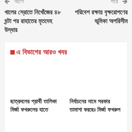
আগে
পরে
খালের স্রোতে নিখোঁজের ৪৮
পরিবেশ রক্ষায় বৃক্ষরোপণের
ঘন্টা পর রাহাতের মৃতদেহ
ভূমিকা অপরিসীম
উদ্ধার
এ বিভাগের আরও খবর
ছাত্রদলের প্রার্থী তালিকা
নির্বাচনের নামে সরকার
মির্জা ফখরুলের হাতে
তামাশা করছেঃ মির্জা ফখরুল