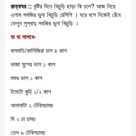
রান্নাঘর ::
বৃষ্টির দিনে খিচুড়ি ছাড়া কি চলে? আজ নিয়ে
এলাম সবজির ভুনা খিচুড়ি রেসিপি । ঘরে বসে নিজেই রেঁধে
ফেলুন সুস্বাদু সবজির ভুনা খিচুড়ি ।
যা যা লাগবে-
বাসমতি/কালিজিরা চাল ৪ কাপ
ভাজা মুগের ডাল ১ কাপ
মশুর ডাল ১ কাপ
টমেটো কুচি ১/২ কাপ
আদাবাটা ২ টেবিলচামচ
ঘি ২ চা চামচ
তেল ৬ টেবিলচামচ