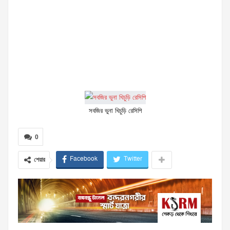
সবজির ভুনা খিচুড়ি রেসিপি
0
Facebook
Twitter
শেয়ার