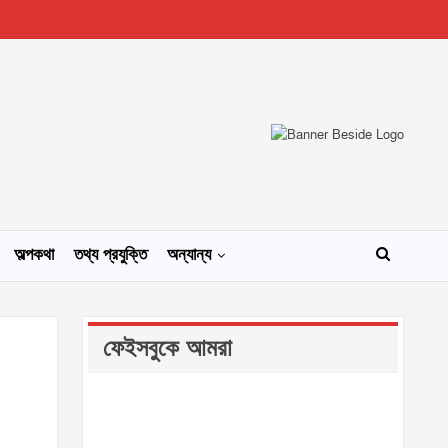
অল্পকথা
তথ্য প্রযুক্তি
অন্যান্য
ফেইসবুকে আমরা