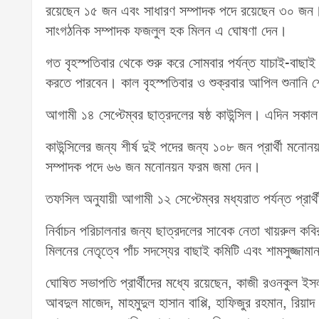
রয়েছেন ১৫ জন এবং সাধারণ সম্পাদক পদে রয়েছেন ৩০ জন। 
সাংগঠনিক সম্পাদক ফজলুল হক মিলন এ ঘোষণা দেন।
গত বৃহস্পতিবার থেকে শুরু করে সোমবার পর্যন্ত যাচাই-বাছ
করতে পারবেন। কাল বৃহস্পতিবার ও শুক্রবার আপিল শুনানি শেষ
আগামী ১৪ সেপ্টেম্বর ছাত্রদলের ষষ্ঠ কাউন্সিল। এদিন সকাল 
কাউন্সিলের জন্য শীর্ষ দুই পদের জন্য ১০৮ জন প্রার্থী 
সম্পাদক পদে ৬৬ জন মনোনয়ন ফরম জমা দেন।
তফসিল অনুযায়ী আগামী ১২ সেপ্টেম্বর মধ্যরাত পর্যন্ত প্রার
নির্বাচন পরিচালনার জন্য ছাত্রদলের সাবেক নেতা খায়রুল কব
মিলনের নেতৃত্বে পাঁচ সদস্যের বাছাই কমিটি এবং শামসুজ্জা
ঘোষিত সভাপতি প্রার্থীদের মধ্যে রয়েছেন, কাজী রওনকুল 
আবদুল মাজেদ, মাহমুদুল হাসান বাপ্পি, হাফিজুর রহমান, রিয়া