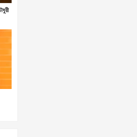
ৌধুরী