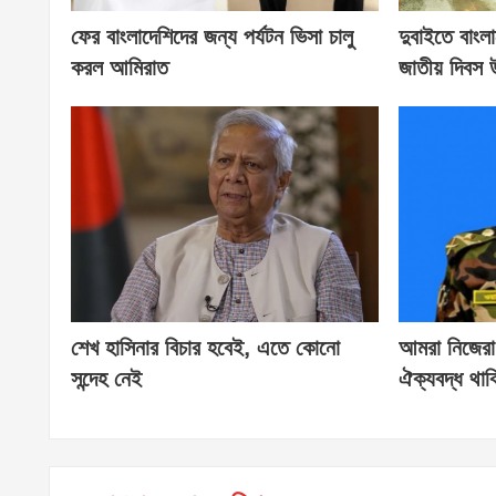
ফের বাংলাদেশিদের জন্য পর্যটন ভিসা চালু
দুবাইতে বাংল
করল আমিরাত
জাতীয় দিবস 
শেখ হাসিনার বিচার হবেই, এতে কোনো
আমরা নিজেরা 
সন্দেহ নেই
ঐক্যবদ্ধ থাক