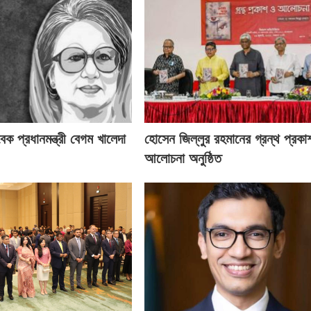
বেক প্রধানমন্ত্রী বেগম খালেদা
হোসেন জিল্লুর রহমানের গ্রন্থ প্রকা
আলোচনা অনুষ্ঠিত