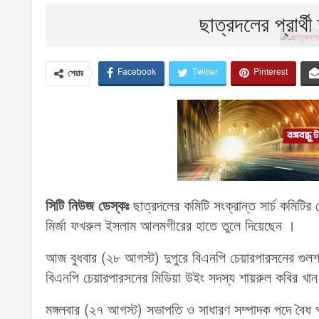
ছাত্রদলের প্রার্থ
Facebook
Twitter
Pinterest
শেয়ার
সিটি নিউজ ডেস্কঃ
ছাত্রদলের কমিটি সংক্রান্ত সার্চ কমিটির নে
মির্জা ফখরুল ইসলাম আলমগীরের হাতে তুলে দিয়েছেন ।
আজ বুধবার (২৮ আগস্ট) দুপুরে বিএনপি চেয়ারপারসনের গুলশা
বিএনপি চেয়ারপারসনের মিডিয়া উইং সদস্য শায়রুল কবির খান 
মঙ্গলবার (২৭ আগস্ট) সভাপতি ও সাধারণ সম্পাদক পদে বৈধ প্র