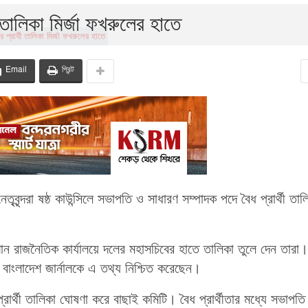
ী তালিকা মির্জা ফখরুলের হাতে
Email
প্রিন্ট
তৃবৃন্দরা ষষ্ঠ কাউন্সিলে সভাপতি ও সাধারণ সম্পাদক পদে বৈধ প্রার্থী তাল
ন রাজনৈতিক কার্যালয়ে দলের মহাসচিবের হাতে তালিকা তুলে দেন তারা।
বাংলাদেশ জার্নালকে এ তথ্য নিশ্চিত করেছেন।
ার্থী তালিকা ঘোষণা করে বাছাই কমিটি। বৈধ প্রার্থীতার মধ্যে সভাপতি