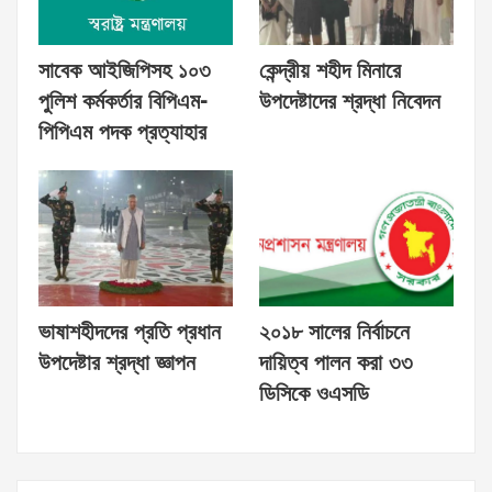
সাবেক আইজিপিসহ ১০৩
কেন্দ্রীয় শহীদ মিনারে
পুলিশ কর্মকর্তার বিপিএম-
উপদেষ্টাদের শ্রদ্ধা নিবেদন
পিপিএম পদক প্রত্যাহার
ভাষাশহীদদের প্রতি প্রধান
২০১৮ সালের নির্বাচনে
উপদেষ্টার শ্রদ্ধা জ্ঞাপন
দায়িত্ব পালন করা ৩৩
ডিসিকে ওএসডি