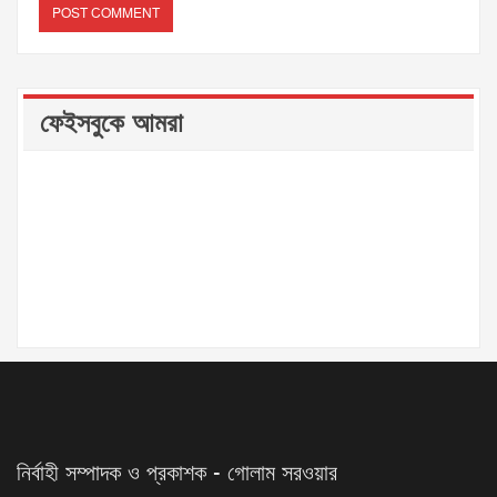
ফেইসবুকে আমরা
নির্বাহী সম্পাদক ও প্রকাশক - গোলাম সরওয়ার