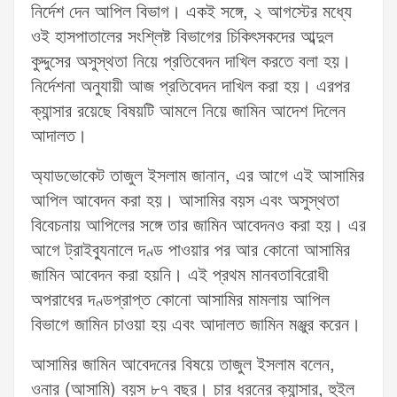
নির্দেশ দেন আপিল বিভাগ। একই সঙ্গে, ২ আগস্টের মধ্যে
ওই হাসপাতালের সংশ্লিষ্ট বিভাগের চিকিৎসকদের আব্দুল
কুদ্দুসের অসুস্থতা নিয়ে প্রতিবেদন দাখিল করতে বলা হয়।
নির্দেশনা অনুযায়ী আজ প্রতিবেদন দাখিল করা হয়। এরপর
ক্যান্সার রয়েছে বিষয়টি আমলে নিয়ে জামিন আদেশ দিলেন
আদালত।
অ্যাডভোকেট তাজুল ইসলাম জানান, এর আগে এই আসামির
আপিল আবেদন করা হয়। আসামির বয়স এবং অসুস্থতা
বিবেচনায় আপিলের সঙ্গে তার জামিন আবেদনও করা হয়। এর
আগে ট্রাইব্যুনালে দণ্ড পাওয়ার পর আর কোনো আসামির
জামিন আবেদন করা হয়নি। এই প্রথম মানবতাবিরোধী
অপরাধের দণ্ডপ্রাপ্ত কোনো আসামির মামলায় আপিল
বিভাগে জামিন চাওয়া হয় এবং আদালত জামিন মঞ্জুর করেন।
আসামির জামিন আবেদনের বিষয়ে তাজুল ইসলাম বলেন,
ওনার (আসামি) বয়স ৮৭ বছর। চার ধরনের ক্যান্সার, হুইল