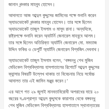
জানান খন্দকার মাহবুব হোসেন।
আদালতে আজ আব্দুল কুদ্দুসের জামিনের পক্ষে শুনানি করেন
অ্যাডভোকেট খন্দকার মাহবুব হোসেন। তার সঙ্গে ছিলেন
অ্যাডভোকেট তাজুল ইসলাম ও মাসুদ রানা। অন্যদিকে,
রাষ্ট্রপক্ষে শুনানি করেন অ্যাটর্নি জেনারেল মাহবুবে আলম।
তার সঙ্গে ছিলেন অতিরিক্ত অ্যার্টনি জেনারেল মো. মমতাজ
উদ্দিন ফকির ও ডেপুর্টি অ্যার্টনি জেনারেল বিশ্বজিৎ দেবনাথ।
অ্যাডভোকেট তাজুল ইসলাম বলেন, ‘বঙ্গবন্ধু শেখ মুজিব
মেডিকেল বিশ্ববিদ্যালয় হাসপাতালের রিপোর্টে আব্দুল কুদ্দুসের
ক্যান্সার বিষয়টি উল্লেখ থাকায় তা বিবেচনায় নিয়ে সর্বোচ্চ
আদালত তার এই জামিন মঞ্জুর করেন।’
এর আগে গত ২৯ জুলাই মানবতাবিরোধী অপরাধের দায়ে ২০
বছরের দণ্ডপ্রাপ্ত আব্দুল কুদ্দুসকে কারাগার থেকে বঙ্গবন্ধু
শেখ মুজিব মেডিকেল বিশ্ববিদ্যালয় হাসপাতালে স্থানান্তরের