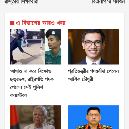
রাস্তায় শিক্ষার্থীরা
বিএনপি’র সমর্থন
এ বিভাগের আরও খবর
আঘাত না করে বিক্ষোভ
প্রতিমন্ত্রীর পদমর্যাদা পেলেন
ছত্রভঙ্গ, রাষ্ট্রপতি পদক
আশিক চৌধুরী
পেলেন সেই পুলিশ
কনস্টেবল