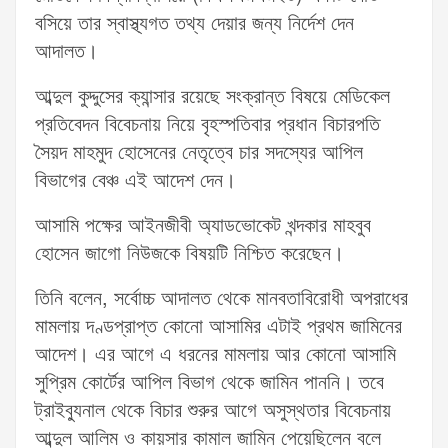
বসিয়ে তার স্বাস্থ্যগত তথ্য দেয়ার জন্য নির্দেশ দেন
আদালত।
আব্দুল কুদ্দুসের ক্যান্সার রয়েছে সংক্রান্ত বিষয়ে মেডিকেল
প্রতিবেদন বিবেচনায় নিয়ে বৃহস্পতিবার প্রধান বিচারপতি
সৈয়দ মাহমুদ হোসেনের নেতৃত্বে চার সদস্যের আপিল
বিভাগের বেঞ্চ এই আদেশ দেন।
আসামি পক্ষের আইনজীবী অ্যাডভোকেট খন্দকার মাহবুব
হোসেন জাগো নিউজকে বিষয়টি নিশ্চিত করেছেন।
তিনি বলেন, সর্বোচ্চ আদালত থেকে মানবতাবিরোধী অপরাধের
মামলায় দণ্ডপ্রাপ্ত কোনো আসামির এটাই প্রথম জামিনের
আদেশ। এর আগে এ ধরনের মামলায় আর কোনো আসামি
সুপ্রিম কোর্টের আপিল বিভাগ থেকে জামিন পাননি। তবে
ট্রাইব্যুনাল থেকে বিচার শুরুর আগে অসুস্থতার বিবেচনায়
আব্দুল আলিম ও কায়সার কামাল জামিন পেয়েছিলেন বলে