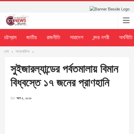
চট্টগ্রাম
জাতীয়
রাজনীতি
সারাদেশ
বন্দর নগরী
অর্থনীতি
হোম
আন্তর্জাতিক
সুইজারল্যান্ডের পর্বতমালায় বিমান
বিধ্বস্তে ১৭ জনের প্রাণহানি
On
আগ ৫, ২০১৮