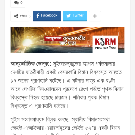
0
Facebook
Twitter
শেয়ার
আন্তর্জাতিক ডেস্ক::
সুইজারল্যান্ডের আল্পস পর্বতমালায়
দেশটির যাত্রীবাহী একটি বেসরকারি বিমান বিধ্বস্তে অন্তত
১৭ জনের প্রাণহানি ঘটেছে। এ ঘটনার মাত্র এক ঘণ্টা
আগে দেশটির নিদওয়ালদেন প্রদেশে রেংগ পর্বতে পৃথক বিমান
বিধ্বস্তে নিহত হয়েছে চারজন। শনিবার পৃথক বিমান
বিধ্বস্তে এ প্রাণহানি ঘটেছে।
সুইস সংবাদমাধ্যম ব্লিক বলছে, স্থানীয় বিমানসংস্থা
জেইউ-এআইআর এয়ারলাইন্সের জেইউ ৫২’র একটি বিমান