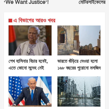
‘We Want Justice’!
মোটরসাইকেলের
এ বিভাগের আরও খবর
শেখ হাসিনার বিচার হবেই,
ভারতে গুঁড়িয়ে দেওয়া হলো
এতে কোনো সন্দেহ নেই
১৬৮ বছরের পুরোনো মসজিদ