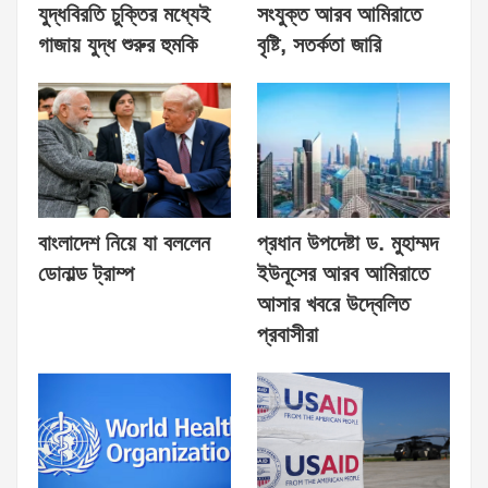
যুদ্ধবিরতি চুক্তির মধ্যেই
সংযুক্ত আরব আমিরাতে
গাজায় যুদ্ধ শুরুর হুমকি
বৃষ্টি, সতর্কতা জারি
বাংলাদেশ নিয়ে যা বললেন
প্রধান উপদেষ্টা ড. মুহাম্মদ
ডোনাল্ড ট্রাম্প
ইউনূসের আরব আমিরাতে
আসার খবরে উদ্বেলিত
প্রবাসীরা