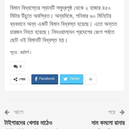
বিমান বিধ্বস্তের স্থানটি সমুদ্রপৃষ্ঠ থেকে ২ হাজার ৪৫০
মিটার উঁচুতে অবস্থিত। অন্যদিকে, শনিবার ৬০ মিনিটের
ব্যবধানে অন্য একটি বিমান বিধ্বস্ত হয়েছে। এতে অন্তত
চারজন নিহত হয়েছে। নিদওয়ালদেন প্রদেশের রেংগ পর্বতে
ছোট ওই বিমানটি বিধ্বস্ত হয়।
সূত্র : রয়টার্স।
0
Facebook
Twitter
শেয়ার
আগে
পরে
টাইগারদের খেলার মাঠেও
দাম কমলো রানার