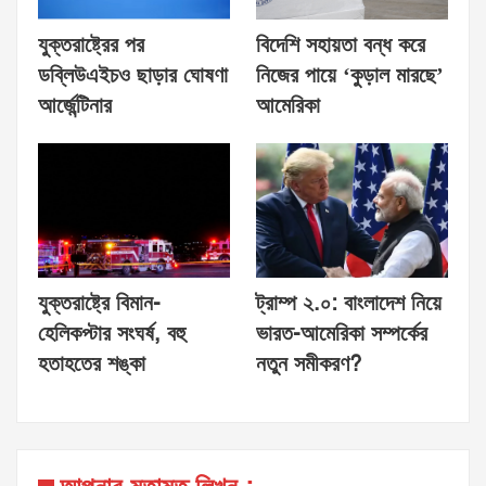
যুক্তরাষ্ট্রের পর
বিদেশি সহায়তা বন্ধ করে
ডব্লিউএইচও ছাড়ার ঘোষণা
নিজের পায়ে ‘কুড়াল মারছে’
আর্জেন্টিনার
আমেরিকা
যুক্তরাষ্ট্রে বিমান-
ট্রাম্প ২.০: বাংলাদেশ নিয়ে
হেলিকপ্টার সংঘর্ষ, বহু
ভারত-আমেরিকা সম্পর্কের
হতাহতের শঙ্কা
নতুন সমীকরণ?