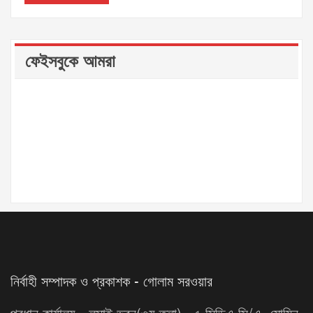
ফেইসবুকে আমরা
নির্বাহী সম্পাদক ও প্রকাশক - গোলাম সরওয়ার