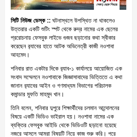
সিটি নিউজ ডেস্ক ::
ঘটনাস্থলে উপস্থিত না থাকলেও
উত্তরার একটি শুটিং স্পট থেকে রুদ্র নামের এক ছেলের
প্ররোচনায় ফেসবুক লাইভে গুজব ছড়ানোর কথা স্বীকার
করেছেন র‌্যাবের হাতে আটক অভিনেত্রী কাজী নওশাবা
আহমেদ।
শনিবার রাত একটার দিকে র‌্যাব-১ কার্যালয়ে আয়োজিত এক
সংবাদ সম্মেলনে নওশাবাকে জিজ্ঞাসাবাদের ভিত্তিতে এ কথা
জানান র‌্যাবের আইন ও গণমাধ্যম বিভাগের পরিচালক
কমান্ডার মুফতি মাহমুদ খান।
তিনি বলেন, শনিবার দুপুরে শিক্ষার্থীদের চলমান আন্দোলনের
বিষয়ে একটি ভিডিও ভাইরাল হয়। নওশাবা নামের এক
ব্যক্তির ফেসবুক আইডি থেকে ভিডিওটি ছড়ানো হয়েছে
নজরে আসলে আমরা বিষয়টি নিয়ে কাজ শুরু করি। পরে