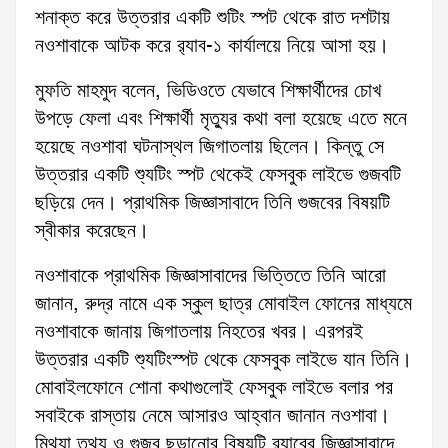
শনাক্ত করে উত্তরার একটি শুটিং স্পট থেকে রাত দশটায়
নওশাবাকে আটক করে র‌্যাব-১ কার্যালয়ে নিয়ে আসা হয়।
মুফতি মাহমুদ বলেন, ভিডিওতে যেভাবে শিক্ষার্থীদের চোখ
উপড়ে ফেলা এবং শিক্ষার্থী মৃত্যুর কথা বলা হয়েছে এতে মনে
হয়েছে নওশাবা ঘটনাস্থল জিগাতলায় ছিলেন। কিন্তু সে
উত্তরার একটি শ্যুটিং স্পট থেকেই ফেসবুক লাইভে গুজবটি
ছড়িয়ে দেন। প্রাথমিক জিজ্ঞাসাবাদে তিনি গুজবের বিষয়টি
স্বীকার করেছেন।
নওশাবাকে প্রাথমিক জিজ্ঞাসাবাদের ভিত্তিতে তিনি আরো
জানান, রুদ্র নামে এক স্কুল ছাত্র মোবাইল ফোনের মাধ্যমে
নওশাবাকে জানায় জিগাতলায় নিহতের খবর। এরপরই
উত্তরার একটি শ্যুটিংস্পট থেকে ফেসবুক লাইভে যান তিনি।
মোবাইলফোনে শোনা কথাগুলোই ফেসবুক লাইভে বলার পর
সবাইকে রাস্তায় নেমে আসারও আহ্বান জানান নওশাবা।
মিথ্যা তথ্য ও গুজব ছড়ানোর বিষয়টি র‌্যাবের জিজ্ঞাসাবাদে