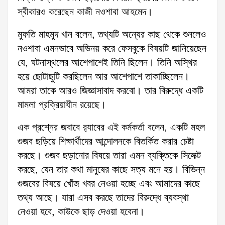
স্বীকারও করেছেন কাজী নওশাবা আহমেদ।
মুফতি মাহমুদ খান বলেন, তথ্যটি অন্যের কাছ থেকে শুনলেও
নওশাবা এমনভাবে অভিনয় করে ফেসবুকে বিষয়টি জানিয়েছেন
যে, ঘটনাস্থলের আশেপাশেই তিনি ছিলেন। তিনি অস্থির
হয়ে ছোটাছুটি করছিলেন আর আশেপাশে তাকাচ্ছিলেন।
আমরা তাকে আরও জিজ্ঞাসাবাদ করবো। তার বিরুদ্ধে একটি
মামলা প্রক্রিয়াধীন রয়েছে।
এক প্রশ্নের জবাবে র‌্যাবের এই কর্মকর্তা বলেন, একটি মহল
গুজব ছড়িয়ে শিক্ষার্থীদের আন্দোলনকে বিতর্কিত করার চেষ্টা
করছে। গুজব ছড়ানোর বিষয়ে তারা এমন ব্যক্তিকে সিলেক্ট
করছে, যেন তার কথা মানুষের কাছে সত্য মনে হয়। বিভিন্ন
গুজবের বিষয়ে খোঁজ খবর নেওয়া হচ্ছে এবং আমাদের কাছে
তথ্য আছে। যারা এসব করছে তাদের বিরুদ্ধে ব্যবস্থা
নেওয়া হবে, কাউকে ছাড় দেওয়া হবেনা।