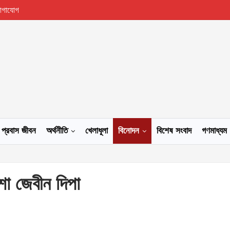
োগাযোগ
প্রবাস জীবন
অর্থনীতি
খেলাধূলা
বিনোদন
বিশেষ সংবাদ
গণমাধ্যম
শা জেবীন দিপা