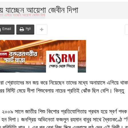
ে যাচ্ছেন আয়েশা জেবীন দিপা
Email
প্রিন্ট
 যারা শ্রোতাদের মন জয় করে নিয়েছেন তাদের মধ্যে অনায়াসে এগিয়ে থাক
র মিস্টি মেয়ে দীপা শিশুবেলায় নাচের প্রতিই ঝোঁক ছিল বেশি। কিন্তু
 ২০০৯ সালে জাতীয় শিশু কিশোর প্রতিযোগিতায় প্রথম হয়ে স্বর্ণ পদক 
থ হন দিপা। জনপ্রিয় অভিনেতা ফজলুল রহমান বাবুর সাথে দ্বৈতকণ্ঠে “
পরিচিতি পান । এর পর বেশ কিছু মিক্স এলবামে কন্ঠ দেন এই শিল্পী। ব্য