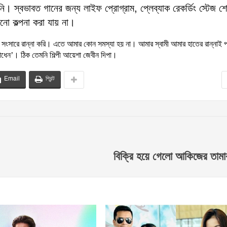
ি। স্বভাবত গানের জন্য লাইফ প্রোগ্রাম, প্লেব্যাক রেকর্ডিং স্টেজ শ
নো কল্পনা করা যায় না।
েই সংসারে রান্না করি। এতে আমার কোন সমস্যা হয় না। আমার স্বামী আমার হাতের রান্নাই প
াধেন’। ঠিক তেমনি শিল্পী আয়েশা জেবীন দিপা।
Email
প্রিন্ট
বিক্রি হয়ে গেলো আকিজের তামা