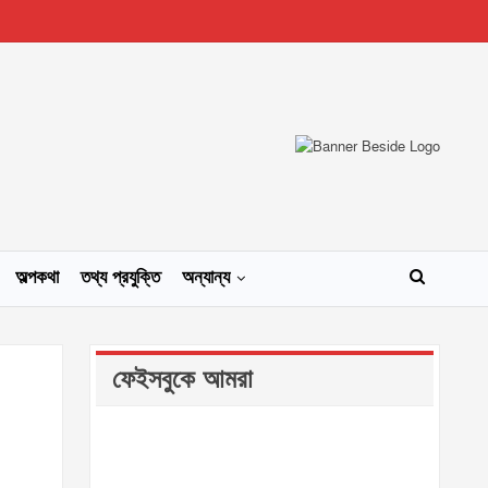
অল্পকথা
তথ্য প্রযুক্তি
অন্যান্য
ফেইসবুকে আমরা