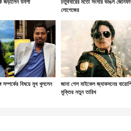
ে জড়ালেন উর্বশী
চতুর্থবারের মতো সংসার ভাঙল জেনিফা
লোপেজের
ে সম্পর্কের বিষয়ে মুখ খুললেন
জানা গেল মাইকেল জ্যাকসনের বায়োপ
মুক্তির নতুন তারিখ