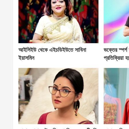
আইসিইউ থেকে এইচডিইউতে সাবিনা
ভক্তের স্পর্শ
ইয়াসমিন
প্রতিক্রিয়া 