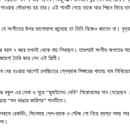
টি গাওয়ার সৌভাগ্য হয় তার। এই গানটি গেয়ে তাকে আর পিছন ফিরে তা
ন যে সংগীতের উপর ভালোবাসা জন্মেছে তা তিনি নিজেও জানেন না। নৃত্য
ন তার বয়স ৭ বছর তখনই থেকে নাচ শিখছেন। তারপরই সংগীত জগতের সা
ায়গা তৈরি করে নেন এই শিল্পী।
 বের হওয়ার আগেই চলচ্চিত্রে প্লেব্যাক সিঙ্গারের খাতায় নাম লিখিয়ে
র বকুল এর লেখা ও সুরে “ঘুমাইলেও দেখি” শিরোনামের গান গেয়েছেন 
িয়েছে “মন ভাঙার কারিগর” গানটিতে।
লবামে রেকর্ডিং, সিনেমায় প্লে-ব্যাক ও স্টেজ শো নিয়ে ব্যস্ত সময় পার
িপা।