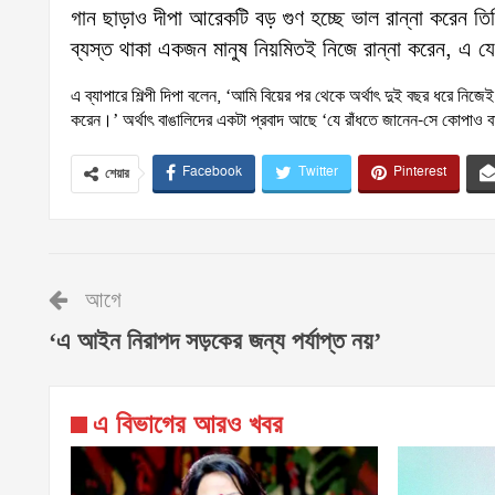
গান ছাড়াও দীপা আরেকটি বড় গুণ হচ্ছে ভাল রান্না করেন তিন
ব্যস্ত থাকা একজন মানুষ নিয়মিতই নিজে রান্না করেন, এ যে
এ ব্যাপারে শিল্পী দিপা বলেন, ‘আমি বিয়ের পর থেকে অর্থাৎ দুই বছর ধরে নিজ
করেন।’ অর্থাৎ বাঙালিদের একটা প্রবাদ আছে ‘যে রাঁধতে জানেন-সে কোপাও ব
Facebook
Twitter
Pinterest
শেয়ার
আগে
‘এ আইন নিরাপদ সড়কের জন্য পর্যাপ্ত নয়’
এ বিভাগের আরও খবর