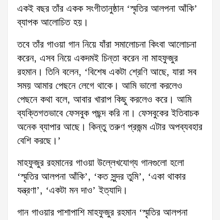
একই বছর তাঁর একক সংগীতানুষ্ঠান ‘স্মৃতির আলপনা আঁকি’
ব্যাপক আলোচিত হয়।
তবে তাঁর গাওয়া গান নিয়ে যাঁরা সমালোচনা কিংবা আলোচনা
করেন, এসব নিয়ে একদমই চিন্তা করেন না মাহফুজুর
রহমান। তিনি বলেন, ‘বিশেষ একটা শ্রেণি আছে, যারা সব
সময় আমার পেছনে লেগে থাকে। আমি ভালো করলেও
পেছনে কথা বলে, আবার খারাপ কিছু করলেও করে। আমি
ব্যক্তিগতভাবে ফেসবুক পছন্দ করি না। ফেসবুকের ইতিবাচক
অনেক ব্যাপার আছে। কিন্তু তরুণ প্রজন্ম এটার অপব্যবহার
বেশি করছে।’
মাহফুজুর রহমানের গাওয়া উল্লেখযোগ্য গানগুলো হলো
‘স্মৃতির আলপনা আঁকি’, ‘কত সুন্দর তুমি’, ‘একা থাকার
যন্ত্রণা’, ‘একটা মন দাও’ ইত্যাদি।
গান গাওয়ার পাশাপাশি মাহফুজুর রহমান ‘স্মৃতির আলপনা