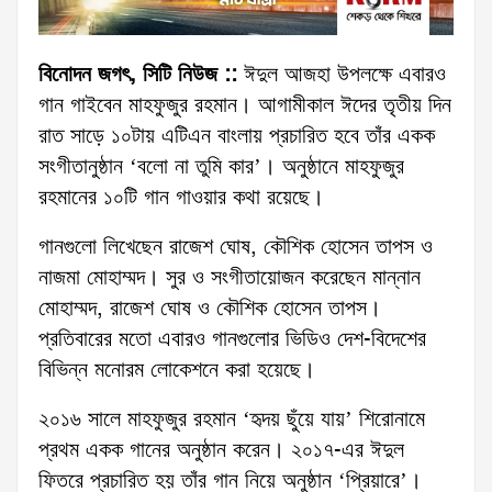
বিনোদন জগৎ, সিটি নিউজ ::
ঈদুল আজহা উপলক্ষে এবারও
গান গাইবেন মাহফুজুর রহমান। আগামীকাল ঈদের তৃতীয় দিন
রাত সাড়ে ১০টায় এটিএন বাংলায় প্রচারিত হবে তাঁর একক
সংগীতানুষ্ঠান ‘বলো না তুমি কার’। অনুষ্ঠানে মাহফুজুর
রহমানের ১০টি গান গাওয়ার কথা রয়েছে।
গানগুলো লিখেছেন রাজেশ ঘোষ, কৌশিক হোসেন তাপস ও
নাজমা মোহাম্মদ। সুর ও সংগীতায়োজন করেছেন মান্নান
মোহাম্মদ, রাজেশ ঘোষ ও কৌশিক হোসেন তাপস।
প্রতিবারের মতো এবারও গানগুলোর ভিডিও দেশ-বিদেশের
বিভিন্ন মনোরম লোকেশনে করা হয়েছে।
২০১৬ সালে মাহফুজুর রহমান ‘হৃদয় ছুঁয়ে যায়’ শিরোনামে
প্রথম একক গানের অনুষ্ঠান করেন। ২০১৭-এর ঈদুল
ফিতরে প্রচারিত হয় তাঁর গান নিয়ে অনুষ্ঠান ‘প্রিয়ারে’।