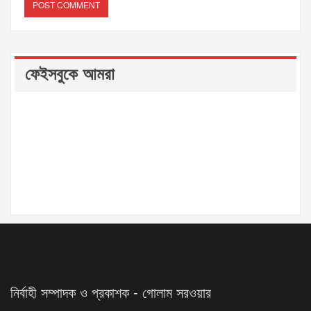
ফেইসবুকে আমরা
নির্বাহী সম্পাদক ও প্রকাশক - গোলাম সরওয়ার