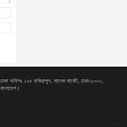
ঢাকা অফিসঃ ১০৫ ফকিরাপুল, মালেক মার্কেট, ঢাকা-১০০০,
বাংলাদেশ।