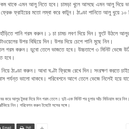
ি। কষ কম থাকে এমন আলু নিতে হবে। চামড়া খুলে আসছে এমন আলু দিয়ে 
্রেঞ্চ ফ্রাইয়ের মতো লম্বা করে কাটুন। ঠাণ্ডা পানিতে আলু ধুয়ে ১০ 
াঁড়িতে পানি গরম করুন। ১ চা চামচ লবণ দিয়ে দিন। ফুটে উঠলে আলু
ন টাওয়েলের উপর বিছিয়ে দিন। উপর দিয়ে চেপে পানি মুছে নিন।
ে তেল গরম করুন। ডুবো তেলে ভাজতে হবে। উচ্চতাপে ৩ মিনিট ভেজে উঠ
তে হবে।
নিয়ে ঠাণ্ডা করুন। আধা ঘণ্টা ফ্রিজে রেখে দিন। সংরক্ষণ করতে চাই
 মাস পর্যন্ত ভালো থাকবে। পরিবেশনে আগে তেলে ভেজে নিলেই হয়ে যাব
ের করে আলুর টুকরা দিয়ে দিন গরম তেলে। দুই-এক মিনিট পর চুলার আঁচ মিডিয়াম করে নিন
ক ঝাঁকিয়ে নিন। পরিবেশন করুন টমেটো সসের সঙ্গে।
Email
প্রিন্ট