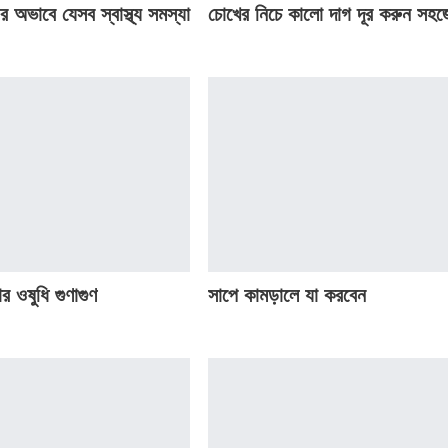
র অভাবে যেসব স্বাস্থ্য সমস্যা
চোখের নিচে কালো দাগ দূর করুন সহ
র ওষুধি গুণাগুণ
সাপে কামড়ালে যা করবেন