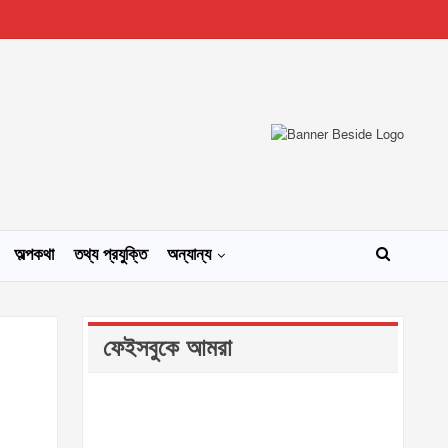
অল্পকথা
তথ্য প্রযুক্তি
অন্যান্য
ফেইসবুকে আমরা