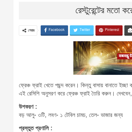
রেস্টুরেন্টের মতো কর
Facebook
Twitter
Pinterest
শেয়ার
ফ্রেঞ্চ ফ্রাই খেতে পছন্দ করেন। কিন্তু বাসায় বানাতে ইচ্
এই রেসিপি অনুসরণ করে ফ্রেঞ্চ ফ্রাই তৈরি করুন। দেখবেন, 
উপকরণ :
বড় আলু- ৩টি, লবণ- ১ টেবিল চামচ, তেল- ভাজার জন্য
প্রস্তুত প্রণালি :