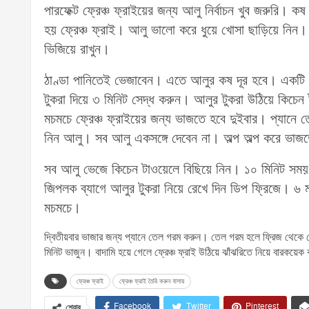
পারফেক্ট ফ্রেঞ্চ ফ্রাইয়ের জন্য আলু নির্বাচন খুব জরুর
হয় ফ্রেঞ্চ ফ্রাই। আলু ভালো করে ধুয়ে খোসা ছাড়িয়ে নিন। ফ
ভিজিয়ে রাখুন।
ঠাণ্ডা পানিতেই ভেজাবেন। এতে আলুর কষ দূর হবে। একটি হ
টুকরা দিয়ে ৩ মিনিট সেদ্ধ করুন। আলুর টুকরা উঠিয়ে কিচে
মচমচে ফ্রেঞ্চ ফ্রাইয়ের জন্য ভাজতে হবে দুইবার। প্যান
নিন আলু। সব আলু একসঙ্গে দেবেন না। অল্প অল্প করে ভাজ
সব আলু ভেজে কিচেন টাওয়েলে বিছিয়ে নিন। ১০ মিনিট সময় 
জিপলক ব্যাগে আলুর টুকরা নিয়ে রেখে দিন ডিপ ফ্রিজে। ৬
মচমচে।
দ্বিতীয়বার ভাজার জন্য প্যানে তেল গরম করুন। তেল গরম হলে ফ্রিজ থেকে ব
মিনিট ভাজুন। বাদামি হয়ে গেলে ফ্রেঞ্চ ফ্রাই উঠিয়ে ঝাঁঝরিতে নিয়ে বারকয়ে
ফ্রেঞ্চ ফ্রাই
ফ্রেঞ্চ ফ্রাই তৈরি করুন বাসায়
Facebook
Twitter
Pinterest
শেয়ার