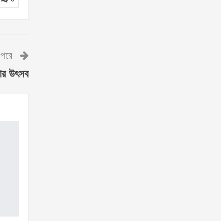
পরে
ষার উৎসব