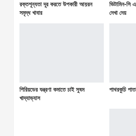
রক্তশূন্যতা দূর করতে উপকারী আয়রন
ভিটামিন-সি এ
সমৃদ্ধ খাবার
দেখা দেয়
পিরিয়ডের যন্ত্রণা কমাতে চাই সুষম
পাথরকুচি পাতা
খাদ্যাভ্যাস