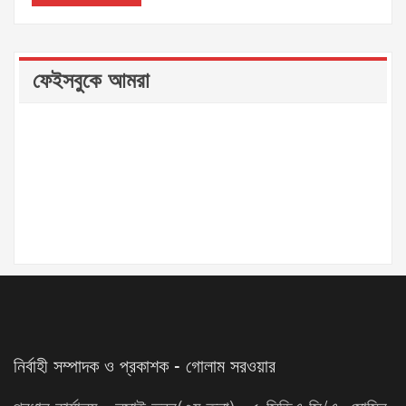
ফেইসবুকে আমরা
নির্বাহী সম্পাদক ও প্রকাশক - গোলাম সরওয়ার