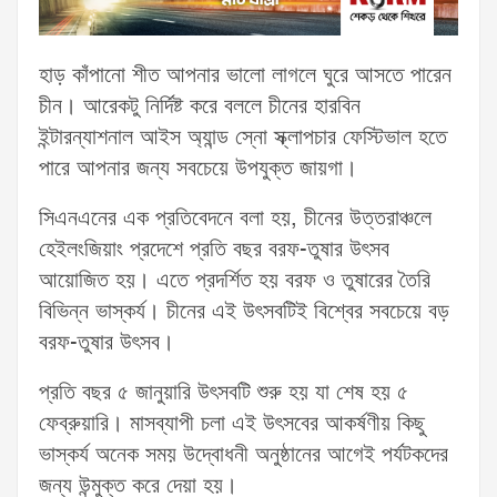
হাড় কাঁপানো শীত আপনার ভালো লাগলে ঘুরে আসতে পারেন
চীন। আরেকটু নির্দিষ্ট করে বললে চীনের হারবিন
ইন্টারন্যাশনাল আইস অ্যান্ড স্নো স্ক্লাপচার ফেস্টিভাল হতে
পারে আপনার জন্য সবচেয়ে উপযুক্ত জায়গা।
সিএনএনের এক প্রতিবেদনে বলা হয়, চীনের উত্তরাঞ্চলে
হেইলংজিয়াং প্রদেশে প্রতি বছর বরফ-তুষার উৎসব
আয়োজিত হয়। এতে প্রদর্শিত হয় বরফ ও তুষারের তৈরি
বিভিন্ন ভাস্কর্য। চীনের এই উৎসবটিই বিশ্বের সবচেয়ে বড়
বরফ-তুষার উৎসব।
প্রতি বছর ৫ জানুয়ারি উৎসবটি শুরু হয় যা শেষ হয় ৫
ফেব্রুয়ারি। মাসব্যাপী চলা এই উৎসবের আকর্ষণীয় কিছু
ভাস্কর্য অনেক সময় উদ্বোধনী অনুষ্ঠানের আগেই পর্যটকদের
জন্য উন্মুক্ত করে দেয়া হয়।