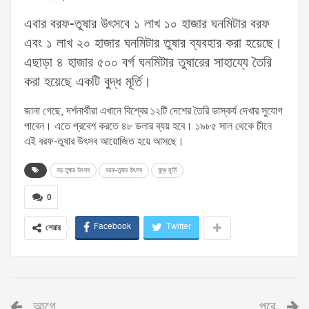
এবার বরফ-তুষার উৎসবে ১ লাখ ১০ হাজার ঘনমিটার বরফ
এবং ১ লাখ ২০ হাজার ঘনমিটার তুষার ব্যবহার করা হয়েছে।
এছাড়া ৪ হাজার ৫০০ বর্গ ঘনমিটার তুষারের সাহায্যে তৈরি
করা হয়েছে একটি বুদ্ধ মূর্তি।
জানা গেছে, দর্শনার্থীরা এখানে বিশ্বের ১২টি দেশের তৈরি ভাস্কর্য দেখার সুযোগ
পাবেন। এতে প্রবেশ করতে ৪৮ ডলার ব্যয় হবে। ১৯৮৫ সাল থেকে চীনে
এই বরফ-তুষার উৎসব আয়োজিত হয়ে আসছে।
বড় তুষার উৎসব
বরফ-তুষার উৎসব
বুদ্ধ মূর্তি
0
Facebook
Twitter
শেয়ার
আগে
পরে