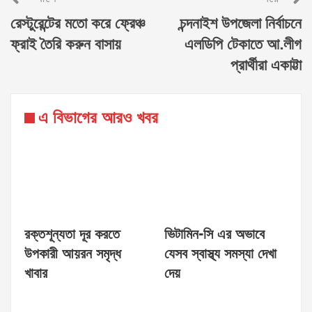
রেস্টুরেন্টের মতো করে ফ্রেঞ্চ
চন্দনাইশ উপজেলা নির্বাচনে
ফ্রাই তৈরি করুন বাসায়
এলডিপি টেকাতে আ.লীগ
প্রার্থীরা একাট্টা
এ বিভাগের আরও খবর
রক্তশূন্যতা দূর করতে
ভিটামিন-সি এর অভাবে
উপকারী আয়রন সমৃদ্ধ
যেসব স্বাস্থ্য সমস্যা দেখা
খাবার
দেয়