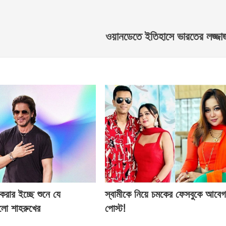
ওয়ানডেতে ইতিহাসে ভারতের লজ্জ
 করার ইচ্ছে শুনে যে
স্বামীকে নিয়ে চমকের ফেসবুকে আবে
হলো শাহরুখের
পোস্ট!