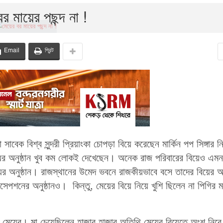
র মায়ের পছন্দ না !
Email
প্রিন্ট
াবেক বিশ্ব সুন্দরী প্রিয়াংকা চোপড়া বিয়ে করেছেন মার্কিন পপ সিঙ্গার ন
ের অনুষ্ঠান খুব কম লোকই দেখেছেন। অনেক রাজ পরিবারের বিয়েও এমন
য়ের অনুষ্ঠান। রাজস্থানের উমেদ ভবনে রাজকীয়ভাবে বসে তাদের বিয়ের
সেপশনের অনুষ্ঠানও। কিন্তু, মেয়ের বিয়ে নিয়ে খুশি ছিলেন না পিগির ম
ধে মেয়ের। মা চেয়েছিলেন হাজার হাজার অতিথি মেয়ের বিয়েতে অংশ নিব