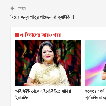
আগে
বিয়ের জন্য পাত্র পাচ্ছেন না ক্যাটরিনা!
এ বিভাগের আরও খবর
আইসিইউ থেকে এইচডিইউতে সাবিনা
ভক্তের স্পর্শ
ইয়াসমিন
প্রতিক্রিয়া 