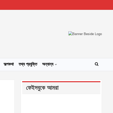
অল্পকথা
তথ্য প্রযুক্তি
অন্যান্য
ফেইসবুকে আমরা