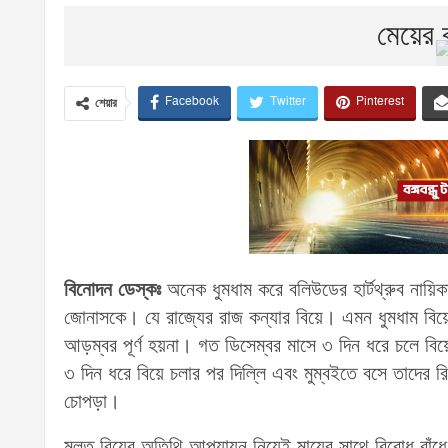
মেয়ের ব
Facebook
Twitter
Pinterest
শেয়ার
বিনোদন ডেস্কঃ
অনেক ধুমধাম করে বলিউডের হার্টথ্রুব নায়িকা স
জোনাসকে। যে রাজ্যের রাজ কন্যার বিয়ে। এমন ধুমধাম বিয়
আড়ম্বর পূর্ণ হয়না। গত ডিসেম্বর মাসে ৩ দিন ধরে চলে বি
৩ দিন ধরে বিয়ে চলার পর দিল্লি এবং মুম্বইতে বসে তাদের রি
চোপড়া।
মূলত বিয়ের অতিথি আপ্যায়ন নিয়েই মায়ের সাথে বিরোধ বাঁ