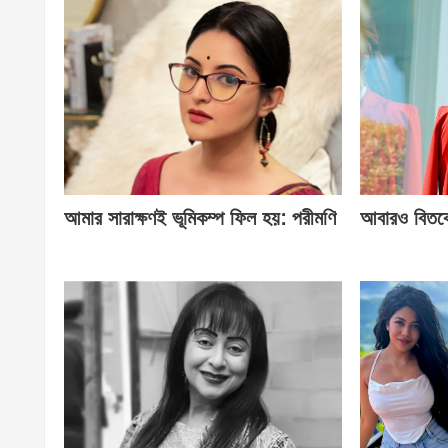
আমার সারাক্ষণই ভূমিকম্প ফিল হয়: পরীমণি
আবারও বিতর্ক