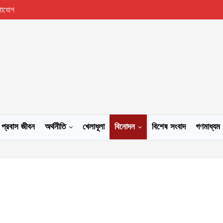
গাযোগ
প্রবাস জীবন
অর্থনীতি
খেলাধূলা
বিনোদন
বিশেষ সংবাদ
গণমাধ্যম