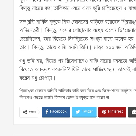
কিন্তু মায়ের করা তালিকায় মেয়ে এমন ছুরি চালিয়েছেন ২ হ
সম্প্রতি মার্কিন মুলুকে নিক জোনসের বাড়িতে রয়েছেন প্রিয়
অভিনেত্রী। কিন্তু, সংসার গোছানোর মধ্যে এলেন ডি’জেনার্
চেয়েছিলেন, তার বিয়েতে নিমন্ত্রিতের সংখ্যা যাতে অনেক হয়
তার। কিন্তু, তাতে রাজি হননি তিনি। মাত্র ২০০ জন অতিথি 
শুধু তাই নয়, বিয়ের পর রিসেপশনেও নাকি মায়ের মনমতো অতি
বিয়েতে আমন্ত্রণ করেননি? যিনি তাকে সাজিয়েছেন, তাকেই বা 
করেন মধু চোপড়া।
প্রিয়াঙ্কা যেভাবে অতিথি তালিকায় কাচি করে বিয়ে এবং রিসেপশনের অনুষ্ঠান স
নিককেও মেয়ের জামাই হিসেবে তেমন ‍উপযুক্ত মনে করেন না।
Facebook
Twitter
Pinterest
শেয়ার