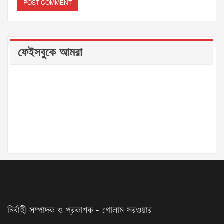
ফেইসবুকে আমরা
নির্বাহী সম্পাদক ও প্রকাশক - গোলাম সরওয়ার