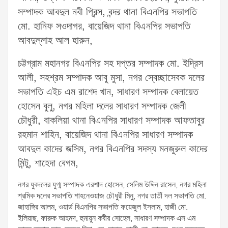
সম্পাদক আবদুল নবী প্রিন্স, বন্দর থানা বিএনপির সভাপতি
মো. হানিফ সওদাগর, বায়েজিদ থানা বিএনপির সভাপতি
আবদুল্লাহ আল হারুন,
চট্টগ্রাম মহানগর বিএনপির সহ দপ্তর সম্পাদক মো. ইদ্রিস
আলী, সহশ্রম সম্পাদক আবু মুসা, নগর স্বেচ্ছাসেবক দলের
সভাপতি এইচ এম রাশেদ খান, সাধারণ সম্পাদক বেলায়েত
হোসেন বুলু, নগর মহিলা দলের সাধারণ সম্পাদক জেলী
চৌধুরী, বাকলিয়া থানা বিএনপির সাধারণ সম্পাদক আফতাবুর
রহমান শাহিন, বায়েজিদ থানা বিএনপির সাধারণ সম্পাদক
আবদুল কাদের জসিম, নগর বিএনপির সদস্য মনজুরুল কাদের
মিন্টু, শাহেদা বেগম,
নগর যুবদলের যুগ্ম সম্পাদক এরশাদ হোসেন, সেলিম উদ্দিন রাসেল, নগর মহিলা
শ্রমিক দলের সভাপতি শাহনেওয়াজ চৌধুরী মিনু, নগর তাতীঁ দল সভাপতি মো.
জাহাঙ্গির আলম, ওয়ার্ড বিএনপির সভাপতি ফয়েজুল ইসলাম, হাজী মো.
ইলিয়াছ, ফারুক আহমদ, হুমায়ুন কবীর সোহেল, সাধারণ সম্পাদক এস এম