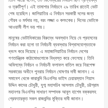
তিনি আরো বলেন, ৩০ ডিসেম্বরের নির্বাচন ছিল প্রশ্নবিদ্ধ
ও ত্রুটিপূর্ণ। এই তামাশার নির্বাচনে ২৯ তারিখ রাতেই ভোট
শেষ হয়েছিল। জালিয়াতির এ নির্বাচন সরকারী দলের জন্য
গৌরব ও মর্যদার নয়, বরং লজ্জা ও কলংকের। দিনের ভোটকে
আওয়ামী লীগ ভয় পায়।
মানুষের ভোটাধিকারের বিরুদ্ধে অবস্থান নিয়ে যে প্রহসনের
নির্বাচন করা হলো তা নির্বাচনী ব্যবস্থার বিশ্বাসযোগ্যতাকে
ধ্বংস করে দিয়েছে। এ মহাজালিয়াতির নির্বাচন দেশের
গণতান্ত্রিক কাঠামোগুলোকে বিধ্বস্ত করে ফেলেছে। তিনি
অবিলম্বে নির্বাচন ও নির্বাচনী ফলাফল বাতিল করে নিরপেক্ষ
সরকারের অধীনে পুনরায় নির্বাচন ঘোষণার দাবী জানান। এ
সমাবেশ থেকে কারাবন্দি বিএনপির ভাইস চেয়ারম্যান গিয়াস
উদ্দিন কাদের চৌধুরী, যুগ্ম মহাসচিব আসলাম চৌধুরী, চট্টগ্রাম
মহানগর বিএনপির সাধারণ সম্পাদক আবুল হাশেম বক্করসহ
গ্রেফতারকৃত সকল রাজবন্দির মুক্তির দাবী জানান।