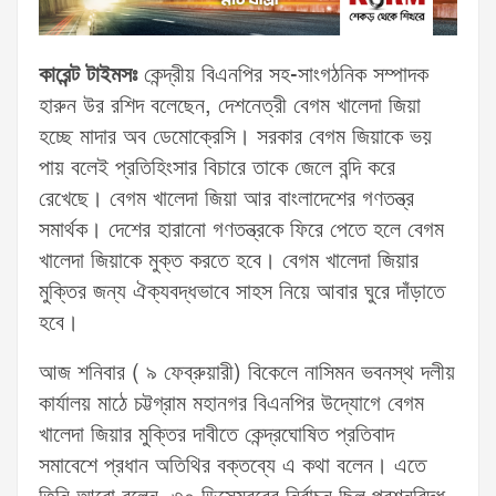
কারেন্ট টাইমসঃ
কেন্দ্রীয় বিএনপির সহ-সাংগঠনিক সম্পাদক
হারুন উর রশিদ বলেছেন, দেশনেত্রী বেগম খালেদা জিয়া
হচ্ছে মাদার অব ডেমোক্রেসি। সরকার বেগম জিয়াকে ভয়
পায় বলেই প্রতিহিংসার বিচারে তাকে জেলে বন্দি করে
রেখেছে। বেগম খালেদা জিয়া আর বাংলাদেশের গণতন্ত্র
সমার্থক। দেশের হারানো গণতন্ত্রকে ফিরে পেতে হলে বেগম
খালেদা জিয়াকে মুক্ত করতে হবে। বেগম খালেদা জিয়ার
মুক্তির জন্য ঐক্যবদ্ধভাবে সাহস নিয়ে আবার ঘুরে দাঁড়াতে
হবে।
আজ শনিবার ( ৯ ফেব্রুয়ারী) বিকেলে নাসিমন ভবনস্থ দলীয়
কার্যালয় মাঠে চট্টগ্রাম মহানগর বিএনপির উদ্যোগে বেগম
খালেদা জিয়ার মুক্তির দাবীতে কেন্দ্রঘোষিত প্রতিবাদ
সমাবেশে প্রধান অতিথির বক্তব্যে এ কথা বলেন। এতে