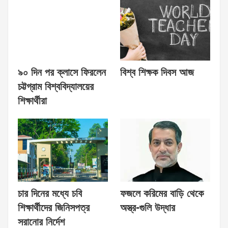
৯০ দিন পর ক্লাসে ফিরলেন
বিশ্ব শিক্ষক দিবস আজ
চট্টগ্রাম বিশ্ববিদ্যালয়ের
শিক্ষার্থীরা
চার দিনের মধ্যে চবি
ফজলে করিমের বাড়ি থেকে
শিক্ষার্থীদের জিনিসপত্র
অস্ত্র-গুলি উদ্ধার
সরানোর নির্দেশ