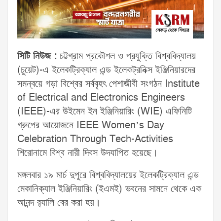
সিটি নিউজ :
চট্টগ্রাম প্রকৌশল ও প্রযুক্তি বিশ্ববিদ্যালয়
(চুয়েট)-এ ইলেকট্রিক্যাল এন্ড ইলেকট্রনিক্স ইঞ্জিনিয়ারদের
সমন্বয়ে গড়া বিশ্বের সর্ববৃহৎ পেশাজীবী সংগঠন Institute
of Electrical and Electronics Engineers
(IEEE)-এর উইমেন ইন ইঞ্জিনিয়ারিং (WIE) এফিনিটি
গ্রুপের আয়োজনে IEEE Women’s Day
Celebration Through Tech-Activities
শিরোনামে বিশ্ব নারী দিবস উদযাপিত হয়েছে।
মঙ্গলবার ১৯ মার্চ দুপুরে বিশ্ববিদ্যালয়ের ইলেকট্রিক্যাল এন্ড
মেকানিক্যাল ইঞ্জিনিয়ারিং (ইএমই) ভবনের সামনে থেকে এক
আনন্দ র‌্যালি বের করা হয়।