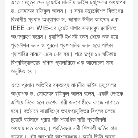
এতে নেতৃত্ব দেন চুয়েটের মাননীয় ভাইস চ্যান্সেলর অধ্যাপক
ড. মোহাম্মদ রফিকুল আলম। এ সময় যন্ত্রকৌশল বিভাগের
বিভাগীয় প্রধান অধ্যাপক ড. জামাল উদ্দীন আহম্মদ এবং
IEEE এবং WIE-এর চুয়েট শাখার সদস্যবৃন্দ র‌্যালিতে
অংশগ্রহণ করেন। র‌্যালিটি ইএমই ভবন থেকে শুরু হয়ে
পুরকৌশল ভবন ও পুরনো প্রশাসনিক ভবন হয়ে পশ্চিম
গ্যালারির সামনে এসে শেষ হয়। পরে দুপুর ১২ ঘটিকায়
বিশ্ববিদ্যালয়ের পশ্চিম গ্যালারিতে এক আলোচনা সভা
অনুষ্ঠিত হয়।
এতে প্রধান অতিথির বক্তব্যে মাননীয় ভাইস চ্যান্সেলর
অধ্যাপক ড. মোহাম্মদ রফিকুল আলম বলেন, একটি দেশকে
এগিয়ে নিতে হলে দেশের নারী জনগোষ্ঠীকে কাজে লাগাতে
হবে। বর্তমানে সারাবিশ্বে তথ্যপ্রযুক্তির বিপ্লব চলছে।
চুয়েটে বর্তমানে প্রায় পাঁচ শতাধিক নারী প্রকৌশলী
অধ্যায়নরত রয়েছে। প্রতিবছর নারী শিক্ষার্থী ভর্তির হার
বাড়ছে। এটা অবশ্যই আশাব্যঞ্জক। চুয়েট ভিসি আরো