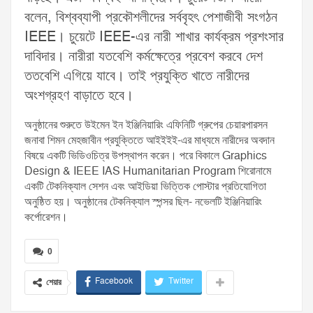
বলেন, বিশ্বব্যাপী প্রকৌশলীদের সর্ববৃহৎ পেশাজীবী সংগঠন
IEEE। চুয়েটে IEEE-এর নারী শাখার কার্যক্রম প্রশংসার
দাবিদার। নারীরা যতবেশি কর্মক্ষেত্রে প্রবেশ করবে দেশ
ততবেশি এগিয়ে যাবে। তাই প্রযুক্তি খাতে নারীদের
অংশগ্রহণ বাড়াতে হবে।
অনুষ্ঠানের শুরুতে উইমেন ইন ইঞ্জিনিয়ারিং এফিনিটি গ্রুপের চেয়ারপারসন
জনাবা শিমন মেহজাবীন প্রযুক্তিতে আইইইই-এর মাধ্যমে নারীদের অবদান
বিষয়ে একটি ভিডিওচিত্র উপস্থাপন করেন। পরে বিকালে Graphics
Design & IEEE IAS Humanitarian Program শিরোনামে
একটি টেকনিক্যাল সেশন এবং আইডিয়া ভিত্তিক পোস্টার প্রতিযোগিতা
অনুষ্ঠিত হয়। অনুষ্ঠানের টেকনিক্যাল স্পন্সর ছিল- নভেলটি ইঞ্জিনিয়ারিং
কর্পোরেশন।
0
Facebook
Twitter
শেয়ার