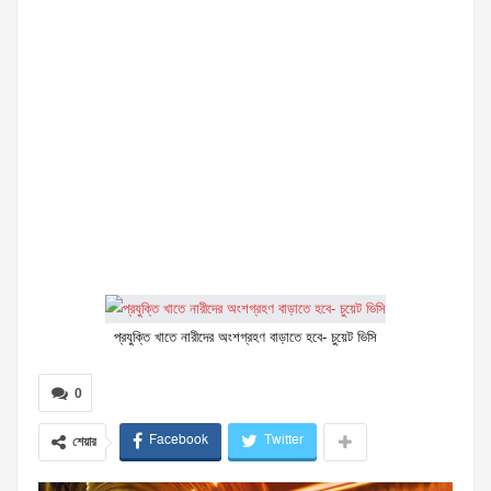
প্রযুক্তি খাতে নারীদের অংশগ্রহণ বাড়াতে হবে- চুয়েট ভিসি
0
Facebook
Twitter
শেয়ার