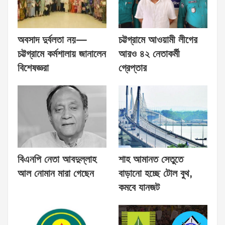
অবসাদ দুর্বলতা নয়—
চট্টগ্রামে আওয়ামী লীগের
চট্টগ্রামে কর্মশালায় জানালেন
আরও ৪২ নেতাকর্মী
বিশেষজ্ঞরা
গ্রেপ্তার
বিএনপি নেতা আবদুল্লাহ
শাহ আমানত সেতুতে
আল নোমান মারা গেছেন
বাড়ানো হচ্ছে টোল বুথ,
কমবে যানজট