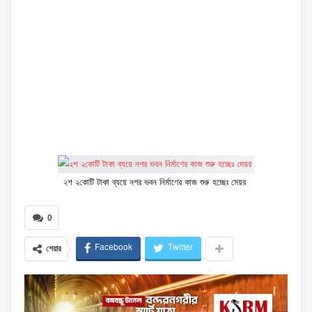
২শ ২কোটি টাকা ব্যয়ে নগর ভবন নির্মাণের কাজ শুরু হচ্ছেঃ মেয়র
0
Facebook
Twitter
শেয়ার