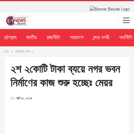
চট্টগ্রাম
জাতীয়
রাজনীতি
সারাদেশ
বন্দর নগরী
অর্থনীতি
হোম
চট্টগ্রাম নগর
২শ ২কোটি টাকা ব্যয়ে নগর ভবন
নির্মাণের কাজ শুরু হচ্ছেঃ মেয়র
On
মার্চ ২০, ২০১৯