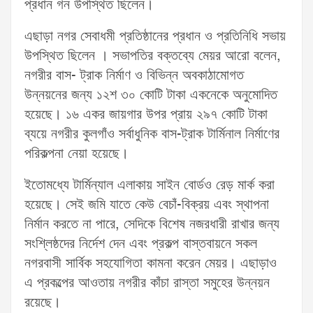
প্রধান গন উপস্থিত ছিলেন।
এছাড়া নগর সেবাধমী প্রতিষ্ঠানের প্রধান ও প্রতিনিধি সভায়
উপস্থিত ছিলেন । সভাপতির বক্তব্যে মেয়র আরো বলেন,
নগরীর বাস- ট্রাক নির্মাণ ও বিভিন্ন অবকাঠামোগত
উন্নয়নের জন্য ১২শ ৩০ কোটি টাকা একনেকে অনুমোদিত
হয়েছে। ১৬ একর জায়গার উপর প্রায় ২৯৭ কোটি টাকা
ব্যয়ে নগরীর কুলগাঁও সর্বাধুনিক বাস-ট্রাক টার্মিনাল নির্মাণের
পরিকল্পনা নেয়া হয়েছে।
ইতোমধ্যে টার্মিন্যাল এলাকায় সাইন বোর্ডও রেড় মার্ক করা
হয়েছে। সেই জমি যাতে কেউ বেচাঁ-বিক্রয় এবং স্থাপনা
নির্মান করতে না পারে, সেদিকে বিশেষ নজরধারী রাখার জন্য
সংশ্লিষ্ঠদের নির্দেশ দেন এবং প্রকল্প বাস্তবায়নে সকল
নগরবাসী সার্বিক সহযোগিতা কামনা করেন মেয়র। এছাড়াও
এ প্রকল্পের আওতায় নগরীর কাঁচা রাস্তা সমুহের উন্নয়ন
রয়েছে।