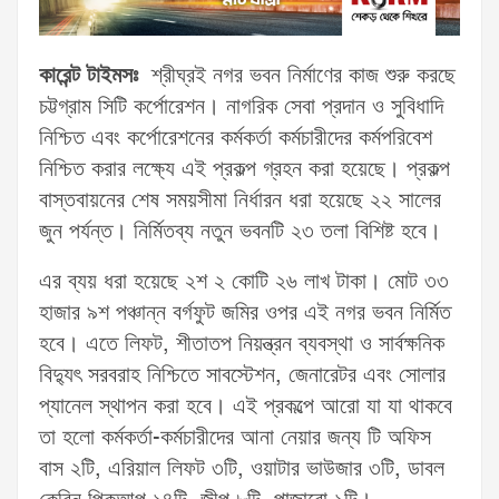
কারেন্ট টাইমসঃ
শ্রীঘ্রই নগর ভবন নির্মাণের কাজ শুরু করছে
চট্টগ্রাম সিটি কর্পোরেশন। নাগরিক সেবা প্রদান ও সুবিধাদি
নিশ্চিত এবং কর্পোরেশনের কর্মকর্তা কর্মচারীদের কর্মপরিবেশ
নিশ্চিত করার লক্ষ্যে এই প্রকল্প গ্রহন করা হয়েছে। প্রকল্প
বাস্তবায়নের শেষ সময়সীমা নির্ধারন ধরা হয়েছে ২২ সালের
জুন পর্যন্ত। নির্মিতব্য নতুন ভবনটি ২৩ তলা বিশিষ্ট হবে।
এর ব্যয় ধরা হয়েছে ২শ ২ কোটি ২৬ লাখ টাকা। মোট ৩৩
হাজার ৯শ পঞ্চান্ন বর্গফুট জমির ওপর এই নগর ভবন নির্মিত
হবে। এতে লিফট, শীতাতপ নিয়ন্ত্রন ব্যবস্থা ও সার্বক্ষনিক
বিদ্যুৎ সরবরাহ নিশ্চিতে সাবস্টেশন, জেনারেটর এবং সোলার
প্যানেল স্থাপন করা হবে। এই প্রকল্পে আরো যা যা থাকবে
তা হলো কর্মকর্তা-কর্মচারীদের আনা নেয়ার জন্য টি অফিস
বাস ২টি, এরিয়াল লিফট ৩টি, ওয়াটার ভাউজার ৩টি, ডাবল