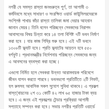
নগরী যে সমস্ত রাস্তা জনগুরুত্ব পুর্ণ, তা আগামী ৩
কর্মদিবসে মধ্যে সাধারণ ও সংরক্ষিত ওয়ার্ড কাউন্সিলরদেরকে
সংশ্লিষ্ঠ শাখায় কাঁচা রাস্তা তালিকা জমা দেয়ার আহবান
জানান মেয়র। তিনি বলেন পরিচ্ছন্ন সেবকদের নিরাপদ
আবাসনের বিষয় চিন্তা করে ১৪ তলা বিশিষ্ট ৭টি ভবন নির্মাণ
করা হবে । যার কাজ শিঘ্রি শুরু হবে। এই ৭টি ভবনে
১৩০৮টি ফ্ল্যাট হবে। প্রতি ফ্ল্যাটের আয়তন হবে ৫৫০
বর্গফুট। প্রধানমন্ত্রীর নির্দেশনায় পরিচ্ছন্ন সেবকদের জন্য
এ আবসনের ব্যবস্থা করা হচ্ছে।
এগুলো নির্মিত হলে সেবকরা উন্নত আরামদায়ক পরিবেশে
জীবন যাপন করতে পারবে। ভবনগুলো প্রতিটিতে ২টি লিফট,
হল রুমসহ আবাসিক সকল সুযোগ সুবিধা থাকবে। এ প্রকল্প
বাস্ত¦বায়নের ২শ ৩১ কোটি ৪২ লাখ ৬৫ হাজার টাকা ব্যয়
হবে। এ জন্য এই প্রকল্পের টেন্ডার প্রক্রিয়া আগামী
সপ্তাহে সম্পন্ন করা হবে। সভায় নগরীর প্রতিটি ওয়ার্ডে