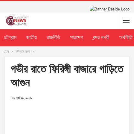
চট্টগ্রাম
জাতীয়
রাজনীতি
সারাদেশ
বন্দর নগরী
অর্থনীতি
হোম
চট্টগ্রাম নগর
গভীর রাতে ফিরিঙ্গী বাজারে গাড়িতে
আগুন
On
মার্চ ২৬, ২০১৯