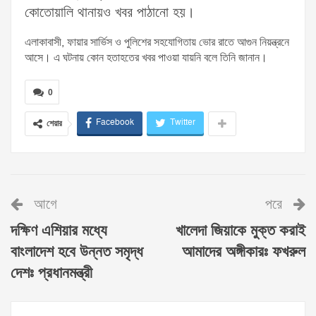
কোতোয়ালি থানায়ও খবর পাঠানো হয়।
এলাকাবাসী, ফায়ার সার্ভিস ও পুলিশের সহযোগিতায় ভোর রাতে আগুন নিয়ন্ত্রনে
আসে। এ ঘটনায় কোন হতাহতের খবর পাওয়া যায়নি বলে তিনি জানান।
0
Facebook
Twitter
শেয়ার
আগে
পরে
দক্ষিণ এশিয়ার মধ্যে
খালেদা জিয়াকে মুক্ত করাই
বাংলাদেশ হবে উন্নত সমৃদ্ধ
আমাদের অঙ্গীকারঃ ফখরুল
দেশঃ প্রধানমন্ত্রী