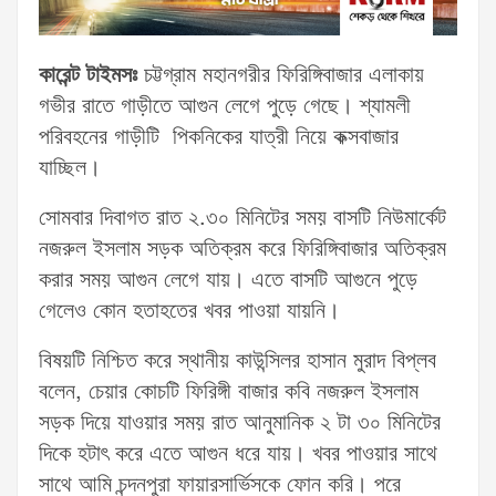
কারেন্ট টাইমসঃ
চট্টগ্রাম মহানগরীর ফিরিঙ্গিবাজার এলাকায়
গভীর রাতে গাড়ীতে আগুন লেগে পুড়ে গেছে। শ্যামলী
পরিবহনের গাড়ীটি পিকনিকের যাত্রী নিয়ে কক্সবাজার
যাচ্ছিল।
সোমবার দিবাগত রাত ২.৩০ মিনিটের সময় বাসটি নিউমার্কেট
নজরুল ইসলাম সড়ক অতিক্রম করে ফিরিঙ্গিবাজার অতিক্রম
করার সময় আগুন লেগে যায়। এতে বাসটি আগুনে পুড়ে
গেলেও কোন হতাহতের খবর পাওয়া যায়নি।
বিষয়টি নিশ্চিত করে স্থানীয় কাউন্সিলর হাসান মুরাদ বিপ্লব
বলেন, চেয়ার কোচটি ফিরিঙ্গী বাজার কবি নজরুল ইসলাম
সড়ক দিয়ে যাওয়ার সময় রাত আনুমানিক ২ টা ৩০ মিনিটের
দিকে হটাৎ করে এতে আগুন ধরে যায়। খবর পাওয়ার সাথে
সাথে আমি চন্দনপুরা ফায়ারসার্ভিসকে ফোন করি। পরে