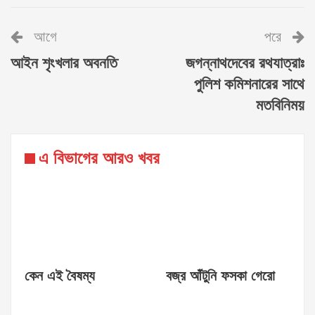
আগে
পরে
আইন শৃংখলার অবনতি
জগন্নাথদেবের রথযাত্রাঃ
পুলিশ কমিশনারের সাথে
মতবিনিময়
এ বিভাগের আরও খবর
কেন এই বৈষম্য
বজ্র আঁটুনি ফসকা গেরো