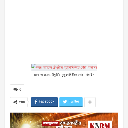
জহুর আহমেদ চৌধুরী’র মৃত্যুবার্ষিকীতে দোয়া মাহফিল
0
Facebook
Twitter
শেয়ার