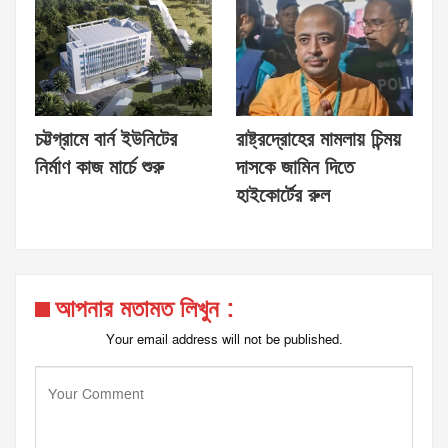
চট্টগ্রামে বার্ন ইউনিটের
রাষ্ট্রদ্রোহের মামলায় চিন্ময়
নির্মাণ কাজ মার্চে শুরু
দাসকে জামিন দিতে
হাইকোর্টের রুল
আপনার মতামত লিখুন :
Your email address will not be published.