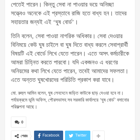
পেতেই পারেন। কিন্তু সেবা না পাওয়ার ভয়ে অনিচ্ছা
সত্ত্বেও অনেকে এই প্রস্তাবে রাজি হতে বাধ্য হন। তাদের
সহায়তার জন্যই এই ‘ঘুষ বোর্ড’।
তিনি বলেন, সেবা পাওয়া নাগরিক অধিকার। সেবা দেওয়ার
বিনিময়ে কেউ ঘুষ চাইলে বা ঘুষ দিতে বাধ্য করলে সেবাপ্রার্থী
বিষয়টি এই বোর্ডে লিখে যেতে পারেন। এতে অসৎ কর্মচারীকে
আমরা চিহ্নিত করতে পারবো। যদি একজনও এ ধরণের
অনিয়মের কথা লিখে যেতে পারেন, তবেই আমাদের সফলতা।
এতে অন্তত ঘুষখোরদের পরিচিতি প্রকাশ করা যাবে।
মো. রুহুল আমিন বলেন, ঘুষ লেনদেনে জড়িত কাউকে ছাড় দেওয়া হবে না।
পর্যায়ক্রমে ভূমি অফিস, পৌরসভাসহ সব সরকারি কার্যালয়ে ‘ঘুষ বোর্ড’ বসানোর
পরিকল্পনা আছে।
0
Facebook
Twitter
শেয়ার