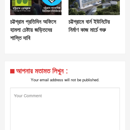
চট্টগ্রাম প্রতিদিন অফিসে
চট্টগ্রামে বার্ন ইউনিটের
হামলা চেষ্টায় জড়িতদের
নির্মাণ কাজ মার্চে শুরু
শাস্তি দাবি
আপনার মতামত লিখুন :
Your email address will not be published.