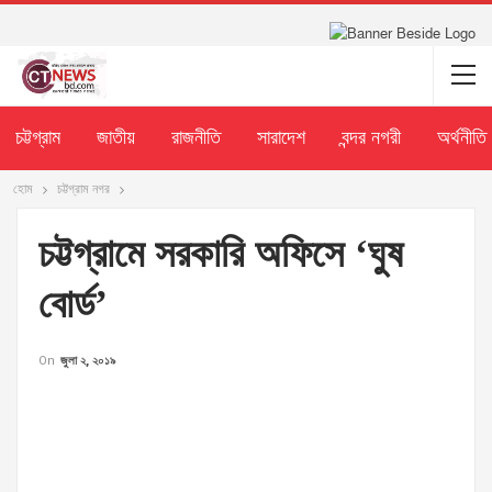
চট্টগ্রাম
জাতীয়
রাজনীতি
সারাদেশ
বন্দর নগরী
অর্থনীতি
হোম
চট্টগ্রাম নগর
চট্টগ্রামে সরকারি অফিসে ‘ঘুষ
বোর্ড’
On
জুলা ২, ২০১৯