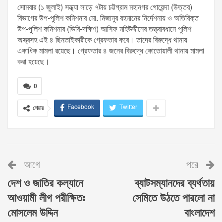
সোমবার (১ জুলাই) সন্ধ্যা সাড়ে ৭টায় চট্টগ্রাম মহানগর গোয়েন্দা (উত্তর)
বিভাগের উপ-পুলিশ কমিশনার মো. মিজানুর রহমানের নির্দেশনায় ও অতিরিক্ত
উপ-পুলিশ কমিশনার (ডিবি-দক্ষিণ) আসিফ মহিউদ্দীনের তত্ত্বাবধানে পুলিশ
অস্ত্রসহ এই ৪ ছিনতাইকারীকে গ্রেফতার করে। তাদের বিরুদ্ধে থানায়
একাধিক মামলা রয়েছে। গ্রেফতার ৪ জনের বিরুদ্ধে কোতোয়ালী থানায় মামলা
করা হয়েছে।
0
Facebook
Twitter
শেয়ার
আগে
পরে
দেশ ও জাতির কল্যানে
ব্যাটসম্যানদের ব্যর্থতায়
আওয়ামী লীগ পরীক্ষিতঃ
সেমিতে উঠতে পারলো না
মোসলেম উদ্দিন
বাংলাদেশ