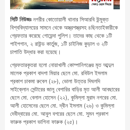
সিটি নিউজঃ
নগরীর কোতোয়ালী থানার সিআরবি উন্মুক্ত
বিশ্ববিদ্যালয়ের সামনে থেকে অস্ত্রশস্ত্রসহ ৪ছিনতাইকারীকে
গ্রেফতার করেছে গোয়েন্দা পুলিশ। তাদের কাছ থেকে ১টি
পাইপগান, ২ রাউন্ড কার্তুজ, ১টি চাইনিজ কুড়াল ও ২টি
চাপাতি উদ্ধার করা হয়েছে।
গ্রেফতারকৃতরা হলো নোয়াখালী কোম্পানিগঞ্জের মৃত আব্দুল
মালেক প্রকাশ বাদশা মিয়ার ছেলে মো. রবিউল ইসলাম
প্রকাশ চাকমা রুবেল (২৮), ভোলা উত্তর দিঘলদি
সাইক্লোন সেন্টারের জালু বেপারির বাড়ির মৃত আলী আবছারের
ছেলে মো. বেলাল হোসেন (২২), কুমিল্লা মুরাদ নগরের মো.
আলী হোসেনের ছেলে মো. দ্বীন ইসলাম (২৬) ও কুমিল্লা
দেবীদ্বারের মো. আবুল বশরের ছেলে মো. সুমন প্রকাশ
ফারুক প্রকাশ ভাগিনা ফারুক (২৫)।