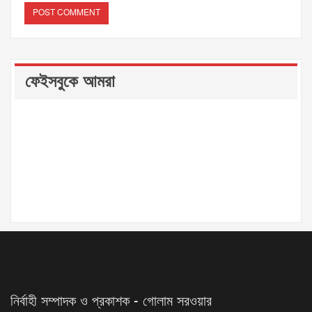
ফেইসবুকে আমরা
নির্বাহী সম্পাদক ও প্রকাশক - গোলাম সরওয়ার