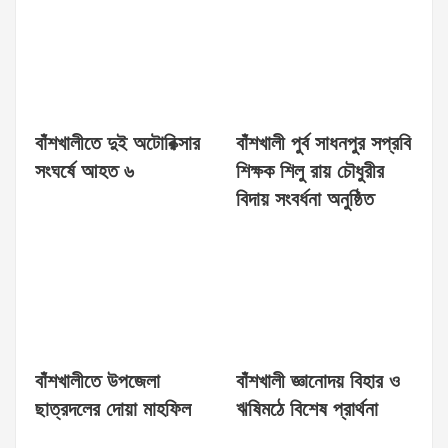
বাঁশখালীতে দুই অটোরিক্সার
বাঁশখালী পুর্ব সাধনপুর সপ্রবি
সংঘর্ষে আহত ৬
শিক্ষক শিলু রায় চৌধুরীর
বিদায় সংবর্ধনা অনুষ্ঠিত
বাঁশখালীতে উপজেলা
বাঁশখালী জ্ঞানোদয় বিহার ও
ছাত্রদলের দোয়া মাহফিল
ঋষিমঠে বিশেষ প্রার্থনা