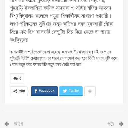
পারাপার করছে পুইছড়ি ইজ্জতিয়া আদর্শ উচ্চ বিদ্যালয়,
পুইছড়ি ইসলামিয়া কামিল মাদরাসা ও মাষ্টার নজির আহমদ
বিশ্ববিদ্যালয় কলেজে পড়ুয়া শিক্ষার্থীসহ সাধারণ পথচারী।
লবণ পরিবহনের সুবিধার জন্য কতিপয় লবন ব্যবসায়ী নৌকা
নিয়ে এই ছিপ কালভার্ট সেতুটির নিচ দিয়ে যেতে না পারায়
কংক্রিটের
কালভার্টই সম্পূর্ণ ভেঙ্গে ফেলা হয়েছে বলে স্থানীয়রা জানায়।এই ব্যাপারে
পুইছড়ি ইউপি চেয়ারম্যান এর সাথে যোগাযোগ করা হলে তিনি জানান,বৃষ্টি কমে
গেলে নতুন করে কালভার্টটি নতুন করে তৈরি করা হবে।
0
Facebook
Twitter
শেয়ার
আগে
পরে