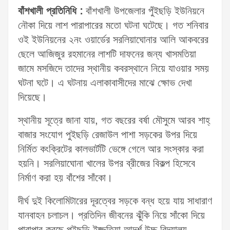
বাঁশখালী প্রতিনিধি :
বাঁশখালী উপজেলার পুঁইছড়ি ইউনিয়নে
নৌকা দিয়ে লাশ পারাপারের মতো ঘটনা ঘটেছে। গত শনিবার
ওই ইউনিয়নের ২নং ওয়ার্ডের সরলিয়াঘোনার আলি আকবরের
ছেলে আজিজুর রহমানের লাশটি দাফনের জন্য খাসমতিয়া
জামে মসজিদে তাদের স্থানীয় কবরস্থানে নিয়ে যাওয়ার সময়
ঘটনা ঘটে। এ ঘটনায় এলাকাবাসীদের মাঝে ক্ষোভ দেখা
দিয়েছে।
স্থানীয় সূত্রে জানা যায়, গত বছরের বর্ষা মৌসুমে আরব শাহ্
বাজার সংযোগ পুইছড়ি রেজাউল পাশা সড়কের উপর দিয়ে
নির্মিত কংক্রিটের কালভার্টটি ভেঙ্গে গেলে আর সংস্কার করা
হয়নি। সরলিয়াঘোনা খালের উপর ব্রীজের বিকল্প হিসেবে
নির্মাণ করা হয় বাঁশের সাঁকো।
দীর্ঘ দুই কিলোমিটারের দূরত্বের সড়কে বন্ধ হয়ে যায় সাধারাণ
যানবাহন চলাচল। প্রতিদিন জীবনের ঝুঁকি নিয়ে সাঁকো দিয়ে