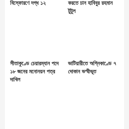
বিস্ফোরণে দগ্ধ ১২
করতে চান হাবিবুর রহমান
টুটুল
সীতাকুণ্ডে চেয়ারম্যান পদে
ভাটিয়ারীতে অগ্নিকাণ্ডে ৭
১৮ জনের মনোনয়ন পত্র
দোকান ভস্মীভূত
দাখিল