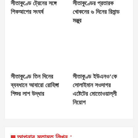
সীতাকুণ্ডে ট্রেনের সঙ্গে
সীতাকুণ্ডের প্রতারক
পিকআপের সংঘর্ষ
খোকনের ৬ দিনের রিমান্ড
মঞ্জুর
সীতাকুণ্ডে তিন দিনের
সীতাকুণ্ড ইউএনও’কে
ব্যবধানে আবারো রোহিঙ্গা
সোলাইমান সওদাগর
শিশুর লাশ উদ্ধার
এষ্টেটের মোতোওয়াল্লী
নিয়োগ
আপনার মতামত লিখুন :