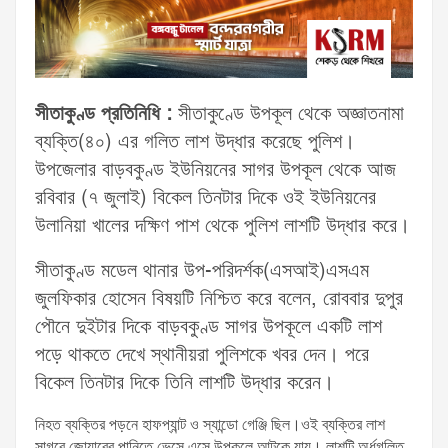
সীতাকুণ্ড প্রতিনিধি :
সীতাকুণ্ডে উপকূল থেকে অজ্ঞাতনামা
ব্যক্তি(৪০) এর গলিত লাশ উদ্ধার করেছে পুলিশ।
উপজেলার বাড়বকুণ্ড ইউনিয়নের সাগর উপকূল থেকে আজ
রবিবার (৭ জুলাই) বিকেল তিনটার দিকে ওই ইউনিয়নের
উলানিয়া খালের দক্ষিণ পাশ থেকে পুলিশ লাশটি উদ্ধার করে।
সীতাকুণ্ড মডেল থানার উপ-পরিদর্শক(এসআই)এসএম
জুলফিকার হোসেন বিষয়টি নিশ্চিত করে বলেন, রোববার দুপুর
পৌনে দুইটার দিকে বাড়বকুণ্ড সাগর উপকূলে একটি লাশ
পড়ে থাকতে দেখে স্থানীয়রা পুলিশকে খবর দেন। পরে
বিকেল তিনটার দিকে তিনি লাশটি উদ্ধার করেন।
নিহত ব্যক্তির পড়নে হাফপ্যান্ট ও স্যান্ডো গেঞ্জি ছিল।ওই ব্যক্তির লাশ
সাগরে জোয়ারের পানিতে ভেসে এসে উপকূলে আটকে যায়। লাশটি অর্ধগলিত