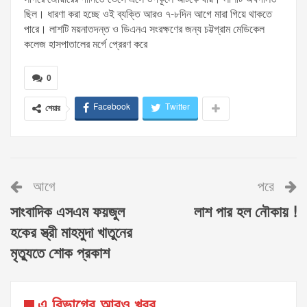
ছিল। ধারণা করা হচ্ছে ওই ব্যক্তি আরও ৭-৮দিন আগে মারা গিয়ে থাকতে
পারে। লাশটি ময়নাতদন্ত ও ডিএনএ সংরক্ষণের জন্য চট্টগ্রাম মেডিকেল
কলেজ হাসপাতালের মর্গে প্রেরণ করে
0
Facebook
Twitter
শেয়ার
আগে
পরে
সাংবাদিক এসএম ফয়জুল
লাশ পার হল নৌকায় !
হকের স্ত্রী মাহমুদা খাতুনের
মৃত্যুতে শোক প্রকাশ
এ বিভাগের আরও খবর