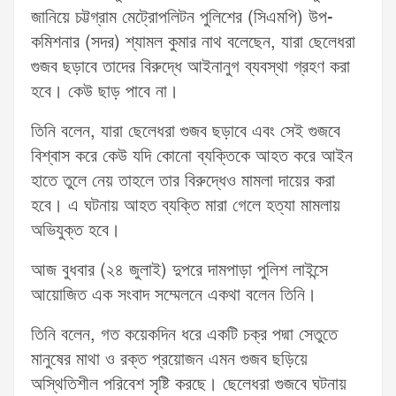
জানিয়ে চট্টগ্রাম মেট্রোপলিটন পুলিশের (সিএমপি) উপ-
কমিশনার (সদর) শ্যামল কুমার নাথ বলেছেন, যারা ছেলেধরা
গুজব ছড়াবে তাদের বিরুদ্ধে আইনানুগ ব্যবস্থা গ্রহণ করা
হবে। কেউ ছাড় পাবে না।
তিনি বলেন, যারা ছেলেধরা গুজব ছড়াবে এবং সেই গুজবে
বিশ্বাস করে কেউ যদি কোনো ব্যক্তিকে আহত করে আইন
হাতে তুলে নেয় তাহলে তার বিরুদ্ধেও মামলা দায়ের করা
হবে। এ ঘটনায় আহত ব্যক্তি মারা গেলে হত্যা মামলায়
অভিযুক্ত হবে।
আজ বুধবার (২৪ জুলাই) দুপরে দামপাড়া পুলিশ লাইন্সে
আয়োজিত এক সংবাদ সম্মেলনে একথা বলেন তিনি।
তিনি বলেন, গত কয়েকদিন ধরে একটি চক্র পদ্মা সেতুতে
মানুষের মাথা ও রক্ত প্রয়োজন এমন গুজব ছড়িয়ে
অস্থিতিশীল পরিবেশ সৃষ্টি করছে। ছেলেধরা গুজবে ঘটনায়