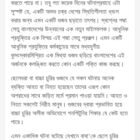
করতে পারে না। তবু গত কয়েক দিনের ঘটনাপ্রবাহে এটা
সুস্পষ্ট যে, একটি অশুভ চক্র দেশের স্থিতিশীলতা ধ্বংস
করার জন্য এমন একটি গুজব ছড়াতে তৎপর। স্বপ্নের পদ্মা
সেতু বাংলাদেশের উন্নয়নের এক নতুন মাইলফলক। আধুনিক
প্রযুক্তির এক বিস্ময় এই পদ্মা সেতু প্রকল্প। এমন একটি
আধুনিক প্রযুক্তির কর্মকান্ডের সাথে মধ্যযুগীয়
কুসংস্কারমিশ্রিত এক মিথ্যা গুজব ছড়িয়ে বাংলাদেশের এই
অর্জনকে কলঙ্কিত করতে কোন একটি শক্তি কাজ করছে।
ছেলেধরা বা বাচ্চা চুরির গুজবে যে সকল ঘটনায় অনেক
ব্যক্তি আহত বা নিহত হয়েছেন তাদের এরূপ কোন
অপরাধের সাথে জড়িত মর্মে প্রমান পাওয়া যায়নি। আহত ও
নিহত সকলেই নিরীহ মানুষ। গুজবের দ্বারা প্রভাবিত হয়ে
বাচ্চা চুরির অলীক অভিযোগে গনপিটুনির শিকার যে কেউ হতে
পারে।
এমন একাধিক ঘটনা ঘটেছে যেখানে বাবা’কে ছেলে চুরির