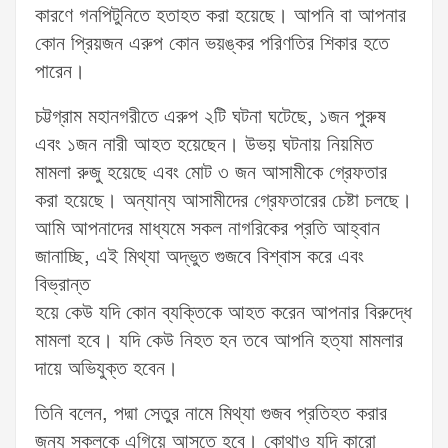
কারণে গনপিটুনিতে হতাহত করা হয়েছে। আপনি বা আপনার
কোন প্রিয়জন এরুপ কোন ভয়ঙ্কর পরিণতির শিকার হতে
পারেন।
চট্টগ্রাম মহানগরীতে এরুপ ২টি ঘটনা ঘটেছে, ১জন পুরুষ
এবং ১জন নারী আহত হয়েছেন। উভয় ঘটনায় নিয়মিত
মামলা রুজু হয়েছে এবং মোট ৩ জন আসামীকে গ্রেফতার
করা হয়েছে। অন্যান্য আসামীদের গ্রেফতারের চেষ্টা চলছে।
আমি আপনাদের মাধ্যমে সকল নাগরিকের প্রতি আহ্বান
জানাচ্ছি, এই মিথ্যা অদ্ভুত গুজবে বিশ্বাস করে এবং
বিভ্রান্ত
হয়ে কেউ যদি কোন ব্যক্তিকে আহত করেন আপনার বিরুদ্ধে
মামলা হবে। যদি কেউ নিহত হন তবে আপনি হত্যা মামলার
দায়ে অভিযুক্ত হবেন।
তিনি বলেন, পদ্মা সেতুর নামে মিথ্যা গুজব প্রতিহত করার
জন্য সকলকে এগিয়ে আসতে হবে। কোথাও যদি কারো