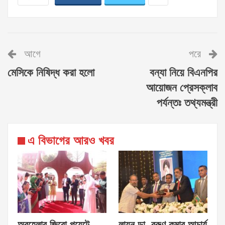
আগে
পরে
মেসিকে নিষিদ্ধ করা হলো
বন্যা নিয়ে বিএনপির
আয়োজন প্রেসক্লাব
পর্যন্তঃ তথ্যমন্ত্রী
এ বিভাগের আরও খবর
অবহেলার জিরো পয়েন্টে
লায়ন ডা. বরুণ কুমার আচার্য