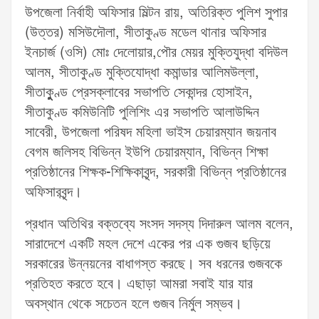
উপজেলা নির্বাহী অফিসার মিল্টন রায়, অতিরিক্ত পুলিশ সুপার
(উত্তর) মসিউদৌলা, সীতাকুণ্ড মডেল থানার অফিসার
ইনচার্জ (ওসি) মোঃ দেলোয়ার,পৌর মেয়র মুক্তিযুদ্ধা বদিউল
আলম, সীতাকুণ্ড মুক্তিযোদ্ধা কমান্ডার আলিমউল্লা,
সীতাকুুুুণ্ড প্রেসক্লাবের সভাপতি সেকান্দর হোসাইন,
সীতাকুণ্ড কমিউনিটি পুলিশিং এর সভাপতি আলাউদ্দিন
সাবেরী, উপজেলা পরিষদ মহিলা ভাইস চেয়ারম্যান জয়নাব
বেগম জলিসহ বিভিন্ন ইউপি চেয়ারম্যান, বিভিন্ন শিক্ষা
প্রতিষ্ঠানের শিক্ষক-শিক্ষিকাবৃন্দ, সরকারী বিভিন্ন প্রতিষ্ঠানের
অফিসারবৃন্দ।
প্রধান অতিথির বক্তব্যে সংসদ সদস্য দিদারুল আলম বলেন,
সারাদেশে একটি মহল দেশে একের পর এক গুজব ছড়িয়ে
সরকারের উন্নয়নের বাধাগস্ত করছে। সব ধরনের গুজবকে
প্রতিহত করতে হবে। এছাড়া আমরা সবাই যার যার
অবস্থান থেকে সচেতন হলে গুজব নির্মুল সম্ভব।