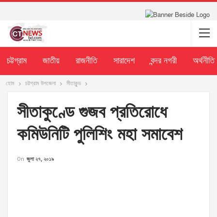
চট্টগ্রাম
জাতীয়
রাজনীতি
সারাদেশ
বন্দর নগরী
অর্থনীতি
হোম
চট্টগ্রাম উপজেলা
সীতাকুন্ড
সীতাকুণ্ডে গুজব প্রতিরোধে
কমিউনিটি পুলিশিং মহা সমাবেশ
On
জুলা ২৭, ২০১৯