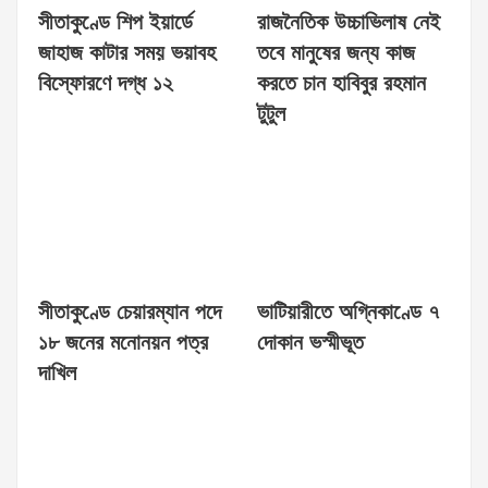
সীতাকুণ্ডে শিপ ইয়ার্ডে
রাজনৈতিক উচ্চাভিলাষ নেই
জাহাজ কাটার সময় ভয়াবহ
তবে মানুষের জন্য কাজ
বিস্ফোরণে দগ্ধ ১২
করতে চান হাবিবুর রহমান
টুটুল
সীতাকুণ্ডে চেয়ারম্যান পদে
ভাটিয়ারীতে অগ্নিকাণ্ডে ৭
১৮ জনের মনোনয়ন পত্র
দোকান ভস্মীভূত
দাখিল