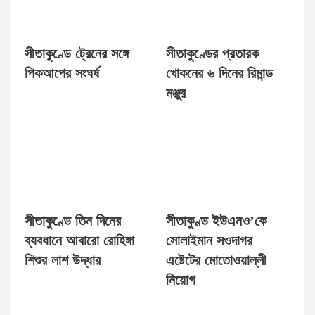
সীতাকুণ্ডে ট্রেনের সঙ্গে
সীতাকুণ্ডের প্রতারক
পিকআপের সংঘর্ষ
খোকনের ৬ দিনের রিমান্ড
মঞ্জুর
সীতাকুণ্ডে তিন দিনের
সীতাকুণ্ড ইউএনও’কে
ব্যবধানে আবারো রোহিঙ্গা
সোলাইমান সওদাগর
শিশুর লাশ উদ্ধার
এষ্টেটের মোতোওয়াল্লী
নিয়োগ