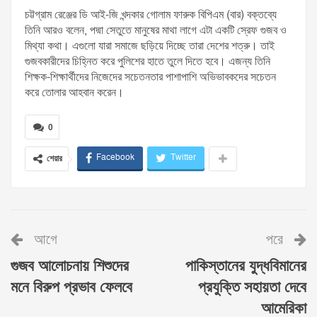
চট্টগ্রাম রেঞ্জের ডি আই-জি খন্দকার গোলাম ফারুক বিপিএম (বার) বক্তব্যে
তিনি আরও বলেন, পদ্মা সেতুতে মানুষের মাথা লাগে এটা একটি স্রেফ গুজব ও
মিথ্যা কথা। এগুলো যারা সমাজে ছড়িয়ে দিচ্ছে তারা দেশের শত্রু। তাই
গুজবকারীদের চিহ্নিত করে পুলিশের হাতে তুলে দিতে হবে। এজন্য তিনি
শিক্ষক-শিক্ষার্থীদের নিজেদের সচেতনতার পাশাপাশি অভিভাবকদের সচেতন
করে তোলার আহবান করেন।
0
Facebook
Twitter
শেয়ার
আগে
পরে
গুজব আলোচনায় শিশুদের
পাকিস্তানের যুদ্ধবিমানের
মনে বিরুপ প্রভাব ফেলবে
প্রযুক্তি সহায়তা দেবে
আমেরিকা