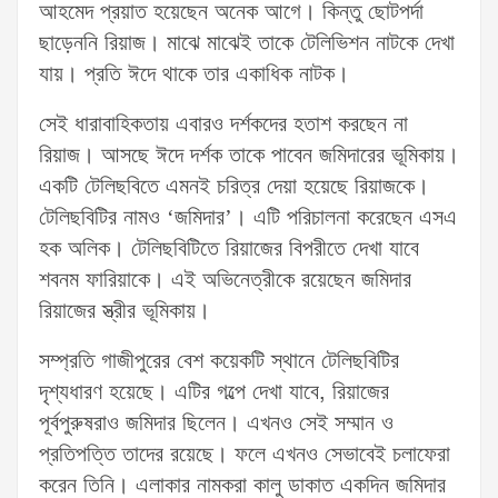
আহমেদ প্রয়াত হয়েছেন অনেক আগে। কিন্তু ছোটপর্দা
ছাড়েননি রিয়াজ। মাঝে মাঝেই তাকে টেলিভিশন নাটকে দেখা
যায়। প্রতি ঈদে থাকে তার একাধিক নাটক।
সেই ধারাবাহিকতায় এবারও দর্শকদের হতাশ করছেন না
রিয়াজ। আসছে ঈদে দর্শক তাকে পাবেন জমিদারের ভূমিকায়।
একটি টেলিছবিতে এমনই চরিত্র দেয়া হয়েছে রিয়াজকে।
টেলিছবিটির নামও ‘জমিদার’। এটি পরিচালনা করেছেন এসএ
হক অলিক। টেলিছবিটিতে রিয়াজের বিপরীতে দেখা যাবে
শবনম ফারিয়াকে। এই অভিনেত্রীকে রয়েছেন জমিদার
রিয়াজের স্ত্রীর ভূমিকায়।
সম্প্রতি গাজীপুরের বেশ কয়েকটি স্থানে টেলিছবিটির
দৃশ্যধারণ হয়েছে। এটির গল্পে দেখা যাবে, রিয়াজের
পূর্বপুরুষরাও জমিদার ছিলেন। এখনও সেই সম্মান ও
প্রতিপত্তি তাদের রয়েছে। ফলে এখনও সেভাবেই চলাফেরা
করেন তিনি। এলাকার নামকরা কালু ডাকাত একদিন জমিদার