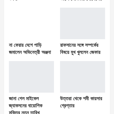
না ফেরার দেশে পাড়ি
রাফসানের সঙ্গে সম্পর্কের
জমালেন অভিনেত্রী অঞ্জনা
বিষয়ে মুখ খুললেন জেফার
জানা গেল মাইকেল
উত্তরা থেকে শমী কায়সার
জ্যাকসনের বায়োপিক
গ্রেপ্তার
মুক্তির নতুন তারিখ