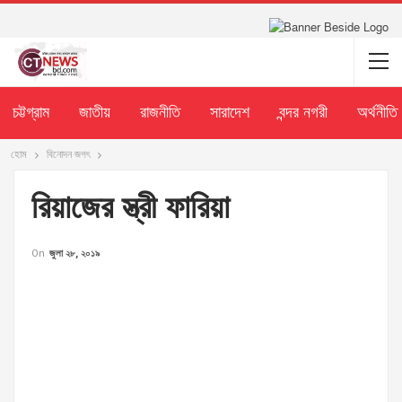
চট্টগ্রাম
জাতীয়
রাজনীতি
সারাদেশ
বন্দর নগরী
অর্থনীতি
হোম
বিনোদন জগৎ
রিয়াজের স্ত্রী ফারিয়া
On
জুলা ২৮, ২০১৯