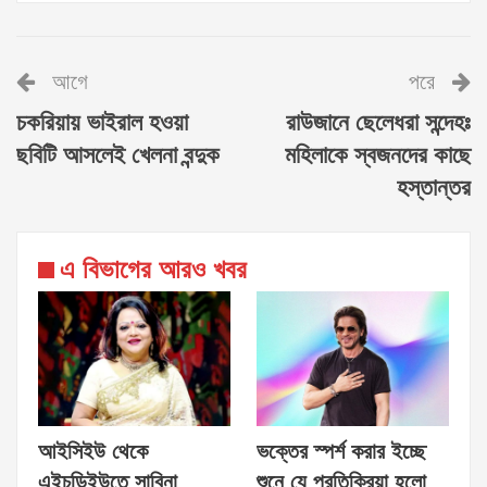
আগে
পরে
চকরিয়ায় ভাইরাল হওয়া
রাউজানে ছেলেধরা সন্দেহঃ
ছবিটি আসলেই খেলনা বন্দুক
মহিলাকে স্বজনদের কাছে
হস্তান্তর
এ বিভাগের আরও খবর
আইসিইউ থেকে
ভক্তের স্পর্শ করার ইচ্ছে
এইচডিইউতে সাবিনা
শুনে যে প্রতিক্রিয়া হলো