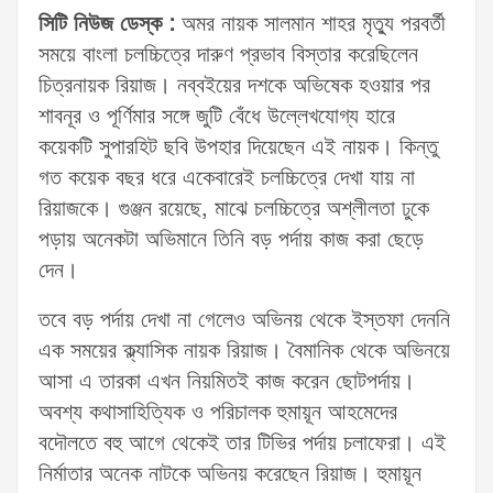
সিটি নিউজ ডেস্ক :
অমর নায়ক সালমান শাহর মৃত্যু পরবর্তী
সময়ে বাংলা চলচ্চিত্রে দারুণ প্রভাব বিস্তার করেছিলেন
চিত্রনায়ক রিয়াজ। নব্বইয়ের দশকে অভিষেক হওয়ার পর
শাবনূর ও পূর্ণিমার সঙ্গে জুটি বেঁধে উল্লেখযোগ্য হারে
কয়েকটি সুপারহিট ছবি উপহার দিয়েছেন এই নায়ক। কিন্তু
গত কয়েক বছর ধরে একেবারেই চলচ্চিত্রে দেখা যায় না
রিয়াজকে। গুঞ্জন রয়েছে, মাঝে চলচ্চিত্রে অশ্লীলতা ঢুকে
পড়ায় অনেকটা অভিমানে তিনি বড় পর্দায় কাজ করা ছেড়ে
দেন।
তবে বড় পর্দায় দেখা না গেলেও অভিনয় থেকে ইস্তফা দেননি
এক সময়ের ক্ল্যাসিক নায়ক রিয়াজ। বৈমানিক থেকে অভিনয়ে
আসা এ তারকা এখন নিয়মিতই কাজ করেন ছোটপর্দায়।
অবশ্য কথাসাহিত্যিক ও পরিচালক হুমায়ূন আহমেদের
বদৌলতে বহু আগে থেকেই তার টিভির পর্দায় চলাফেরা। এই
নির্মাতার অনেক নাটকে অভিনয় করেছেন রিয়াজ। হুমায়ূন