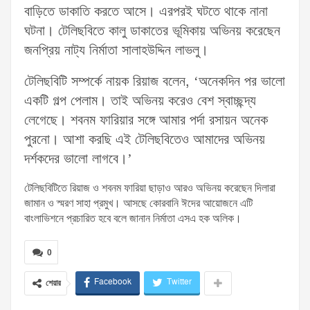
বাড়িতে ডাকাতি করতে আসে। এরপরই ঘটতে থাকে নানা
ঘটনা। টেলিছবিতে কালু ডাকাতের ভূমিকায় অভিনয় করেছেন
জনপ্রিয় নাট্য নির্মাতা সালাহউদ্দিন লাভলু।
টেলিছবিটি সম্পর্কে নায়ক রিয়াজ বলেন, ‘অনেকদিন পর ভালো
একটি গল্প পেলাম। তাই অভিনয় করেও বেশ স্বাচ্ছন্দ্য
লেগেছে। শবনম ফারিয়ার সঙ্গে আমার পর্দা রসায়ন অনেক
পুরনো। আশা করছি এই টেলিছবিতেও আমাদের অভিনয়
দর্শকদের ভালো লাগবে।’
টেলিছবিটিতে রিয়াজ ও শবনম ফারিয়া ছাড়াও আরও অভিনয় করেছেন দিলারা
জামান ও স্মরণ সাহা প্রমুখ। আসছে কোরবানি ঈদের আয়োজনে এটি
বাংলাভিশনে প্রচারিত হবে বলে জানান নির্মাতা এসএ হক অলিক।
0
Facebook
Twitter
শেয়ার