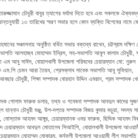
ুজ্জামান চৌধুরী বাবুর ত্যাগের মর্যাদা দিতে হবে এবং সকলকে ঐক্যবদ্
ন্তনুযায়ী ১৩ তারিখের স্মরণ সভার হলে কোন ব্যক্তি বিশেষের নামে 
ানের সঞ্চালনায় অনুষ্ঠিত বর্ধিত সভায় বক্তব্য রাখেন, চট্টগ্রাম দক্ষিণ
াপতি আলহাজ্ব মোহাম্মদ ইদ্রিস, সহ-সভাপতি আবুল কালাম চৌধুরী, 
 এম আবু সাঈদ, বোয়ালখালী উপজেলা পরিষদের চেয়ারম্যান মো: নুরুল
ক এম.পি চেমন আরা তৈয়ব, প্রেসক্লাব সাবেক সভাপতি আবু সুফিয়ান,
 আবছার চৌধুরী, শিক্ষা সম্পাদক বোরহান উদ্দিন এমরান, শ্রম সম্পাদক খ
ম্পাদক গোলাম ফারুক ডলার, তথ্য ও গবেষনা সম্পাদক আবদুল কাদের সুজ
ল হান্নান চৌধুরী মঞ্জু, উপ-দপ্তর সম্পাদক বিজয় কুমার বড়ুয়া, সদস্য স
, মোস্তাক আহমদ আঙ্গুর, চেয়ারম্যানক ওমর ফারুক, ছিদ্দিক আহমদ বি
দ চেয়ারম্যান আবদুল মোতালেব সিআইপি, বোয়ালখালী উপজেলা আওয়াম
 চেয়ারম্যান মোহাম্মদ মোকারম, কর্নফুলী উপজেলা আওয়ামী লীগ সভাপতি