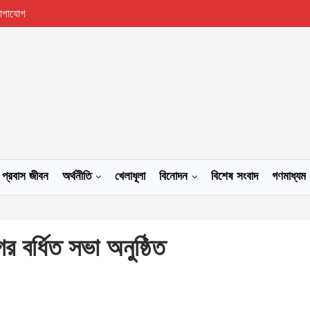
োগাযোগ
প্রবাস জীবন
অর্থনীতি
খেলাধূলা
বিনোদন
বিশেষ সংবাদ
গণমাধ্যম
র বর্ধিত সভা অনুষ্ঠিত