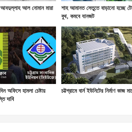
 আবদুল্লাহ আল নোমান মারা
শাহ আমানত সেতুতে বাড়ানো হচ্ছে ট
বুথ, কমবে যানজট
তিদিন অফিসে হামলা চেষ্টায়
চট্টগ্রামে বার্ন ইউনিটের নির্মাণ কাজ মার্
তি দাবি