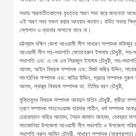
সভায় স্মরনাতীতকালের বৃহত্তর স্মরণ সভা করে জননেতা আখতার
এই স্মরণ সভা সফল করার আহবান জানান। বর্ধিত সভার সিদ্ধা
স্লোগান ও ব্যানার লাগানো যাবে না।
চট্টগ্রাম দক্ষিণ জেলা আওয়ামী লীগ সাধারণ সম্পাদক মফিজুর রহম
আওয়ামী লীগ সহ-সভাপতি মোতাহেরুল ইসলাম চৌধুরী, সহ-সভ
সভাপতি এড: এ কে এম সিরাজুল ইসলাম চৌধুরী, সহ-সভাপতি
আলম, আইন বিষয়ক সম্পাদক এড: মির্জা কছির উদ্দিন, সাবে
সাংগঠনিক সম্পাদক এড: জহির উদ্দিন, প্রচার সম্পাদক নুরুল
আলম, স্বাস্থ্য বিষয়ক সম্পাদক ডা. তিমির বরণ চৌধুরী,
মুক্তিযুদ্ধ বিষয়ক সম্পাদক আবদুল মতিন চৌধুরী, ক্রীড়া স
ত্রাণ সম্পাদক শাহনেওয়াজ হায়দার শাহীন, ধর্ম সম্পাদক আবদু
চেয়ারম্যান নাছির আহমদ, সৈয়দ জামাল আহমদ, দেবব্রত দাশ
সাতকানিয়া উপজেলা আওয়ামী লীগ সভাপতি ও উপজেলা পরিষ
সভাপতি নুরুল আমিন চৌধুরী, সাধারণ সম্পাদক (ভারপ্রাপ্ত)