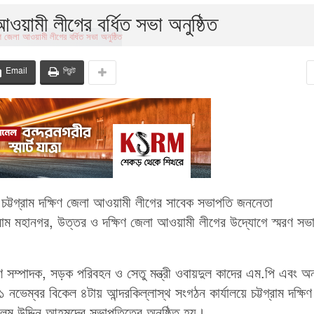
 আওয়ামী লীগের বর্ধিত সভা অনুষ্ঠিত
Email
প্রিন্ট
চট্টগ্রাম দক্ষিণ জেলা আওয়ামী লীগের সাবেক সভাপতি জননেতা
চট্টগ্রাম মহানগর, উত্তর ও দক্ষিণ জেলা আওয়ামী লীগের উদ্যোগে স্মরণ সভ
সম্পাদক, সড়ক পরিবহন ও সেতু মন্ত্রী ওবায়দুল কাদের এম.পি এবং অন্
১ নভেম্বর বিকেল ৪টায় আন্দরকিল্লাস্থ সংগঠন কার্যালয়ে চট্টগ্রাম দক্ষি
ম উদ্দিন আহমদের সভাপতিত্বে অনুষ্ঠিত হয়।