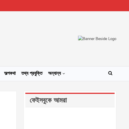
অল্পকথা
তথ্য প্রযুক্তি
অন্যান্য
ফেইসবুকে আমরা