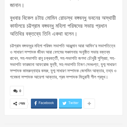
জানান।
বুধবার বিকেল ৪টায় মোমিন রোডস্থ বঙ্গবন্ধু ভবনের অস্থায়ী
কার্যালয়ে চট্টগ্রাম বঙ্গবন্ধু মহিলা পরিষদের সভায় প্রধান
অতিথির বক্তব্যে তিনি একথা বলেন।
চট্টগ্রাম বঙ্গবন্ধুর মহিলা পরিষদ সভাপতি আঞ্জুমান আরা আমিন’র সভাপতিত্বে
ও সাধারণ সম্পাদক জীবন আরা বেগমের সঞ্চালনায় অনুষ্ঠিত সভায় বক্তব্য
রাখেন, সহ-সভাপতি রানু চক্রবর্ত্তী, সহ-সভাপতি জগদা চৌধুরী সুপ্রিয়া, সহ-
সভাপতি ফারজানা আফরোজ মুন্নী, সহ-সভাপতি তিষণ সেনগুপ্ত, যুগ্ম সাধারণ
সম্পাদক কামরুন্নাহার কমরু, যুগ্ম সাধারণ সম্পাদক জেসমিন আক্তার, তথ্য ও
গবেষনা সম্পাদক আয়েশা আক্তার, শ্রম সম্পাদক মিতুরানী শীল প্রমুখ।
0
Facebook
Twitter
শেয়ার