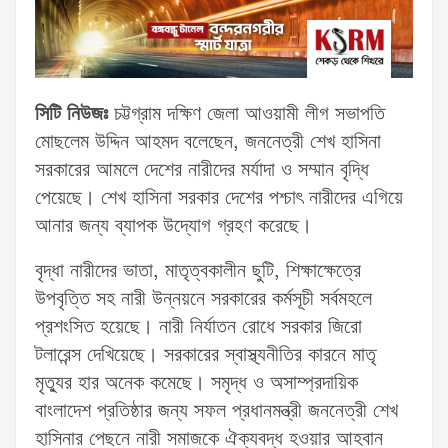
সিটি নিউজঃ
চট্টগ্রাম দক্ষিণ জেলা আওয়ামী লীগ সভাপতি
মোছলেম উদ্দিন আহমদ বলেছেন, জননেত্রী শেখ হাসিনা
সরকারের আমলে দেশের নারীদের মর্যাদা ও সম্মান বৃদ্ধি
পেয়েছে। শেখ হাসিনা সরকার দেশের পশ্চাৎ নারীদের এগিয়ে
আনার জন্য ব্যাপক উদ্যোগ গ্রহণ করেছে।
বৃদ্ধা নারীদের ভাতা, মাতৃত্বকালীন ছুটি, শিক্ষাক্ষেত্রে
উপবৃত্তি সহ নারী উন্নয়নে সরকারের কর্মসূচী সর্বমহলে
প্রশংসিত হয়েছে। নারী নির্যাতন রোধে সরকার জিরো
টলারেন্স দেখিয়েছে। সরকারের স্বাস্থ্যনীতির কারনে মাতৃ
মৃত্যুর হার অনেক কমেছে। সমৃদ্ধ ও অসাম্প্রদায়িক
বাংলাদেশ প্রতিষ্ঠার জন্য সফল প্রধানমন্ত্রী জননেত্রী শেখ
হাসিনার পেছনে নারী সমাজকে ঐক্যবদ্ধ হওয়ার আহবান