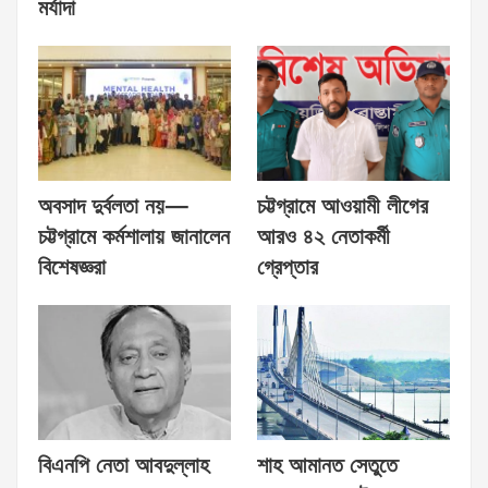
মর্যাদা
অবসাদ দুর্বলতা নয়—
চট্টগ্রামে আওয়ামী লীগের
চট্টগ্রামে কর্মশালায় জানালেন
আরও ৪২ নেতাকর্মী
বিশেষজ্ঞরা
গ্রেপ্তার
বিএনপি নেতা আবদুল্লাহ
শাহ আমানত সেতুতে