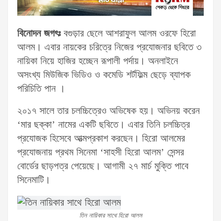
বিনোদন জগৎঃ
বগুড়ার ছেলে আশরাফুল আলম ওরফে হিরো
আলম। এবার নায়কের চরিত্রে নিজের প্রযোজনার ছবিতে ৩
নায়িকা নিয়ে হাজির হচ্ছেন রূপালী পর্দায়। অনলাইনে
অসংখ্য মিউজিক ভিডিও ও কমেডি শর্টফিল্ম ছেড়ে ব্যাপক
পরিচিতি পান ।
২০১৭ সালে তার চলচ্চিত্রেও অভিষেক হয়। অভিনয় করেন
‘মার ছক্কা’ নামের একটি ছবিতে। এবার তিনি চলচ্চিত্র
প্রযোজক হিসেবে আত্মপ্রকাশ করছেন। হিরো আলমের
প্রযোজনায় প্রথম সিনেমা ‘সাহসী হিরো আলম’ সেন্সর
বোর্ডের ছাড়পত্র পেয়েছে। আগামী ২৭ মার্চ মুক্তি পাবে
সিনেমাটি।
তিন নায়িকার সাথে হিরো আলম