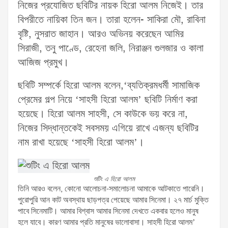
নিজের প্রযোজিত ছবিটির নায়ক হিরো আলম নিজেই। তার
বিপরীতে নায়িকা তিন জন। তারা হলেন- সাকিরা মৌ, রাবিনা
বৃষ্টি, নুসরাত জাহান। আরও অভিনয় করেছেন আমির
সিরাজী, তনু পাণ্ডে, রেহেনা জলি, নিরাঞ্জন গুলজার ও কালা
আজিজ প্রমুখ।
ছবিটি সম্পর্কে হিরো আলম বলেন,‘ব্যতিক্রমধর্মী সামাজিক
প্রেমের গল্প নিয়ে ‘সাহসী হিরো আলম’ ছবিটি নির্মাণ করা
হয়েছে। হিরো আলম সাহসী, সে কাউকে ভয় করে না,
নিজের সিদ্ধান্তকেই সবসময় এগিয়ে রাখে এজন্য ছবিটির
নাম রাখা হয়েছে ‘সাহসী হিরো আলম’।
শুটিং এ হিরো আলম
তিনি আরও বলেন, কোনো আলোচনা-সমালোচনা আমাকে আটকাতে পারেনি।
পুরোপুরি আন কাট অবস্থায় ছাড়পত্র পেয়েছে আমার সিনেমা। ২৭ মার্চ মুক্তি
পাবে সিনেমাটি। আমার বিশ্বাস আমার সিনেমা দেখতে একবার হলেও মানুষ
হলে যাবে। কারণ আমার প্রতি মানুষের ভালোবাসা। সাহসী হিরো আলম’