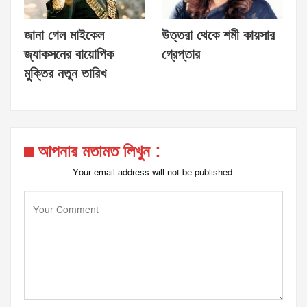
জানা গেল মাইকেল
উত্তরা থেকে শমী কায়সার
জ্যাকসনের বায়োপিক
গ্রেপ্তার
মুক্তির নতুন তারিখ
আপনার মতামত লিখুন :
Your email address will not be published.