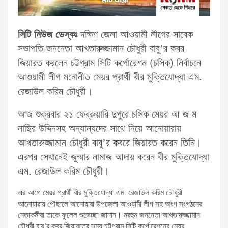
সিটি নিউজ ডেস্কঃ
দক্ষিণ জেলা আওয়ামী লীগের সাবেক
সভাপতি জননেতা আখতারুজ্জামান চৌধুরী বাবু’র কবর
জিয়ারত করলেন চট্টগ্রাম সিটি কর্পোরেশন (চসিক) নির্বাচনে
আওয়ামী লীগ মনোনীত মেয়র প্রার্থী বীর মুক্তিযোদ্ধা এম.
রেজাউল করিম চৌধুরী।
আজ শুক্রবার ২১ ফেব্রুয়ারি দুপুরে চসিক মেয়র আ জ ম
নাছির উদ্দিনসহ অন্যান্যদের সাথে নিয়ে আনোয়ারায়
আখতারুজ্জামান চৌধুরী বাবু’র কবরে জিয়ারত করেন তিনি।
এরপর সেখানেই জুম্মার নামাজ আদায় করেন বীর মুক্তিযোদ্ধা
এম. রেজাউল করিম চৌধুরী।
এর আগে মেয়র প্রার্থী বীর মুক্তিযোদ্ধা এম. রেজাউল করিম চৌধুরী
আনোয়ারায় পৌছালে আনোয়ারা উপজেলা আওয়ামী লীগ সহ অংগ সংগঠনের
নেতাকর্মীরা তাকে ফুলেল শুভেচ্ছা জানান। মরহুম জননেতা আখতারুজ্জামান
চৌধুরী বাবু’র কবর জিয়ারতের সময় চট্টগ্রাম সিটি কর্পোরেশনের মেয়র