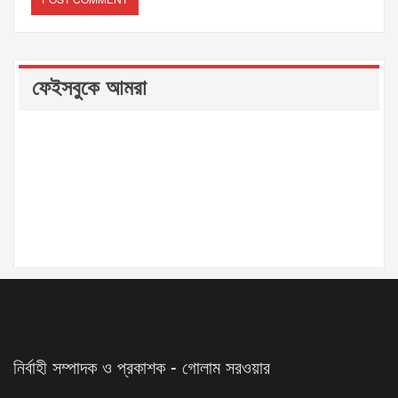
ফেইসবুকে আমরা
নির্বাহী সম্পাদক ও প্রকাশক - গোলাম সরওয়ার