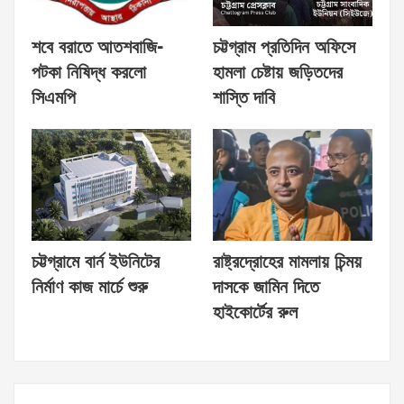
শবে বরাতে আতশবাজি-
চট্টগ্রাম প্রতিদিন অফিসে
পটকা নিষিদ্ধ করলো
হামলা চেষ্টায় জড়িতদের
সিএমপি
শাস্তি দাবি
চট্টগ্রামে বার্ন ইউনিটের
রাষ্ট্রদ্রোহের মামলায় চিন্ময়
নির্মাণ কাজ মার্চে শুরু
দাসকে জামিন দিতে
হাইকোর্টের রুল