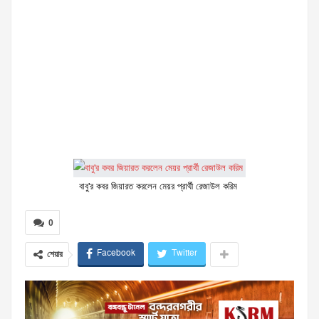
বাবু'র কবর জিয়ারত করলেন মেয়র প্রার্থী রেজাউল করিম
0
Facebook
Twitter
শেয়ার