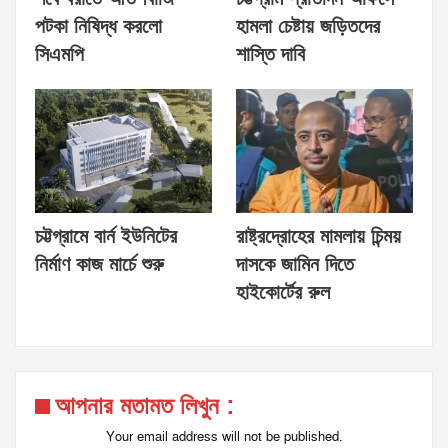
পটকা নিষিদ্ধ করলো
হামলা চেষ্টায় জড়িতদের
সিএমপি
শাস্তি দাবি
চট্টগ্রামে বার্ন ইউনিটের
রাষ্ট্রদ্রোহের মামলায় চিন্ময়
নির্মাণ কাজ মার্চে শুরু
দাসকে জামিন দিতে
হাইকোর্টের রুল
আপনার মতামত লিখুন :
Your email address will not be published.