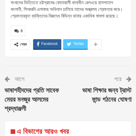
সংবাদের ভিত্তিতে চট্টগ্রামের কোতায়ালী থানাধীন রেলওয়ে হাসপাতাল
কলোনী, সিআরবি এলাকায় অভিযান চালিয়ে তাদের অস্ত্রসহ গ্রেফতার করে।
গ্রেফতারকৃত ব্যক্তিদের বিরুদ্ধে বিভিন্ন থানায় একাধিক মামলা রয়েছে।
0
Facebook
Twitter
শেয়ার
আগে
পরে
ভাষাশহীদদের প্রতি সাবেক
ভাষা শিক্ষার জন্য ট্রাস্ট
মেয়র মনজুর আলমের
ফান্ড গঠনের ঘোষণা
শ্রদ্ধাঞ্জলী
এ বিভাগের আরও খবর