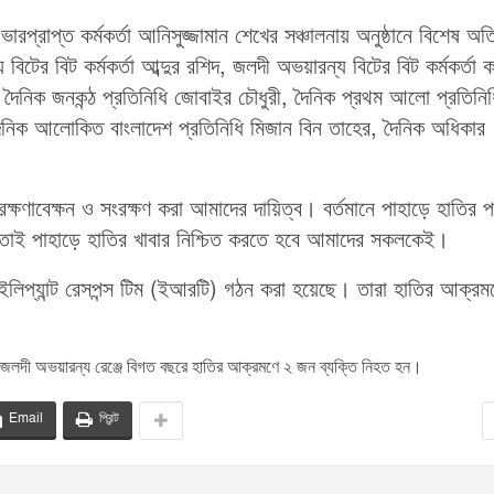
 ভারপ্রাপ্ত কর্মকর্তা আনিসুজ্জামান শেখের সঞ্চালনায় অনুষ্ঠানে বিশেষ অত
িটের বিট কর্মকর্তা আব্দুর রশিদ, জলদী অভয়ারন্য বিটের বিট কর্মকর্তা 
, দৈনিক জনকন্ঠ প্রতিনিধি জোবাইর চৌধুরী, দৈনিক প্রথম আলো প্রতিনিধ
য, দৈনিক আলোকিত বাংলাদেশ প্রতিনিধি মিজান বিন তাহের, দৈনিক অধিকার
ক্ষণাবেক্ষন ও সংরক্ষণ করা আমাদের দায়িত্ব। বর্তমানে পাহাড়ে হাতির পর
। তাই পাহাড়ে হাতির খাবার নিশ্চিত করতে হবে আমাদের সকলকেই।
ানে ইলিপ্যান্ট রেসপন্স টিম (ইআরটি) গঠন করা হয়েছে। তারা হাতির আক্রম
ং জলদী অভয়ারন্য রেঞ্জে বিগত বছরে হাতির আক্রমণে ২ জন ব্যক্তি নিহত হন।
Email
প্রিন্ট