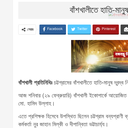
বাঁশখালীতে হাতি-মানুষ 
Facebook
Twitter
Pinterest
শেয়ার
বাঁশখালী প্রতিনিধিঃ
চট্টগ্রামের বাঁশখালীতে হাতি-মানুষ দ্বন্দ্ব
আজ শনিবার (২৯ ফেব্রুয়ারি) বাঁশখালী ইকোপার্কে আয়োজিত
মো. হামিদ উল্লাহ।
এতে প্রশিক্ষক হিসেবে উপস্থিত ছিলেন চট্টগ্রাম বন্যপ্রাণী ব্
কর্মকর্তা নুর জাহান মিল্কী ও দীপান্বিতা ভট্টাচার্য্য।