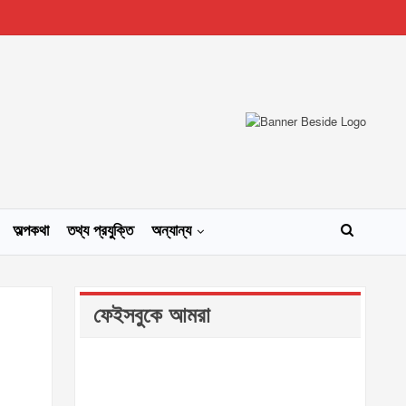
অল্পকথা
তথ্য প্রযুক্তি
অন্যান্য
ফেইসবুকে আমরা