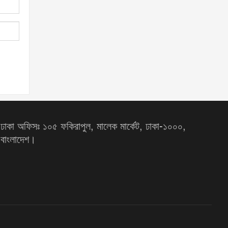
ঢাকা অফিসঃ ১০৫ ফকিরাপুল, মালেক মার্কেট, ঢাকা-১০০০,
বাংলাদেশ।