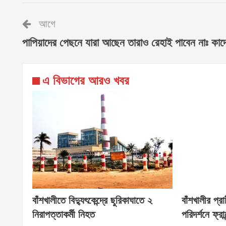
আগে
পাপিয়াদের পেছনে যারা আছেন তারাও রেহাই পাবেন নাঃ কাদ
এ বিভাগের আরও খবর
বাঁশখালীতে বিদ্যুৎকেন্দ্রে ছুরিকাঘাতে ২
বাঁশখালীর প্
নিরাপত্তাকর্মী নিহত
পরিদর্শনে ফ্রান্