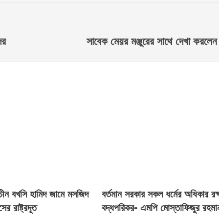
ের
সাবেক মেয়র মঞ্জুরের সাথে দেখা করলে
রাচীন বখসি হামিদ জামে মসজিদ
বর্তমান সরকার সকল ধর্মের অধিকার রক্
সের রাষ্ট্রদূত
বদ্ধপরিকর- এমপি মোস্তাফিজুর রহমা