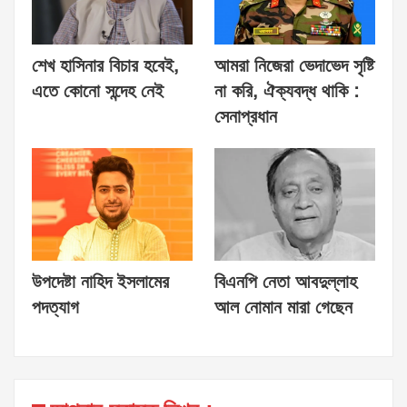
শেখ হাসিনার বিচার হবেই,
আমরা নিজেরা ভেদাভেদ সৃষ্টি
এতে কোনো সন্দেহ নেই
না করি, ঐক্যবদ্ধ থাকি :
সেনাপ্রধান
উপদেষ্টা নাহিদ ইসলামের
বিএনপি নেতা আবদুল্লাহ
পদত্যাগ
আল নোমান মারা গেছেন