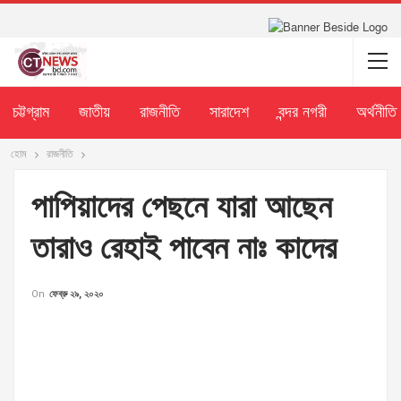
চট্টগ্রাম
জাতীয়
রাজনীতি
সারাদেশ
বন্দর নগরী
অর্থনীতি
হোম
রাজনীতি
পাপিয়াদের পেছনে যারা আছেন
তারাও রেহাই পাবেন নাঃ কাদের
On
ফেব্রু ২৯, ২০২০