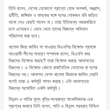
তিনি বলেন, দেশের যেকোনো প্রান্তে হোক অপকর্ম, সন্ত্রাস,
দুর্নীতি, জঙ্গিবাদ ও মাদকের সঙ্গে দলের লোকজন যদি জড়িত
থাকে সেও রেহাই পাবেন না। তারা ইতিমধ্যে নজরদারিতে
চলে এসেছেন। থেমে থেমে তাদের বিরুদ্ধে অভিযান
পরিচালনা করা হবে।
খালেদা জিয়া জামিন না পাওয়ায় বিএনপির বিক্ষোভ প্রসঙ্গে
আওয়ামী লীগের সাধারণ সম্পাদক বলেন, বিএনপি কার
বিরুদ্ধে বিক্ষোভ করছে? তারা বিক্ষোভ করছে আদালতের
বিরুদ্ধে। এ বিক্ষোভ কোনো রাজনৈতিক নেতাদের বা দলের
বিরুদ্ধে নয়। আদালত বেগম খালেদা জিয়াকে জামিন দেয়নি
বলেই তারা এ কর্মসূচি পালন করছে। এটা আদালতের
বিরুদ্ধে অঘোষিত একটা কর্মসূচি।
বিদ্যুৎ ও পানির মূল্য বৃদ্ধি-সংক্রান্ত সাংবাদিকদের এক
প্রশ্নের জবাবে তিনি বলেন, পানি ও বিদ্যুৎ সরবরাহ নিশ্চিত