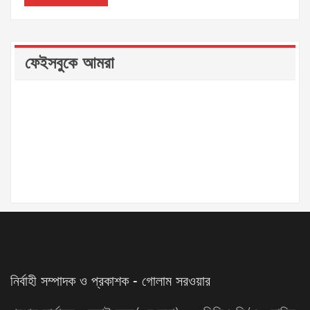
ফেইসবুকে আমরা
নির্বাহী সম্পাদক ও প্রকাশক - গোলাম সরওয়ার