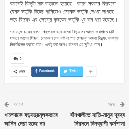
করতেই কিছুটা দাম বাড়ানো হয়েছে। কারণ সরকার বিদ্যুতে
যেমন ভর্তুকি দিচ্ছে পানিতেও সেরকম ভর্তুকি দেওয়া লাগছে।
তবে বিদ্যুৎ এর ক্ষেত্রে কৃষকের ভর্তুকি খুব কম ধরা হয়েছে।
ওবায়দুল কাদের বলেন, প্রত্যেক ঘরে আমরা বিদ্যুতের আলো জ্বালাতে চাই।
সামনে গরমের সিজন, লোকজন যেন কষ্ট না পায় সেজন্য আমরা বিদ্যুৎ ব্যবস্থা
নিরবচ্ছিন্ন করতে চাই। একটু কষ্ট হলেও জনগণ এর সুবিধা পাবে।
0
Facebook
Twitter
শেয়ার
আগে
পরে
খালেদাকে ষড়যন্ত্রমূলকভাবে
বাঁশখালীতে হাতি-মানুষ দ্বন্দ্ব
জামিন দেয়া হচ্ছে নাঃ
নিরসনে দিনব্যাপী কর্মশালা