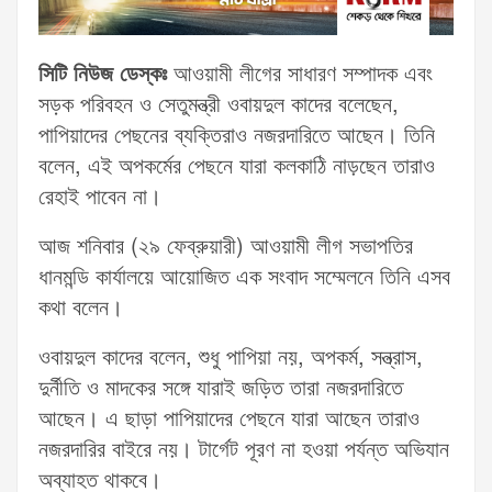
সিটি নিউজ ডেস্কঃ
আওয়ামী লীগের সাধারণ সম্পাদক এবং
সড়ক পরিবহন ও সেতুমন্ত্রী ওবায়দুল কাদের বলেছেন,
পাপিয়াদের পেছনের ব্যক্তিরাও নজরদারিতে আছেন। তিনি
বলেন, এই অপকর্মের পেছনে যারা কলকাঠি নাড়ছেন তারাও
রেহাই পাবেন না।
আজ শনিবার (২৯ ফেব্রুয়ারী) আওয়ামী লীগ সভাপতির
ধানমন্ডি কার্যালয়ে আয়োজিত এক সংবাদ সম্মেলনে তিনি এসব
কথা বলেন।
ওবায়দুল কাদের বলেন, শুধু পাপিয়া নয়, অপকর্ম, সন্ত্রাস,
দুর্নীতি ও মাদকের সঙ্গে যারাই জড়িত তারা নজরদারিতে
আছেন। এ ছাড়া পাপিয়াদের পেছনে যারা আছেন তারাও
নজরদারির বাইরে নয়। টার্গেট পূরণ না হওয়া পর্যন্ত অভিযান
অব্যাহত থাকবে।