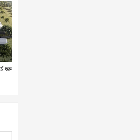
চে শুরু