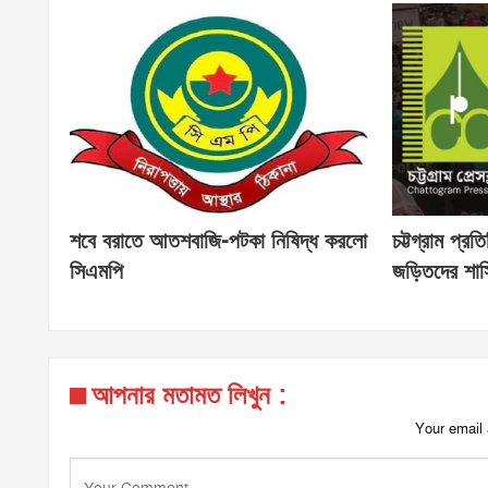
শবে বরাতে আতশবাজি-পটকা নিষিদ্ধ করলো
চট্টগ্রাম প্র
সিএমপি
জড়িতদের শাস্
আপনার মতামত লিখুন :
Your email 