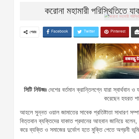
করোনা মহামারী পরিস্থিতিতে যাকা
Facebook
Twitter
Pinterest
শেয়ার
সিটি নিউজঃ
দেশের বর্তমান ক্রান্তিলগ্নে যারা স্বার্থবা
করেছেন হযরত শাহ 
আহলে সুন্নত ওয়াল জামাতের সাবেক প্রতিষ্টাতা সাধারণ সম্প
বিত্তবান ব্যক্তিদের যাকাত প্রদানের আহবান জানিয়ে বলেন, 
করে ব্যক্তি ও সমাজের দুর্ভোগ হতে মুক্তি পেতে অগ্রনী 