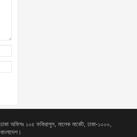
ঢাকা অফিসঃ ১০৫ ফকিরাপুল, মালেক মার্কেট, ঢাকা-১০০০,
বাংলাদেশ।