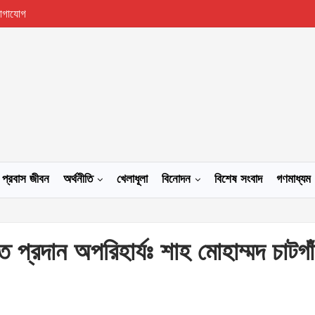
োগাযোগ
প্রবাস জীবন
অর্থনীতি
খেলাধূলা
বিনোদন
বিশেষ সংবাদ
গণমাধ্যম
 প্রদান অপরিহার্যঃ শাহ মোহাম্মদ চাটগাঁ