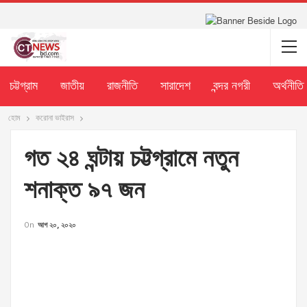
চট্টগ্রাম
জাতীয়
রাজনীতি
সারাদেশ
বন্দর নগরী
অর্থনীতি
হোম
করোনা ভাইরাস
গত ২৪ ঘন্টায় চট্টগ্রামে নতুন
শনাক্ত ৯৭ জন
On
আগ ২০, ২০২০