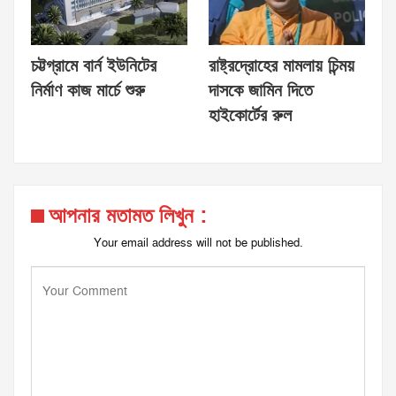
চট্টগ্রামে বার্ন ইউনিটের
রাষ্ট্রদ্রোহের মামলায় চিন্ময়
নির্মাণ কাজ মার্চে শুরু
দাসকে জামিন দিতে
হাইকোর্টের রুল
আপনার মতামত লিখুন :
Your email address will not be published.