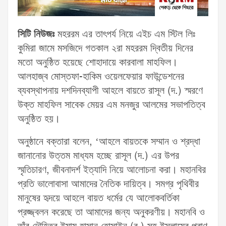
সিটি নিউজঃ
মহররম এর তাৎপর্য নিয়ে এইচ এম স্টিল লিঃ
কুমিরা জামে মসজিদে গতকাল ২রা মহররম দ্বিতীয় দিনের
মতো অনুষ্ঠিত হয়েছে শোহাদায়ে কারবালা মাহফিল।
আলহাজ্ব মোস্তফা-হাকিম ওয়েলফেয়ার ফাউন্ডেশনের
ব্যবস্থাপনায় দশদিনব্যাপী আহলে বায়তে রাসূল (দ.) স্মরণে
উক্ত মাহফিল সাবেক মেয়র এম মনজুর আলমের সভাপতিত্ব
অনুষ্ঠিত হয়।
অনুষ্ঠানে বক্তারা বলেন, ‘আহলে বায়তকে সম্মান ও শ্রদ্ধা
জানানোর উত্তম মাধ্যম হচ্ছে রাসূল (দ.) এর উপর
স্মৃতিচারণ, জীবনাদর্শ ইত্যাদি নিয়ে আলোচনা করা। মহানবির
প্রতি ভালোবাসা আমাদের নৈতিক দায়িত্ব। সমগ্র পৃথিবীর
মানুষের হৃদয়ে আহলে বায়ত ধর্মের যে আলোকবর্তিকা
প্রজ্জ্বলন করেছে তা আমাদের জন্য অনুকরণীয়। মহানবি ও