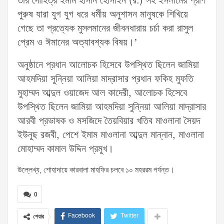
তাঁর দৌহিত্র ইমাম হাসান হোসাইন (র.) সহ ইসলামের প্রাণ
পুরুষ যারা যুগ যুগ ধরে ধর্মীয় অনুশাসন মানুষকে শিখিয়ে
গেছে তা প্রত্যেক মুসলমানের জীবনধারায় চর্চা করা রাসুল
প্রেম ও ঈমানের অত্যাবশ্যক বিষয়।’
অনুষ্ঠানে প্রধান আলোচক হিসেবে উপস্থিত ছিলেন জামিয়া
আহমদিয়া সুন্নিয়া আলিয়া মাদ্রাসার প্রধান ফকিহ মুফতি
মুহাম্মদ আব্দুল ওয়াজেদ আল কাদেরী, আলোচক হিসেবে
উপস্থিত ছিলেন জামিয়া আহমদিয়া সুন্নিয়া আলিয়া মাদ্রাসার
আরবী প্রভাষক ও মসজিদে তৈয়বিয়ার খতিব মাওলানা সৈয়দ
ইউনুছ রজবী, পেশে ইমাম মাওলানা আব্দুল মান্নান, মাওলানা
মোহাম্মদ কামাল উদ্দিন প্রমুখ।
উল্লেখ্য, শোহাদায়ে কারবালা মাহফির চলবে ১০ মহররম পর্যন্ত।
0
Facebook
Twitter
শেয়ার