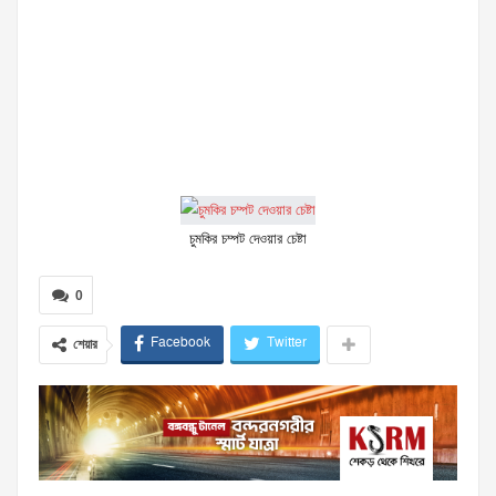
চুমকির চম্পট দেওয়ার চেষ্টা
0
Facebook
Twitter
শেয়ার