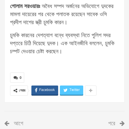
গোলাম সরওয়ারঃ
অবৈধ সম্পদ অর্জনের অভিযোগে দুদকের
মামলা দায়েরের পর থেকে পলাতক রয়েছেন সাবেক ওসি
প্রদীপ দাশের স্ত্রী চুমকি কারন।
চুমকি কারনের দেশত্যাগ বন্ধে ব্যবস্থা নিতে পুলিশ সদর
দপ্তরে চিঠি দিয়েছে দুদক। এক আইনজীবি বললেন, চুমকি
চম্পট দেওয়ার চেষ্টা করছেন।
0
Facebook
Twitter
শেয়ার
আগে
পরে