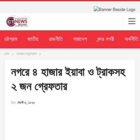
চট্টগ্রাম
জাতীয়
রাজনীতি
সারাদেশ
বন্দর নগরী
অর্থনীতি
হোম
অপরাধ অনুসন্ধান
নগরে ৪ হাজার ইয়াবা ও ট্রাকসহ
২ জন গ্রেফতার
On
সেপ্টে ৫, ২০২০