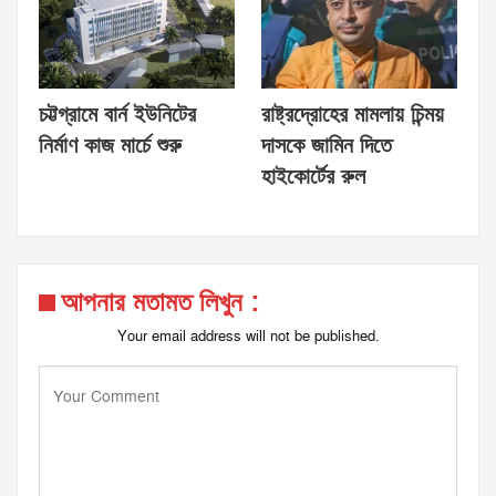
চট্টগ্রামে বার্ন ইউনিটের
রাষ্ট্রদ্রোহের মামলায় চিন্ময়
নির্মাণ কাজ মার্চে শুরু
দাসকে জামিন দিতে
হাইকোর্টের রুল
আপনার মতামত লিখুন :
Your email address will not be published.