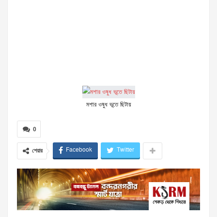
মশার ওষুধ ভূতে ছিটায়
0
Facebook
Twitter
শেয়ার