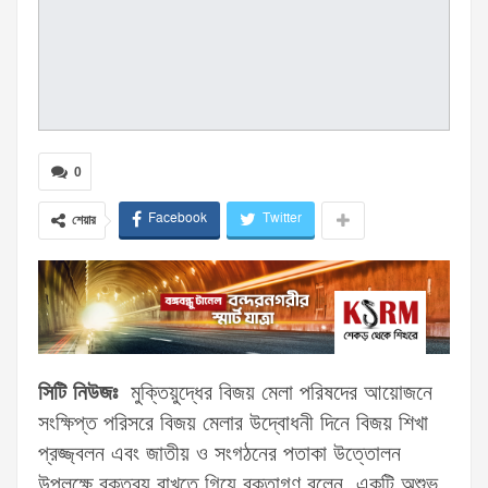
0
Facebook
Twitter
শেয়ার
সিটি নিউজঃ
মুক্তিয়ুদ্ধের বিজয় মেলা পরিষদের আয়োজনে
সংক্ষিপ্ত পরিসরে বিজয় মেলার উদ্বোধনী দিনে বিজয় শিখা
প্রজ্জ্বলন এবং জাতীয় ও সংগঠনের পতাকা উত্তোলন
উপলক্ষে বক্তব্য রাখতে গিয়ে বক্তাগণ বলেন, একটি অশুভ