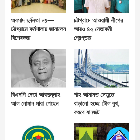
অবসাদ দুর্বলতা নয়—
চট্টগ্রামে আওয়ামী লীগের
চট্টগ্রামে কর্মশালায় জানালেন
আরও ৪২ নেতাকর্মী
বিশেষজ্ঞরা
গ্রেপ্তার
বিএনপি নেতা আবদুল্লাহ
শাহ আমানত সেতুতে
আল নোমান মারা গেছেন
বাড়ানো হচ্ছে টোল বুথ,
কমবে যানজট