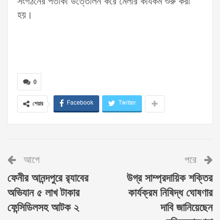
সংগঠনের পতাকা উত্তোলন করে মেলার কার্যকর্ম শুরু করা
হয়।
0
Facebook
Twitter
শেয়ার
আগে
পরে
ফেনীর আনন্দপুরে র‌্যাবের
উগ্র সাম্প্রদায়িক শক্তির
অভিযান ৫ লাখ টাকার
কার্যক্রম নিষিদ্ধ ঘোষণার
ফেন্সিডিলসহ আটক ২
দাবি জানিয়েছেন