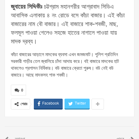
জুবায়ের সিদ্দিকীঃ
চট্টগ্রাম মহানগরীর আগ্রাবাদ সিডিএ
আবাসিক এলাকায় ৪ নং রোডে বসে কাঁচা বাজার। এই কাঁচা
বাজারের নাম বৌ বাজার। এই বাজারে শাক-শবজী, মাছ,
ফলমূল পাওয়া গেলেও সহজে হাতের নাগালে পাওয়া যায়
মাদক দ্রব্য।
কাঁচা বাজারের আড়ালে মাদকের ব্যবসা এখন জমজমাট। পুলিশ প্রতিদিন
সরকারী গাড়ীর তেল জ্বালিয়ে চাঁদা আদায় করে। বই বাজারে মাদকের হাট
থাকলেও প্রশাসন নির্বিকার। বউ বাজারে ক্রেতা পুরুষ। বউ নেই বউ
বাজারে। আছে মাদকসহ শাক শবজী।
0
Facebook
Twitter
শেয়ার