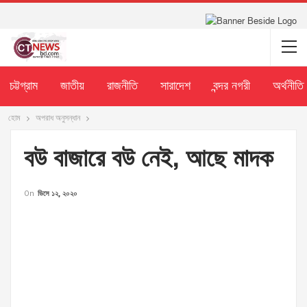
চট্টগ্রাম
জাতীয়
রাজনীতি
সারাদেশ
বন্দর নগরী
অর্থনীতি
হোম
অপরাধ অনুসন্ধান
বউ বাজারে বউ নেই, আছে মাদক
On
ডিসে ১২, ২০২০