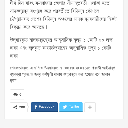
দীর্ঘ দিন যাবৎ কক্সবাজার জেলার সীমান্তবর্তী এলাকা হতে
মাদকদ্রব্য সংগ্রহ করে পরবর্তীতে বিভিন্ন কৌশলে
চট্টগ্রামসহ দেশের বিভিন্ন অঞ্চলের মাদক ব্যবসায়ীদের নিকট
বিক্রয় করে আসছে।
উদ্ধারকৃত মাদকদ্রব্যের আনুমানিক মূল্য ১ কোটি ৯০ লক্ষ
টাকা এবং জব্দকৃত কাভার্ডভ্যানের অনুমানিক মূল্য ১ কোটি
টাকা।
গ্রেফতারকৃত আসামি ও উদ্ধারকৃত মাদকদ্রব্য সংক্রান্তে পরবর্তী আইনানুগ
ব্যবস্থা গ্রহণের জন্য কর্ণফুলী থানায় হস্তান্তর করা হয়েছে বলে জানান
র‍্যাব।
0
Facebook
Twitter
শেয়ার