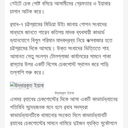
গেইটে চেক পোষ্ট বসিয়ে আসামীদের গ্রেফতার ও ইয়াবার
চালান আটক করে।
র‌্যাব-৭ চট্টগ্রামের মিডিয়া উইং জানায় গোপন সংবাদের
মাধ্যমে জানতে পারেন কতিপয় মাদক ব্যবসায়ী কাভার্ড
ভ্যানযোগে বিপুল পরিমান মাদকদ্রব্য নিয়ে কক্সবাজার হতে
চট্টগ্রামের দিকে আসছে। উক্ত সংবাদের ভিত্তিতে শাহ
আমানত সেতু সংলগ্ন টোলপ্লাজা কার্যালয়ের সামনে পাকা
রাস্তার উপর একটি বিশেষ চেকপোস্ট স্থাপন করে গাড়ি
তল্লাশি শুরু করে।
উদ্ধারকৃত ইয়াবা
এসময় র‌্যাবের চেকপোস্টের দিকে আসা একটি কাভার্ডভ্যানের
গতিবিধি সন্দেহজনক মনে হলে র‌্যাব সদস্যরা
কাভার্ডভ্যানটিকে থামানোর সংকেত দিলে কাভার্ডভ্যানটি
র‌্যাবের চেকপোস্টের সামনে থামিয়ে দুইজন ব্যক্তি সুকৌশলে