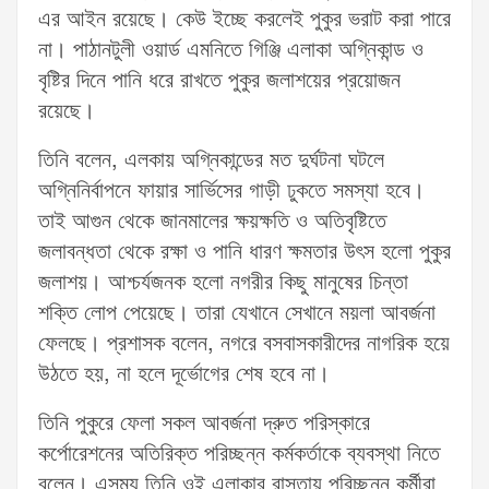
এর আইন রয়েছে। কেউ ইচ্ছে করলেই পুকুর ভরাট করা পারে
না। পাঠানটুলী ওয়ার্ড এমনিতে গিঞ্জি এলাকা অগ্নিকান্ড ও
বৃষ্টির দিনে পানি ধরে রাখতে পুকুর জলাশয়ের প্রয়োজন
রয়েছে।
তিনি বলেন, এলকায় অগ্নিকান্ডের মত দুর্ঘটনা ঘটলে
অগ্নিনির্বাপনে ফায়ার সার্ভিসের গাড়ী ঢুকতে সমস্যা হবে।
তাই আগুন থেকে জানমালের ক্ষয়ক্ষতি ও অতিবৃষ্টিতে
জলাবন্ধতা থেকে রক্ষা ও পানি ধারণ ক্ষমতার উৎস হলো পুকুর
জলাশয়। আশ্চর্যজনক হলো নগরীর কিছু মানুষের চিন্তা
শক্তি লোপ পেয়েছে। তারা যেখানে সেখানে ময়লা আবর্জনা
ফেলছে। প্রশাসক বলেন, নগরে বসবাসকারীদের নাগরিক হয়ে
উঠতে হয়, না হলে দূর্ভোগের শেষ হবে না।
তিনি পুকুরে ফেলা সকল আবর্জনা দ্রুত পরিস্কারে
কর্পোরেশনের অতিরিক্ত পরিচ্ছন্ন কর্মকর্তাকে ব্যবস্থা নিতে
বলেন। এসময় তিনি ওই এলাকার রাস্তায় পরিচ্ছন্ন কর্মীরা