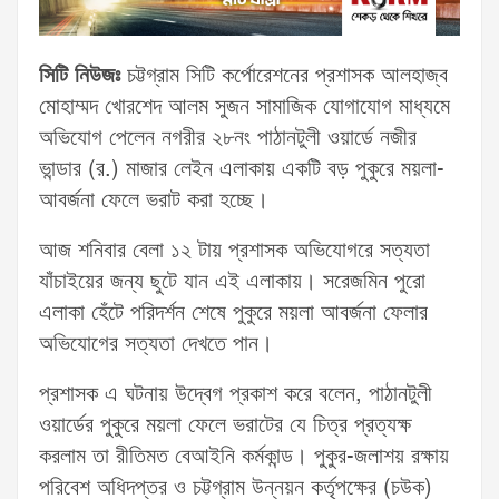
সিটি নিউজঃ
চট্টগ্রাম সিটি কর্পোরেশনের প্রশাসক আলহাজ্ব
মোহাম্মদ খোরশেদ আলম সুজন সামাজিক যোগাযোগ মাধ্যমে
অভিযোগ পেলেন নগরীর ২৮নং পাঠানটুলী ওয়ার্ডে নজীর
ভান্ডার (র.) মাজার লেইন এলাকায় একটি বড় পুকুরে ময়লা-
আবর্জনা ফেলে ভরাট করা হচ্ছে।
আজ শনিবার বেলা ১২ টায় প্রশাসক অভিযোগরে সত্যতা
যাঁচাইয়ের জন্য ছুটে যান এই এলাকায়। সরেজমিন পুরো
এলাকা হেঁটে পরিদর্শন শেষে পুকুরে ময়লা আবর্জনা ফেলার
অভিযোগের সত্যতা দেখতে পান।
প্রশাসক এ ঘটনায় উদ্বেগ প্রকাশ করে বলেন, পাঠানটুলী
ওয়ার্ডের পুকুরে ময়লা ফেলে ভরাটের যে চিত্র প্রত্যক্ষ
করলাম তা রীতিমত বেআইনি কর্মকান্ড। পুকুর-জলাশয় রক্ষায়
পরিবেশ অধিদপ্তর ও চট্টগ্রাম উন্নয়ন কর্তৃপক্ষের (চউক)