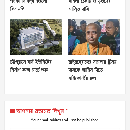
পটকা নিষিদ্ধ করলো
হামলা চেষ্টায় জড়িতদের
সিএমপি
শাস্তি দাবি
চট্টগ্রামে বার্ন ইউনিটের
রাষ্ট্রদ্রোহের মামলায় চিন্ময়
নির্মাণ কাজ মার্চে শুরু
দাসকে জামিন দিতে
হাইকোর্টের রুল
আপনার মতামত লিখুন :
Your email address will not be published.