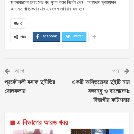
জনসাধারণের চলাচলের পথ সুগম করার নির্দেশ দেন। অন্যথায় ভ্রাম্যমান
আদালত পরিচালনার মাধ্যমে জেল জরিমান করা হবে।
0
Facebook
Twitter
শেয়ার
আগে
পরে
প্রকৌশলী বসাক দুর্নীতির
একটি অস্তিত্বের দুইটি নাম
ষোলকলায়
বঙ্গবন্ধু ও বাংলাদেশঃ
বিভাগীয় কমিশনার
এ বিভাগের আরও খবর