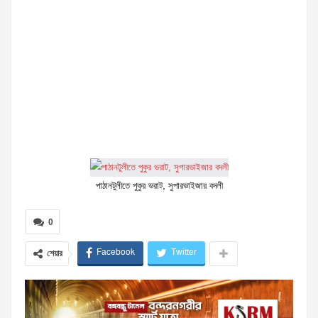
পাঠানটুলীতে পুকুর ভরাট, সুপারভাইজার বদলী
0
Facebook
Twitter
শেয়ার