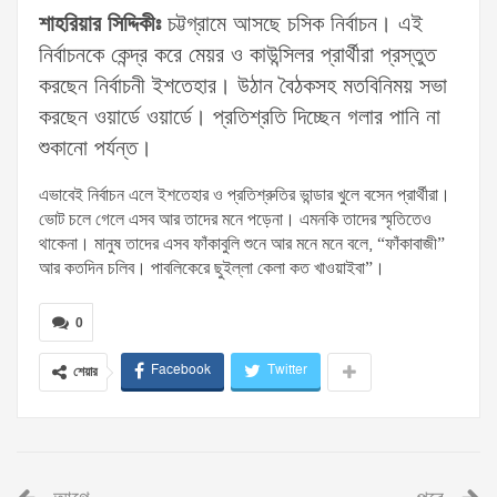
শাহরিয়ার সিদ্দিকীঃ
চট্টগ্রামে আসছে চসিক নির্বাচন। এই
নির্বাচনকে কেন্দ্র করে মেয়র ও কাউন্সিলর প্রার্থীরা প্রস্তুত
করছেন নির্বাচনী ইশতেহার। উঠান বৈঠকসহ মতবিনিময় সভা
করছেন ওয়ার্ডে ওয়ার্ডে। প্রতিশ্রতি দিচ্ছেন গলার পানি না
শুকানো পর্যন্ত।
এভাবেই নির্বাচন এলে ইশতেহার ও প্রতিশ্রুতির ভান্ডার খুলে বসেন প্রার্থীরা।
ভোট চলে গেলে এসব আর তাদের মনে পড়েনা। এমনকি তাদের স্মৃতিতেও
থাকেনা। মানুষ তাদের এসব ফাঁকাবুলি শুনে আর মনে মনে বলে, “ফাঁকাবাজী”
আর কতদিন চলিব। পাবলিকেরে ছুইল্লা কেলা কত খাওয়াইবা”।
0
Facebook
Twitter
শেয়ার