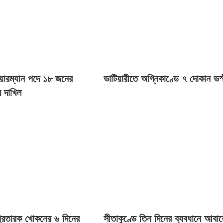
েয়ারম্যান পদে ১৮ জনের
ভাটিয়ারীতে অগ্নিকাণ্ডে ৭ দোকান ভস্
 দাখিল
প্রতারক খোকনের ৬ দিনের
সীতাকুণ্ডে তিন দিনের ব্যবধানে আবা