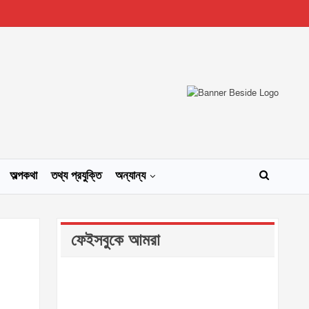
অল্পকথা
তথ্য প্রযুক্তি
অন্যান্য
ফেইসবুকে আমরা