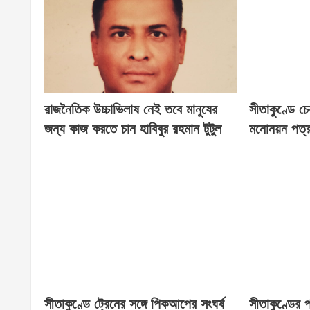
রাজনৈতিক উচ্চাভিলাষ নেই তবে মানুষের
সীতাকুণ্ডে চ
জন্য কাজ করতে চান হাবিবুর রহমান টুটুল
মনোনয়ন পত্র
সীতাকুণ্ডে ট্রেনের সঙ্গে পিকআপের সংঘর্ষ
সীতাকুণ্ডের 