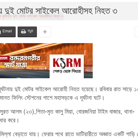
টনায় দুই মোটর সাইকেল আরোহীসহ নিহত ৩
Email
প্রিন্ট
ূর্ঘটনায় দুই মোটর সাইকেল আরোহী নিহত হয়েছে। রবিবার রাত সাড়ে ১
নত ফিলিং স্টেশনের পাশে মহাসড়কে এ দূর্ঘটনা ঘটে।
সুরত আলম (২৩),পিতা-মৃত কালু মিয়া, বোরজনিয়া টাইম বাজার, থানা-
্ধার করে।
ুমিল্লা বেড়াতে যায়। ফেরার পথে রাতে ভাটিয়ারীতে অজ্ঞাত একটি গাড়ি