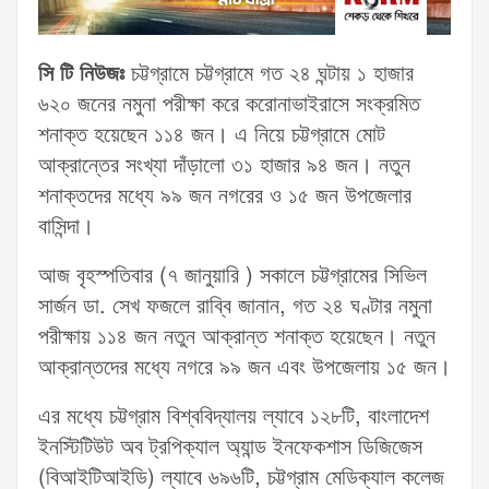
সি টি নিউজঃ
চট্টগ্রামে চট্টগ্রামে গত ২৪ ঘন্টায় ১ হাজার
৬২০ জনের নমুনা পরীক্ষা করে করোনাভাইরাসে সংক্রমিত
শনাক্ত হয়েছেন ১১৪ জন। এ নিয়ে চট্টগ্রামে মোট
আক্রান্তের সংখ্যা দাঁড়ালো ৩১ হাজার ৯৪ জন। নতুন
শনাক্তদের মধ্যে ৯৯ জন নগরের ও ১৫ জন উপজেলার
বাসিন্দা।
আজ বৃহস্পতিবার (৭ জানুয়ারি ) সকালে চট্টগ্রামের সিভিল
সার্জন ডা. সেখ ফজলে রাব্বি জানান, গত ২৪ ঘণ্টার নমুনা
পরীক্ষায় ১১৪ জন নতুন আক্রান্ত শনাক্ত হয়েছেন। নতুন
আক্রান্তদের মধ্যে নগরে ৯৯ জন এবং উপজেলায় ১৫ জন।
এর মধ্যে চট্টগ্রাম বিশ্ববিদ্যালয় ল্যাবে ১২৮টি, বাংলাদেশ
ইনস্টিটিউট অব ট্রপিক্যাল অ্যান্ড ইনফেকশাস ডিজিজেস
(বিআইটিআইডি) ল্যাবে ৬৯৬টি, চট্টগ্রাম মেডিক্যাল কলেজ