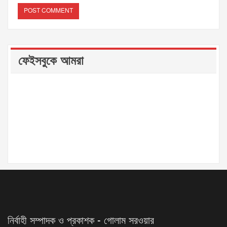
ফেইসবুকে আমরা
নির্বাহী সম্পাদক ও প্রকাশক - গোলাম সরওয়ার