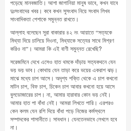
পড়েছে মানবজাতি। আশা জাগানিয়া মানুষ ভাবে, কখন যাবে
দুঃসংবাদের খবর। কবে কখন সুসংবাদ নিয়ে সংবাদ লিখব
সাংবাদিকতা পেশাকে সমুন্নত রাখতে।
আল্লাহ বলেছেন সুরা বাকারার ৪২ নং আয়াতে “সত্যকে
মিথ্যা দিয়ে চালিয়ে দিওনা, মিথ্যাকে সত্যের সাথে মিশ্রণ
করিও না”। আমরা কি এই বাণী সমুন্নত রেখেছি?
সরেজমিনে দেখে এসেও হাত থমকে দাঁড়ায় সত্যকথনে যেন
ভয় ভয় ভাব। কোথায় যেন তাড়া করে ভয়ের একরাশ ঝড়।
মাঝে মধ্যে চাপ আসে। অদৃশ্য শক্তি থেকে এ চাপ কখনো
মাটন চাপ, বিফ চাপ, চিকেন চাপ আবার কখনো হয়ে আসে
বুলডোজারের চাপ। না, আমার হারাবার কোন ভয় নেই।
আমার হাত পা বাঁধা নেই। আমরা লিখতে পারি। এরপরও
কেন কলম যেন রশি দিয়ে বাঁধা পড়ে নিজের কর্মস্থলে
সম্পাদকের শাসানীতে। সাবধান। যেনতেনভাবে লেখলে হবে
না।