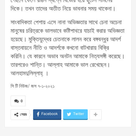
পেছনে ফেলে রঙিন স্বপ্নে বিভোর হয়ে ছুঁটেন সামনের
দিকে। তখন তাদের অতীত নিয়ে ভাবনার সময় থাকেনা।
সাংবাদিকতা পেশায় এসে নানা অভিজ্ঞতার সাথে চেনা অচেনা
মানুষের চরিত্রকে ভালভাবে কষ্টিপাথরে যাচাই করার অভিজ্ঞতা
হয়েছে। মুক্তিযুদ্ধের চেতনাকে লালন করে বঙ্গবন্ধুর আদর্শ
বাস্তবায়নে নীতি ও আদর্শকে কখনো বাটখারায় বিক্রি
করিনি। যে কারনে অভাব অনটন আমাকে নিত্যসঙ্গী করেছে।
তারপরেও শান্তি। আল্লাহ আমাকে ভাল রেখেছেন।
আলহামদুলিল্লাহ্ ।
সি টি নিউজ/ জস ৭-১-২০২১
0
Facebook
Twitter
শেয়ার