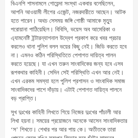
বিএনপি শাসনামলে গোয়েন্দা সংস্থা একবার বলেছিলেন,
আপনি আওয়ামী লীগের এজেন্ট, নজরদারীতে আছেন। আটক
হতে পারেন। অথচ সেসময় জঙ্গি গোষ্ঠী আমাকে মৃত্যু
পরোয়ানা পাঠিয়েছিল। বিবিসি, ভয়েস অব আমেরিকা ও
এ্যামনেষ্টি ইন্টারন্যাশনাল উদ্বেগ প্রকাশ করে খবর প্রচার
করলেও থানা পুলিশ বলল ভয়ের কিছু নেই। জিডি করতে হবে
না। এমনও কঠিন পরিস্থিতিতে পেশাগত দায়িত্ব পালন
করতে হয়েছে। যা এখন তরুন সাংবাদিকের জন্য হবে এসব
রূপকথার কাহিনী। সেদিন সেই পরিস্থিতি এখন আর নেই।
এখন এরকম সমস্যা হলে পুলিশ প্রশাসন ও সাংবাদিক সমাজ
সাংবাদিকদের পাশে দাঁড়ায়। এটাই পেশাগত দায়িত্ব পালনে
বড় প্রাপ্তি।
সুখ দুঃখের কাহিনী লিখতে গিয়ে নিজের দুঃখের পাঁচালী আর
লিখা হয়না। সময়ের প্রয়োজনে অনেকে আসেন সাংবাদিকতার
‘স’ শিখতে। শেখার পর আর পায় কে। অতীতকে তারা