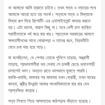
না আমাকে আমি হারাতে চাইনা। তখন সত্য ও ন্যায়ের পথে
আমাকে আরো হতে হয় সতর্ক। সত্যকে সত্য ও মিথ্যাকে
মিথ্যা রূপ দিয়ে রিপোর্টিং এর এ্যাসাইনমেন্ট কাভার করতে
হয়। এটা ভালো, খারাপ কিছু না। তবে বেশী চাপ ব্যক্তি
স্বাধীনতাকে খর্ব করে বার বার। প্রত্যেক সরকারের আমলে
ক্ষমতাসীনদের সাথে বোঝাপড়া ও তাদের বচন, নিয়মনীতি
মেনে চলা দায় হয়ে পড়ে।
মা বলেছিলেন, যে পেশায় তোকে পুলিশে তাড়ায়, সন্ত্রাসী
তাড়ায়, প্রভাবশালীরা ভয় দেখায় সে চাকরী ছেড়ে ভ্যানগাড়ী
চালালেই ভাল। অন্তত রাতে ভালভাবে ঘুমাতে পারবি।
হুমকি-ধামকি, মামলার পর মামলায় যখন ফেরারী, তখন মায়ের
কান্না, স্ত্রীর উৎকন্ঠা আমার সাংবাদিকতাকে বার বার যেন
প্রশ্নবিদ্ধ করেছে।
সত্য লিখতে গিয়ে আদালতের কাঠগড়ায় দাঁড়াতে হয়েছে।