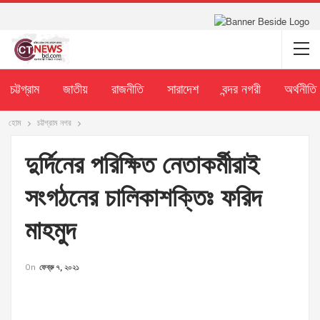
চট্টগ্রাম
জাতীয়
রাজনীতি
সারাদেশ
বন্দর নগরী
অর্থনীতি
হোম
চট্টগ্রাম নগর
দুর্দিনের পরিক্ষিত নেতাকর্মীরাই
সংগঠনের চালিকাশক্তিঃ ফরিদ
মাহমুদ
On
ফেব্রু ৭, ২০২১