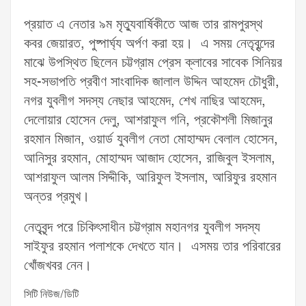
প্রয়াত এ নেতার ৯ম মৃত্যুবার্ষিকীতে আজ তার রামপুরস্থ
কবর জেয়ারত, পুষ্পার্ঘ্য অর্পণ করা হয়। এ সময় নেতৃবৃন্দের
মাঝে উপস্থিত ছিলেন চট্টগ্রাম প্রেস ক্লাবের সাবেক সিনিয়র
সহ-সভাপতি প্রবীণ সাংবাদিক জালাল উদ্দিন আহমেদ চৌধুরী,
নগর যুবলীগ সদস্য নেছার আহমেদ, শেখ নাছির আহমেদ,
দেলোয়ার হোসেন দেলু, আশরাফুল গনি, প্রকৌশলী মিজানুর
রহমান মিজান, ওয়ার্ড যুবলীগ নেতা মোহাম্মদ বেলাল হোসেন,
আনিসুর রহমান, মোহাম্মদ আজাদ হোসেন, রাজিবুল ইসলাম,
আশরাফুল আলম সিদ্দীকি, আরিফুল ইসলাম, আরিফুর রহমান
অন্তর প্রমুখ।
নেতৃবৃন্দ পরে চিকিৎসাধীন চট্টগ্রাম মহানগর যুবলীগ সদস্য
সাইফুর রহমান পলাশকে দেখতে যান। এসময় তার পরিবারের
খোঁজখবর নেন।
সিটি নিউজ/ডিটি